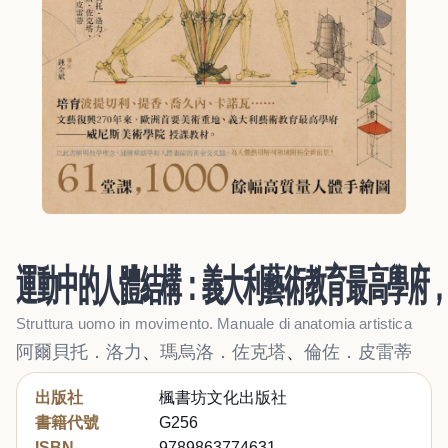
運動中的人體結構：義大利藝術教育最高學府
Struttura uomo in movimento. Manuale di anatomia artistica
阿爾貝托．洛力
、
瑪烏洛．佐克塔
、
倫佐．皮雷蒂
出版社
楓書坊文化出版社
書籍代號
G256
ISBN
9789863774631