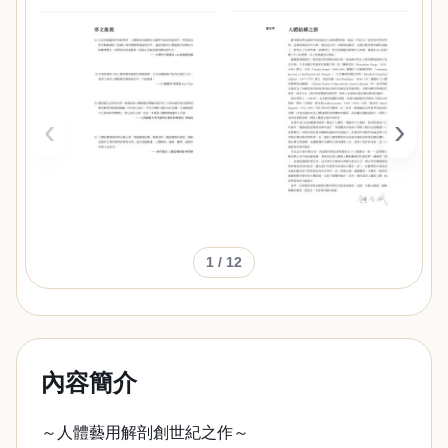
‹
›
1
/ 12
內容簡介
～人體藝用解剖創世紀之作～