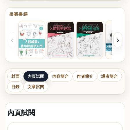
相關書籍
‹
›
封面
內頁試閱
內容簡介
作者簡介
譯者簡介
目錄
文章試閱
內頁試閱