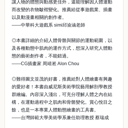
讓人物的體態與動感更佳外，還能理解因人體運動
而改變的衣物皺褶變化。推薦給從事遊戲業、插畫
以及動漫畫相關的創作者。
——中華科大遊戲系 simi邱渝涵老師
◎本書詳細的介紹人體骨骼與關節的運動範圍，以
及各種動態中肌肉的運作方式，想深入研究人體動
態的藝術創作者，不能錯過。
——CG插畫家 周靖淞 Alon Chou
◎難得圖文並茂的好書，推薦給對人體繪畫有興趣
的愛好者！本書由威尼斯美術學院藝用解剖學教授
群繪編。內容深入淺出，可充分理解人體之內在結
構，在運動過程中之肌肉和骨骼變化。賞心悅目之
餘，也是一本專業人體動態繪畫的工具書。
——台灣師範大學美術學系兼任助理教授 蔡瑞成