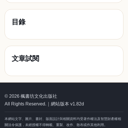
目錄
文章試閱
© 2026 楓書坊文化出版社
All Rights Reserved.｜網站版本 v1.82d
本網站文字、圖片、書封、版面設計與相關資料均受著作權法及智慧財產權相
關法令保護，未經授權不得轉載、重製、改作、散布或作其他利用。