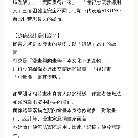
腦理解」、「實際畫得出來」、「懂得怎麼教導別
人」三者困難度完全不同，七顆☆代表連RIKUNO
自己也苦思良久的繪技。
【線稿設計是什麼？】
簡言之就是動漫畫的基礎，以「線條」為主的繪
圖，
可說是「漫畫與動畫等日本文化下的產物」，
用很少的線條表達出立體感的繪畫，「很好畫」、
「可量產」是其優點，
如果照著相片畫出真實人類的模樣，作畫者便無法
如願勾勒出腦中想要的畫面。
而像鉛筆素描之類的繪畫本身線條過多，對動畫
師、設計師、漫畫家及插畫家而言，
不經簡化便無法實際運用，因此「線稿」便於焉誕
生。