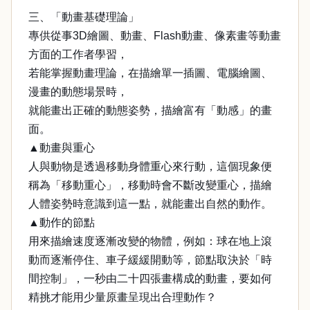
三、「動畫基礎理論」
專供從事3D繪圖、動畫、Flash動畫、像素畫等動畫
方面的工作者學習，
若能掌握動畫理論，在描繪單一插圖、電腦繪圖、
漫畫的動態場景時，
就能畫出正確的動態姿勢，描繪富有「動感」的畫
面。
▲動畫與重心
人與動物是透過移動身體重心來行動，這個現象便
稱為「移動重心」，移動時會不斷改變重心，描繪
人體姿勢時意識到這一點，就能畫出自然的動作。
▲動作的節點
用來描繪速度逐漸改變的物體，例如：球在地上滾
動而逐漸停住、車子緩緩開動等，節點取決於「時
間控制」，一秒由二十四張畫構成的動畫，要如何
精挑才能用少量原畫呈現出合理動作？