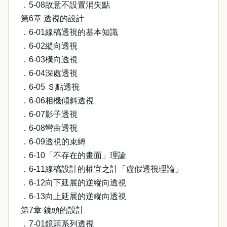
．5-08故意不設置消失點
第6章 透視的設計
．6-01線稿透視的基本知識
．6-02縱向透視
．6-03橫向透視
．6-04深處透視
．6-05 Ｓ點透視
．6-06相機傾斜透視
．6-07影子透視
．6-08彎曲透視
．6-09透視的束縛
．6-10「不存在的畫面」理論
．6-11線稿設計的權宜之計「虛假透視理論」
．6-12向下延展的逆縱向透視
．6-13向上延展的逆縱向透視
第7章 鏡頭的設計
．7-01鏡頭系列透視