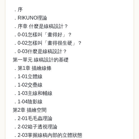
．序
．RIKUNO理論
．序章 什麼是線稿設計？
．0-01怎樣叫「畫得好」？
．0-02怎樣叫「畫得很生硬」？
．0-03什麼是線稿設計？
第一單元 線稿設計的基礎
．第1章 描繪線條
．1-01立體線
．1-02交疊線
．1-03主線和輔線
．1-04陰影線
第2章 描繪空間
．2-01毛毛蟲理論
．2-02箱子透視理論
．2-03掌握線稿內部的立體狀態