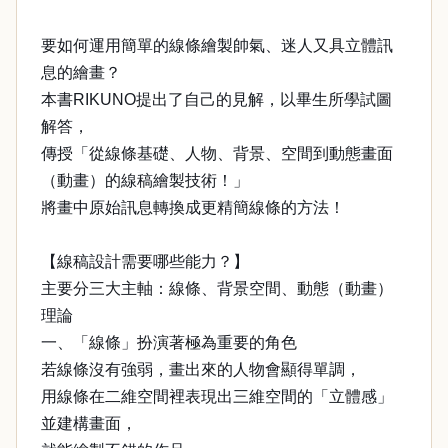
要如何運用簡單的線條繪製帥氣、迷人又具立體訊
息的繪畫？
本書RIKUNO提出了自己的見解，以畢生所學試圖
解答，
傳授「從線條基礎、人物、背景、空間到動態畫面
（動畫）的線稿繪製技術！」
將畫中原始訊息轉換成更精簡線條的方法！
【線稿設計需要哪些能力？】
主要分三大主軸：線條、背景空間、動態（動畫）
理論
一、「線條」扮演著極為重要的角色
若線條沒有強弱，畫出來的人物會顯得單調，
用線條在二維空間裡表現出三維空間的「立體感」
並建構畫面，