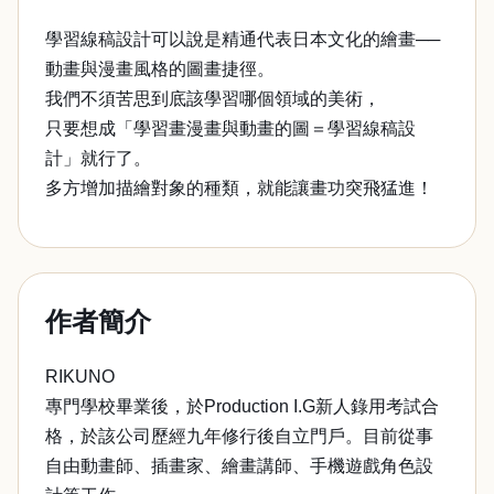
學習線稿設計可以說是精通代表日本文化的繪畫──
動畫與漫畫風格的圖畫捷徑。
我們不須苦思到底該學習哪個領域的美術，
只要想成「學習畫漫畫與動畫的圖＝學習線稿設
計」就行了。
多方增加描繪對象的種類，就能讓畫功突飛猛進！
作者簡介
RIKUNO
專門學校畢業後，於Production I.G新人錄用考試合
格，於該公司歷經九年修行後自立門戶。目前從事
自由動畫師、插畫家、繪畫講師、手機遊戲角色設