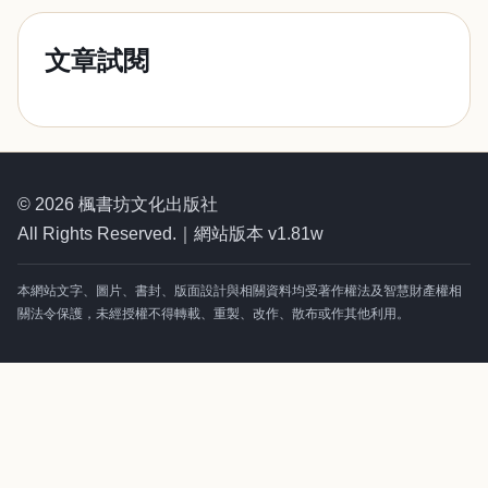
文章試閱
© 2026 楓書坊文化出版社
All Rights Reserved.｜網站版本 v1.81w
本網站文字、圖片、書封、版面設計與相關資料均受著作權法及智慧財產權相
關法令保護，未經授權不得轉載、重製、改作、散布或作其他利用。