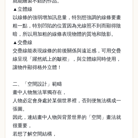
就能繪製不錯的作品。
▲立體線
以線條的強弱增加訊息量，特別想強調的線條要畫
粗一點，特別凹陷的位置因為光線照不到而顯得陰
暗，所以用加粗的線條表現物體的質地和陰影。
▲交疊線
交疊線能表現線條的前後關係與遠近感，可用交疊
線呈現「躍然紙上的皺褶」，與立體線同時使用，
讓物件顯得格外立體！
二、「空間設計」範疇
畫中人物無法單獨存在，
人物必定會身處於某個世界裡，否則便無法構成一
張圖。
因此，連結畫中人物與背景世界的「空間」畫法就
很重要，
若想了解空間結構，