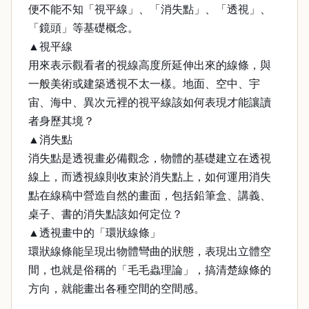
便不能不知「視平線」、「消失點」、「透視」、
「鏡頭」等基礎概念。
▲視平線
用來表示觀看者的視線高度所延伸出來的線條，與
一般美術或建築透視不太一樣。地面、空中、宇
宙、海中、異次元裡的視平線該如何表現才能讓讀
者身歷其境？
▲消失點
消失點是透視畫必備觀念，物體的基礎建立在透視
線上，而透視線則收束於消失點上，如何運用消失
點在線稿中營造自然的畫面，包括鉛筆盒、講義、
桌子、書的消失點該如何定位？
▲透視畫中的「環狀線條」
環狀線條能呈現出物體彎曲的狀態，表現出立體空
間，也就是俗稱的「毛毛蟲理論」，搞清楚線條的
方向，就能畫出各種空間的空間感。