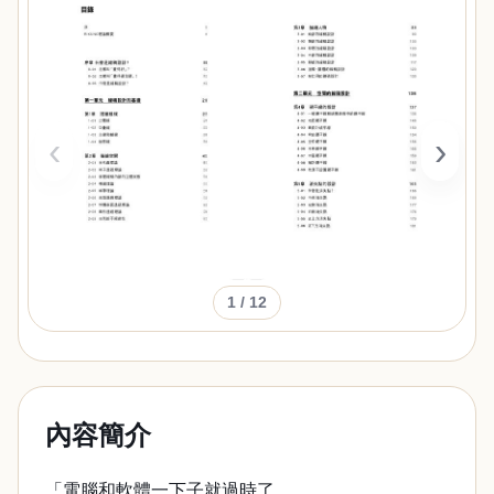
‹
›
1
/ 12
內容簡介
「電腦和軟體一下子就過時了，