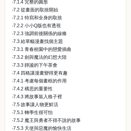
‧7.1.4 完整的圓形
‧7.2 從畫面的取捨開始
‧7.2.1 特寫和全身的取捨
‧7.2.2 小小Q版也有透視
‧7.2.3 強調前後關係的線條
‧7.3 給單幅漫畫找個主題
‧7.3.1 青春校園中的戀愛插曲
‧7.3.2 劍與魔法的幻想大陸
‧7.3.3 靜謐的下午茶會
‧7.4 四格讓漫畫變得更有趣
‧7.4.1 考慮每個畫框的作用
‧7.4.2 構思的重要性
‧7.4.3 將故事裝入格子裡
‧7.5 故事讓人物更鮮活
‧7.5.1 轉學生很可怕
‧7.5.2 魔王與勇者不得不說的故事
‧7.5.3 天使與惡魔的愉快生活