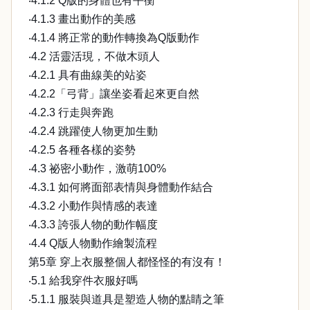
‧4.1.2 Q版的身體也有平衡
‧4.1.3 畫出動作的美感
‧4.1.4 將正常的動作轉換為Q版動作
‧4.2 活靈活現，不做木頭人
‧4.2.1 具有曲線美的站姿
‧4.2.2「弓背」讓坐姿看起來更自然
‧4.2.3 行走與奔跑
‧4.2.4 跳躍使人物更加生動
‧4.2.5 各種各樣的姿勢
‧4.3 祕密小動作，激萌100%
‧4.3.1 如何將面部表情與身體動作結合
‧4.3.2 小動作與情感的表達
‧4.3.3 誇張人物的動作幅度
‧4.4 Q版人物動作繪製流程
第5章 穿上衣服整個人都怪怪的有沒有！
‧5.1 給我穿件衣服好嗎
‧5.1.1 服裝與道具是塑造人物的點睛之筆