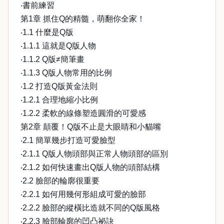
‧書前練習
第1章 抓住Q的精髓，萌翻你全家！
‧1.1 什麼是Q版
‧1.1.1 這就是Q版人物
‧1.1.2 Q版≠簡筆畫
‧1.1.3 Q版人物常用的比例
‧1.2 打造Q版黃金法則
‧1.2.1 合理地縮小比例
‧1.2.2 柔軟的線條塑造圓滑的可愛感
第2章 顛覆！Q版不止是大眼睛和小貓嘴
‧2.1 簡單幾步打造可愛臉型
‧2.1.1 Q版人物頭部與正常人物頭部的區別
‧2.1.2 如何快速畫出Q版人物的頭部結構
‧2.2 臉部的輪廓很重要
‧2.2.1 如何用幾何形組成可愛的臉部
‧2.2.2 臉部的縱橫比造就不同的Q版風格
‧2.2.3 臉部輪廓的凹凸祕訣