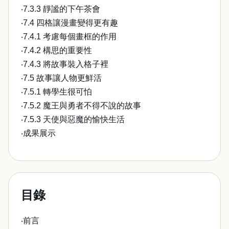
‧7.3.3 靜謐的下午茶會
‧7.4 四格讓漫畫變得更有趣
‧7.4.1 考慮每個畫框的作用
‧7.4.2 構思的重要性
‧7.4.3 將故事裝入格子裡
‧7.5 故事讓人物更鮮活
‧7.5.1 轉學生很可怕
‧7.5.2 魔王與勇者不得不說的故事
‧7.5.3 天使與惡魔的愉快生活
‧成果展示
目錄
‧前言