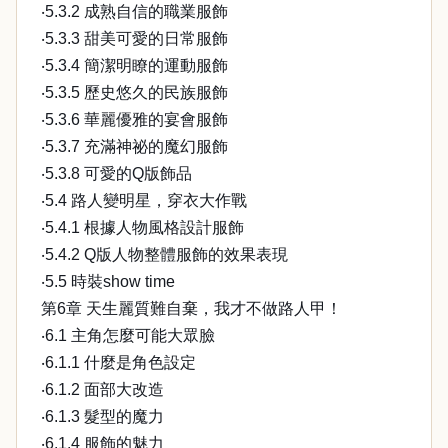
‧5.3.2 成熟自信的職業服飾
‧5.3.3 甜美可愛的日常服飾
‧5.3.4 簡潔明瞭的運動服飾
‧5.3.5 歷史悠久的民族服飾
‧5.3.6 華麗優雅的宴會服飾
‧5.3.7 充滿神祕的魔幻服飾
‧5.3.8 可愛的Q版飾品
‧5.4 路人變明星，穿衣大作戰
‧5.4.1 根據人物風格設計服飾
‧5.4.2 Q版人物整體服飾的效果表現
‧5.5 時裝show time
第6章 天生麗質難自棄，我才不做路人甲！
‧6.1 主角怎麼可能大眾臉
‧6.1.1 什麼是角色設定
‧6.1.2 面部大改造
‧6.1.3 髮型的魔力
‧6.1.4 服飾的魅力