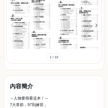
‹
›
1
/ 10
內容簡介
～人物要萌看這本！～
7大章節，97則練習，