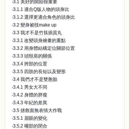
‧3.1 美好的開始很重要
‧3.1.1 適合Q版人物的頭身比
‧3.1.2 選擇更適合角色的頭身比
‧3.2 變身祕技make up
‧3.3 我才不是竹筷插貢丸
‧3.3.1 改變頭身繪畫的重點
‧3.3.2 用身體結構定位關節位置
‧3.3.3 頭頸肩的關係
‧3.3.4 胯部的位置
‧3.3.5 四肢的長短以及變形
‧3.4 我們才不是雙胞胎
‧3.4.1 男女大不同
‧3.4.2 身體的胖瘦
‧3.4.3 年紀的差異
‧3.5 拯救面無表情大作戰
‧3.5.1 眉眼的變化
‧3.5.2 嘴部的閉合