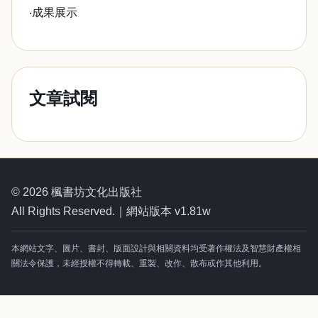
‧成果展示
文章試閱
© 2026 楓書坊文化出版社
All Rights Reserved.｜網站版本 v1.81w
本網站文字、圖片、書封、版面設計與相關資料均受著作權法及智慧財產權相
關法令保護，未經授權不得轉載、重製、改作、散布或作其他利用。