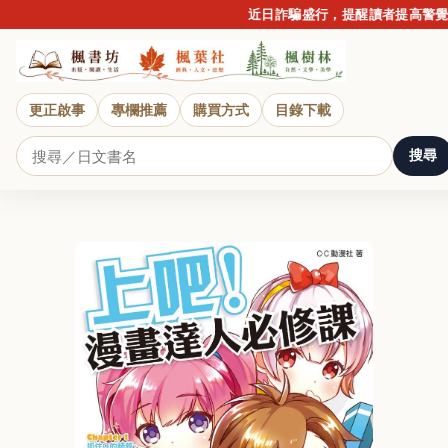
近日詐騙盛行，提醒讀者提高警覺，請
更正啟事
專欄推薦
購買方式
目錄下載
搜尋