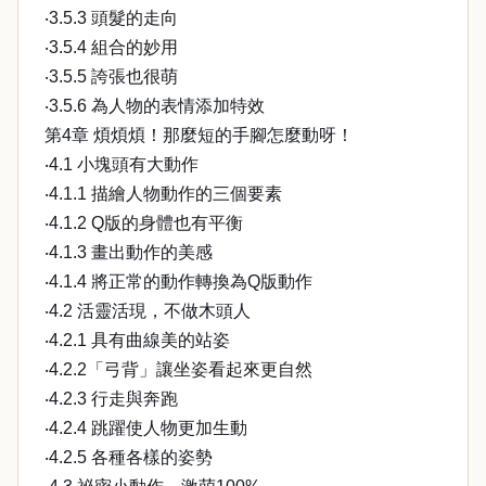
‧3.5.3 頭髮的走向
‧3.5.4 組合的妙用
‧3.5.5 誇張也很萌
‧3.5.6 為人物的表情添加特效
第4章 煩煩煩！那麼短的手腳怎麼動呀！
‧4.1 小塊頭有大動作
‧4.1.1 描繪人物動作的三個要素
‧4.1.2 Q版的身體也有平衡
‧4.1.3 畫出動作的美感
‧4.1.4 將正常的動作轉換為Q版動作
‧4.2 活靈活現，不做木頭人
‧4.2.1 具有曲線美的站姿
‧4.2.2「弓背」讓坐姿看起來更自然
‧4.2.3 行走與奔跑
‧4.2.4 跳躍使人物更加生動
‧4.2.5 各種各樣的姿勢