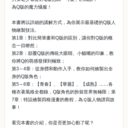
為Q版的魔力懾服！
本書將以詳細的講解方式，為你展示最基礎的Q版人
物繪製技法。
第1章：對比簡筆畫和Q版的區別，讓你對Q版的概
念一目瞭然；
第2章：顛覆Q版的傳統大眼睛、小貓嘴的印象，教
你將Q的萌感發揮到極致；
第3～4章：從身體和動作入手，教你如何繪製出全
身的Q版角色；
第5～6章：【青春】、【華麗】、【成熟】……各
種衣著風格全都錄，Q版角色的扮裝世界無極限；第
7章：特設繪製四格漫畫的教程，為Ｑ版人物譜寫故
事！
看完本書的介紹，你是否更加心動了呢？