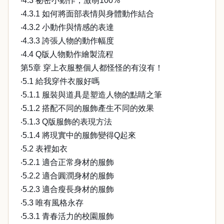
‧4.3 祕密小動作，激萌100%
‧4.3.1 如何將面部表情與身體動作結合
‧4.3.2 小動作與情感的表達
‧4.3.3 誇張人物的動作幅度
‧4.4 Q版人物動作繪製流程
第5章 穿上衣服整個人都怪怪的有沒有！
‧5.1 給我穿件衣服好嗎
‧5.1.1 服裝與道具是塑造人物的點睛之筆
‧5.1.2 搭配不同的服飾產生不同的效果
‧5.1.3 Q版服飾的表現方法
‧5.1.4 將現實中的服飾變得Q起來
‧5.2 表裡如衣
‧5.2.1 適合正常身材的服飾
‧5.2.2 適合圓潤身材的服飾
‧5.2.3 適合瘦長身材的服飾
‧5.3 唯有風格永存
‧5.3.1 青春活力的校園服飾