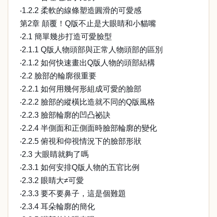
‧1.2.2 柔軟的線條塑造圓滑的可愛感
第2章 顛覆！Q版不止是大眼睛和小貓嘴
‧2.1 簡單幾步打造可愛臉型
‧2.1.1 Q版人物頭部與正常人物頭部的區別
‧2.1.2 如何快速畫出Q版人物的頭部結構
‧2.2 臉部的輪廓很重要
‧2.2.1 如何用幾何形組成可愛的臉部
‧2.2.2 臉部的縱橫比造就不同的Q版風格
‧2.2.3 臉部輪廓的凹凸祕訣
‧2.2.4 半側面和正側面時臉部輪廓的變化
‧2.2.5 俯視和仰視情況下的臉部形狀
‧2.3 大眼睛就夠了嗎
‧2.3.1 如何安排Q版人物的五官比例
‧2.3.2 眼睛大≠可愛
‧2.3.3 要不要鼻子，這是個難題
‧2.3.4 耳朵輪廓的簡化