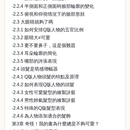
‧2.2.4 半側面和正側面時臉部輪廓的變化
‧2.2.5 俯視和仰視情況下的臉部形狀
‧2.3 大眼睛就夠了嗎
‧2.3.1 如何安排Q版人物的五官比例
‧2.3.2 眼睛大≠可愛
‧2.3.3 要不要鼻子，這是個難題
‧2.3.4 耳朵輪廓的簡化
‧2.3.5 嘴部的誇張表現
‧2.4 頭髮是萌感增幅器
‧2.4.1 Q版人物頭髮的特點及原理
‧2.4.2 如何表現Q版人物的頭髮
‧2.4.3 女性可愛髮型的繪製訣竅
‧2.4.4 男性帥氣髮型的繪製訣竅
‧2.4.5 特殊的Q版髮型表現
‧2.4.6 為人物添加適合的髮飾
第3章 奇怪！我的畫為什麼總是不夠可愛？