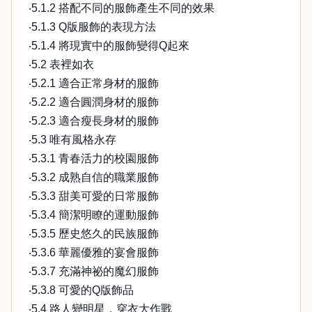
‧5.1.2 搭配不同的服飾產生不同的效果
‧5.1.3 Q版服飾的表現方法
‧5.1.4 將現實中的服飾變得Q起來
‧5.2 表裡如衣
‧5.2.1 適合正常身材的服飾
‧5.2.2 適合圓潤身材的服飾
‧5.2.3 適合瘦長身材的服飾
‧5.3 唯有風格永存
‧5.3.1 青春活力的校園服飾
‧5.3.2 成熟自信的職業服飾
‧5.3.3 甜美可愛的日常服飾
‧5.3.4 簡潔明瞭的運動服飾
‧5.3.5 歷史悠久的民族服飾
‧5.3.6 華麗優雅的宴會服飾
‧5.3.7 充滿神祕的魔幻服飾
‧5.3.8 可愛的Q版飾品
‧5.4 路人變明星，穿衣大作戰