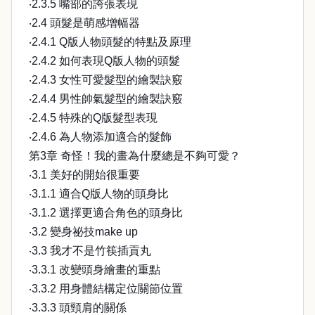
‧2.3.5 嘴部的誇張表現
‧2.4 頭髮是萌感增幅器
‧2.4.1 Q版人物頭髮的特點及原理
‧2.4.2 如何表現Q版人物的頭髮
‧2.4.3 女性可愛髮型的繪製訣竅
‧2.4.4 男性帥氣髮型的繪製訣竅
‧2.4.5 特殊的Q版髮型表現
‧2.4.6 為人物添加適合的髮飾
第3章 奇怪！我的畫為什麼總是不夠可愛？
‧3.1 美好的開始很重要
‧3.1.1 適合Q版人物的頭身比
‧3.1.2 選擇更適合角色的頭身比
‧3.2 變身祕技make up
‧3.3 我才不是竹筷插貢丸
‧3.3.1 改變頭身繪畫的重點
‧3.3.2 用身體結構定位關節位置
‧3.3.3 頭頸肩的關係