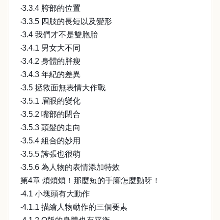
‧3.3.4 胯部的位置
‧3.3.5 四肢的長短以及變形
‧3.4 我們才不是雙胞胎
‧3.4.1 男女大不同
‧3.4.2 身體的胖瘦
‧3.4.3 年紀的差異
‧3.5 拯救面無表情大作戰
‧3.5.1 眉眼的變化
‧3.5.2 嘴部的閉合
‧3.5.3 頭髮的走向
‧3.5.4 組合的妙用
‧3.5.5 誇張也很萌
‧3.5.6 為人物的表情添加特效
第4章 煩煩煩！那麼短的手腳怎麼動呀！
‧4.1 小塊頭有大動作
‧4.1.1 描繪人物動作的三個要素