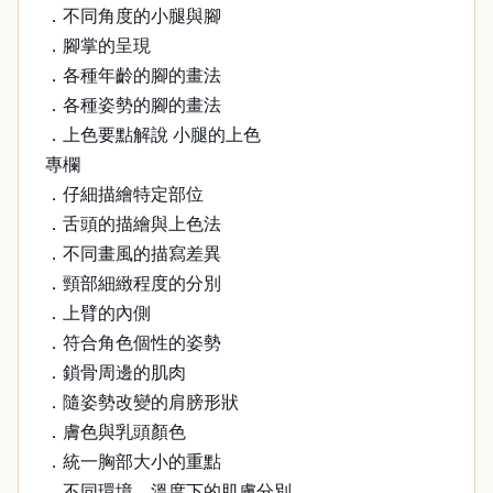
．不同角度的小腿與腳
．腳掌的呈現
．各種年齡的腳的畫法
．各種姿勢的腳的畫法
．上色要點解說 小腿的上色
專欄
．仔細描繪特定部位
．舌頭的描繪與上色法
．不同畫風的描寫差異
．頸部細緻程度的分別
．上臂的內側
．符合角色個性的姿勢
．鎖骨周邊的肌肉
．隨姿勢改變的肩膀形狀
．膚色與乳頭顏色
．統一胸部大小的重點
．不同環境、溫度下的肌膚分別