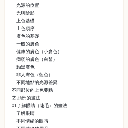
．光源的位置
．光與陰影
．上色基礎
．上色順序
．膚色的基礎
．一般的膚色
．健康的膚色（小麥色）
．病弱的膚色（白皙）
．黝黑膚色
．非人膚色（藍色）
．不同地點的光源差異
不同部位的上色要點
② 頭部的畫法
01了解眼睛（睫毛）的畫法
．了解眼睛
．不同情緒的眼睛