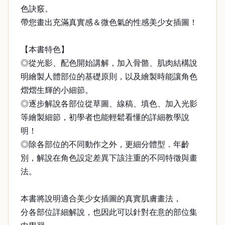
色訣竅。
帶您畫出充滿真實感＆微色氣的性感美少女插圖！
【本書特色】
◎從光影、配色開始講解，加入骨骼、肌肉結構說
明繪製人體部位的基礎原則，以及繪製時能讓角色
熠熠生輝的小細節。
◎逐步解說各部位從草圖、線稿、填色、加入光影
等繪製細節，初學者也能輕鬆看懂的詳細教學說
明！
◎除各部位的不同動作之外，更細分體型．年齡
別，解說在角色設定差異下該注重的不同特徵與畫
法。
本書將說明適合美少女插圖的真實肌膚畫法，
分各部位詳細解說，也因此可以針對在意的部位集