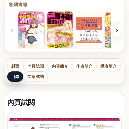
相關書籍
‹
›
封面
內頁試閱
內容簡介
作者簡介
譯者簡介
目錄
文章試閱
內頁試閱