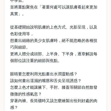
中學習。
並將重點聚焦在「著重何處可以讓肌膚看起來更加
真實」。
從基礎開始說明肌膚的上色方式、光影呈現，以及
色彩使用等，
想畫出細緻的美少女肌膚時，絕不能忽略的各種技
巧與細節。
更將人體分成頭部、上半身、下半身，逐章解說每
個部位該注重的細節與焦點。
眼睛要怎麼利用光點畫出水潤靈動感？
該如何畫出濡濕的嘴唇和舌尖呈現誘惑？
怎麼上色才能讓腋下、手肘、膝蓋等關節自然散發
微微的性感氣息？
穿著內褲、長筒襪時又該怎麼繪製出恰到好處的肉
感？