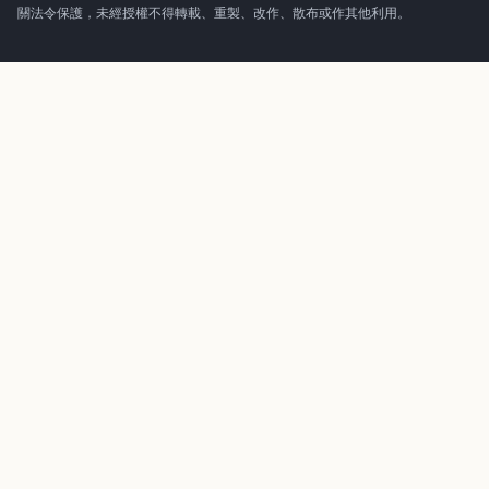
關法令保護，未經授權不得轉載、重製、改作、散布或作其他利用。