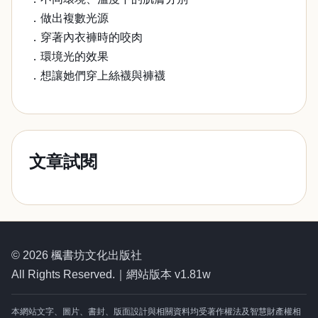
．做出複數光源
．穿著內衣褲時的咬肉
．環境光的效果
．想讓她們穿上絲襪與褲襪
文章試閱
© 2026 楓書坊文化出版社
All Rights Reserved.｜網站版本 v1.81w
本網站文字、圖片、書封、版面設計與相關資料均受著作權法及智慧財產權相