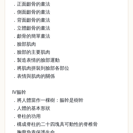
．正面顱骨的畫法
．側面顱骨的畫法
．背面顱骨的畫法
．立體顱骨的畫法
．顱骨的簡單畫法
．臉部肌肉
．臉部的主要肌肉
．製造表情的臉部運動
．將肌肉拼裝到臉部各部位
．表情與肌肉的關係
IV軀幹
．將人體當作一棵樹：軀幹是樹幹
．人體的基本形狀
．脊柱的功用
．構成脊柱的二十四塊具可動性的脊椎骨
．胸廓負責保護生命