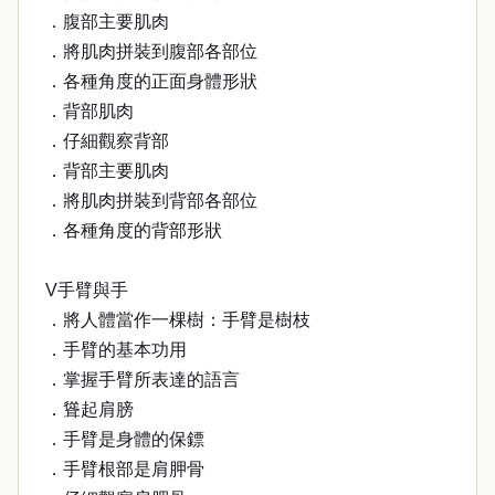
．腹部主要肌肉
．將肌肉拼裝到腹部各部位
．各種角度的正面身體形狀
．背部肌肉
．仔細觀察背部
．背部主要肌肉
．將肌肉拼裝到背部各部位
．各種角度的背部形狀
V手臂與手
．將人體當作一棵樹：手臂是樹枝
．手臂的基本功用
．掌握手臂所表達的語言
．聳起肩膀
．手臂是身體的保鏢
．手臂根部是肩胛骨