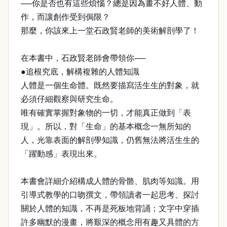
──你是否也有這些煩惱？總是因為畫不好人體、動
作，而讓創作受到侷限？
那麼，你該來上一堂石政賢老師的美術解剖學了！
在本書中，石政賢老師會帶領你──
●追根究底，解構複雜的人體知識
人體是一個生命體。既然要描寫活生生的對象，就
必須仔細觀察與研究生命。
唯有確實掌握對象物的一切，才能真正做到「表
現」。所以，對「生命」的基本概念一無所知的
人，光靠表面的解剖學知識，仍舊無法將活生生的
「躍動感」表現出來。
本書會詳細介紹構成人體的骨骼、肌肉等知識。用
引導式教學的口吻撰文，帶領讀者一起思考、探討
關於人體的知識，不再是死板地背誦；文字中穿插
許多幽默的漫畫，將艱深的概念用有趣又具體的方