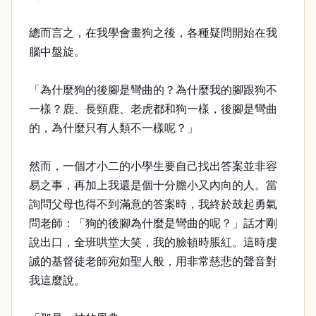
總而言之，在我學會畫狗之後，各種疑問開始在我
腦中盤旋。
「為什麼狗的後腳是彎曲的？為什麼我的腳跟狗不
一樣？鹿、長頸鹿、老虎都和狗一樣，後腳是彎曲
的，為什麼只有人類不一樣呢？」
然而，一個才小二的小學生要自己找出答案並非容
易之事，再加上我還是個十分膽小又內向的人。當
詢問父母也得不到滿意的答案時，我終於鼓起勇氣
問老師：「狗的後腳為什麼是彎曲的呢？」話才剛
說出口，全班哄堂大笑，我的臉頓時脹紅。這時虔
誠的基督徒老師宛如聖人般，用非常慈悲的聲音對
我這麼說。