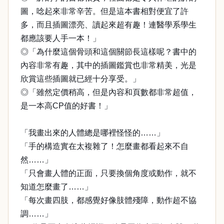
圖，唸起來非常辛苦。但是這本書相對便宜了許
多，而且插圖漂亮、讀起來超有趣！連醫學系學生
都應該要人手一本！」
◎「為什麼這個骨頭和這個關節長這樣呢？書中的
內容非常有趣，其中的插圖鑑賞也非常精美，光是
欣賞這些插圖就已經十分享受。」
◎「雖然定價稍高，但是內容和頁數都非常超值，
是一本高CP值的好書！」
「我畫出來的人體總是哪裡怪怪的……」
「手的構造實在太複雜了！怎麼畫都看起來不自
然……」
「只會畫人體的正面，只要換個角度或動作，就不
知道怎麼畫了……」
「每次畫四肢，都感覺好像肢體殘障，動作超不協
調……」