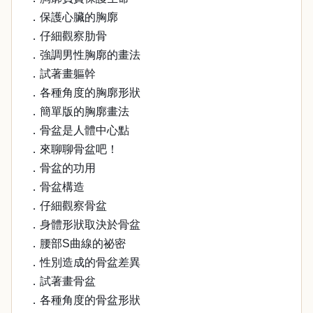
．保護心臟的胸廓
．仔細觀察肋骨
．強調男性胸廓的畫法
．試著畫軀幹
．各種角度的胸廓形狀
．簡單版的胸廓畫法
．骨盆是人體中心點
．來聊聊骨盆吧！
．骨盆的功用
．骨盆構造
．仔細觀察骨盆
．身體形狀取決於骨盆
．腰部S曲線的祕密
．性別造成的骨盆差異
．試著畫骨盆
．各種角度的骨盆形狀