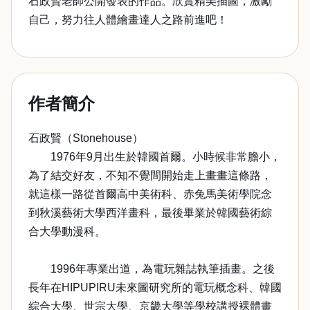
石政賢老師公開發表的作品。欣賞精美插圖，激勵
自己，努力往人體繪畫達人之路前進吧！
作者簡介
石政賢（Stonehouse）
1976年9月出生於韓國首爾。小時候非常膽小，
為了結交好友，不知不覺間開始走上畫畫這條路，
就這樣一路從首爾高中美術科、赤兔馬美術學院念
到秋溪藝術大學西洋畫科，最後畢業於韓國藝術綜
合大學動漫科。
1996年專業出道，為電玩雜誌執筆插畫。之後
長年在HIPUPIRU未來圖研究所的電玩概念科、韓國
綜合大學、世宗大學、京畿大學等學校講授裸體畫