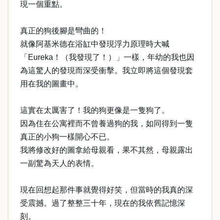
現一個重點。
真正的狗後腳是彎曲的！
就像阿基米德在浴缸中發現浮力原理時大喊
「Eureka！（我發現了！）」一樣，年幼的我也因
為這驚人的發現而深受衝擊。我立即將這個發現套
用在我的圖畫中。
這實在太厲害了！我的狗更像是一隻狗了。
因為住在公寓裡而不曾養過狗的我，如同得到一隻
真正的小狗一樣開心不已。
我將修改好的圖拿給母親看，果不其然，母親露出
一副驚為天人的表情。
現在回想起那件事就覺得好笑，但當時的我真的深
受震撼。過了整整三十年，現在的我依舊記憶深
刻。