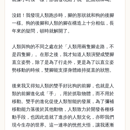
沒錯！我發現人類跑步時，腳的形狀就和狗的後腳
一樣。狗的後腳和人類的腳在構造上十分相似，長
年來的疑問，頓時就解開了。
人類與狗的不同之處在於「人類用兩隻腳走路，不
是四隻腳」。在那之後，我才知道人類演變成雙腳
直立姿勢，除了是為了行走外，更是為了以直立姿
勢移動的時候，雙腳能支撐身體維持挺直的狀態。
後來我又得知人類的雙手好比狗的前腳，也就是人
類的前腳進化成「手」，用於抓取物體，而不用於
移動。雙手的進化促使人類智能的發展，為了彌補
移動能力落後於其他動物，人類致力於開發各種移
動手段，也因此造就了進步的人類文化，亦即我們
現今生存的世界。這一連串的恍然大悟，讓我逐漸