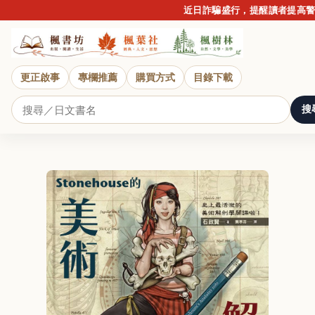
近日詐騙盛行，提醒讀者提高警覺，請
更正啟事
專欄推薦
購買方式
目錄下載
搜