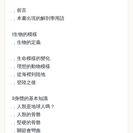
．前言
．本書出現的解剖學用語
I生物的模樣
．生物的定義
．生命模樣的變化
．理想的動物模樣
．從海裡到陸地
．登陸之後
II身體的基本知識
．人類是地球人嗎？
．人類的骨骼
．堅硬的骨骼
．關節會彎曲