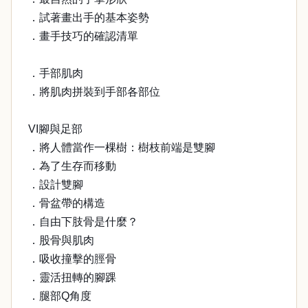
．試著畫出手的基本姿勢
．畫手技巧的確認清單
．手部肌肉
．將肌肉拼裝到手部各部位
VI腳與足部
．將人體當作一棵樹：樹枝前端是雙腳
．為了生存而移動
．設計雙腳
．骨盆帶的構造
．自由下肢骨是什麼？
．股骨與肌肉
．吸收撞擊的脛骨
．靈活扭轉的腳踝
．腿部Q角度