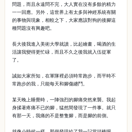
問題，而且永遠問不完，大人實在沒有多餘的精力
一一回應。另外，這世界上有太多與神經系統有關
的事物與現象，相較之下，大家應該對狗的後腳這
種問題沒有興趣吧。
長大後我進入美術大學就讀，比起繪畫，喝酒的生
活讓我變得更忙碌，而且不久之後我就入伍從軍
了。
誠如大家所知，在軍隊裡必須時常跑步，而平時不
常跑步的我，只能每天和腳傷纏鬥。
某天晚上睡覺時，一陣強烈的腳痛突然來襲。我起
身揉著疼痛不已的腳，猛然間發現了一件事。就只
有那一天，我痛的不是整隻腳，而是腳的前側。
就像小時候一樣，那個發現給了我一記當頭棒喝。