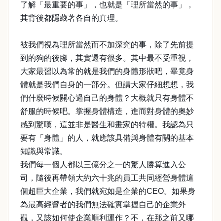
了解「最重要的事」，也就是「理所當然的事」，
其背後都隱藏著各自的真理。
被我們視為理所當然而不加深究的事，除了先前提
到的狗的後腳，其實還有很多。其中最不受重視，
大家最習以為常的就是我們的身體形狀吧，畢竟身
體就是我們自身的一部分。但請大家仔細想想，我
們什麼時候關心過自己的身體？大概就只有身體不
舒服的時候吧。掌握身體構造，進而對身體的奧妙
感到驚嘆，這並非是醫生和畫家的特權。我認為只
要有「身體」的人，就應該具備與身體有關的基本
知識與常識。
我們每一個人都以三億分之一的驚人勝算進入公
司，隨後再帶領大約六十兆的員工共同經營身體這
個超巨大企業，我們就宛如是企業的CEO。如果身
為最高經營者的我們無法確實掌握自己的企業外
觀，又該如何使企業順利運作？不，在那之前又哪