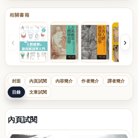
相關書籍
‹
›
封面
內頁試閱
內容簡介
作者簡介
譯者簡介
目錄
文章試閱
內頁試閱