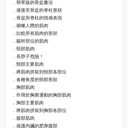
．簡單版的骨盆畫法
．連接至骨盆的脊柱形狀
．骨盆與脊柱的情感表現
．俯瞰人體的肌肉
．比較所有肌肉的形狀
．軀幹部位的肌肉
．頸部肌肉
．長脖子危險！
．頸部主要肌肉
．將肌肉拼裝到頸部各部位
．各種角度的頸部形狀
．胸部肌肉
．作用於胸廓運動的胸部肌肉
．胸部主要肌肉
．將肌肉拼裝到胸部各部位
．腹部肌肉
．保護內臟的肥厚腹部