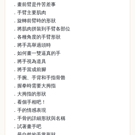
．畫前臂是件苦差事
．手臂主要肌肉
．旋轉前臂時的形狀
．將肌肉拼裝到手臂各部位
．各種角度的手臂形狀
．將手高舉過頭時
．如何畫一雙逼真的手
．將手視為道具
．將手當成前腳
．手腕、手背和手指骨骼
．握拳時需要大拇指
．大拇指的形狀
．看個手相吧！
．手的情感表現
．手骨的詳細形狀與名稱
．試著畫手吧
．最自然的手掌形狀