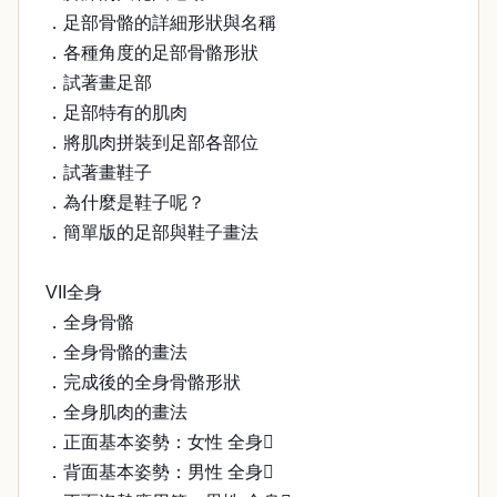
．足部骨骼的詳細形狀與名稱
．各種角度的足部骨骼形狀
．試著畫足部
．足部特有的肌肉
．將肌肉拼裝到足部各部位
．試著畫鞋子
．為什麼是鞋子呢？
．簡單版的足部與鞋子畫法
VII全身
．全身骨骼
．全身骨骼的畫法
．完成後的全身骨骼形狀
．全身肌肉的畫法
．正面基本姿勢：女性 全身
．背面基本姿勢：男性 全身