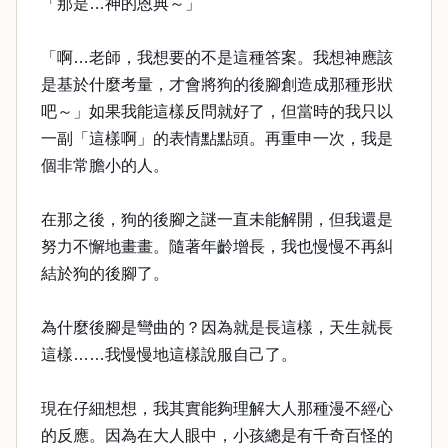
「那是…神的恩典～」
「啊…老師，我想要的不是這種答案。我想神應該
是基於什麼考量，才會將狗的後腳創造成那種形狀
吧～」如果我能這樣反問就好了，但當時的我只以
一副「這樣啊」的表情點點頭。再重申一次，我是
個非常膽小的人。
在那之後，狗的後腳之謎一直未能解開，但我還是
努力不懈地畫畫。隨著年齡增長，我也慢慢不再糾
結於狗的後腳了。
為什麼後腳是彎曲的？因為就是長這樣，天生就長
這樣……我慢慢地這樣說服自己了。
現在仔細想想，我其實能夠理解大人那種漫不經心
的反應。因為在大人眼中，小孩總是有千奇百怪的