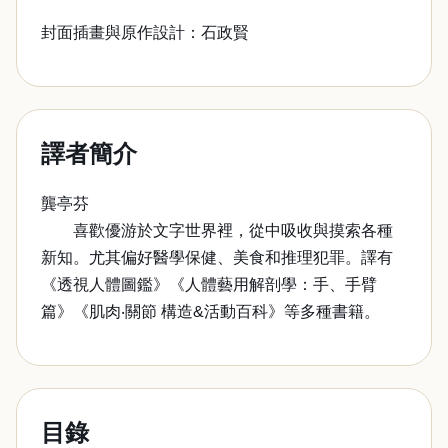
封面插畫與原作設計：石政賢
譯者簡介
龔亭芬
喜歡優游於文字世界裡，從中吸收與摸索各種
新知。尤其偏好醫學保健、美食和推理犯罪。譯有
《透視人體圖鑑》《人體藝用解剖學：手、手臂
篇》《肌肉‧關節 構造&活動百科》等多種書籍。
目錄