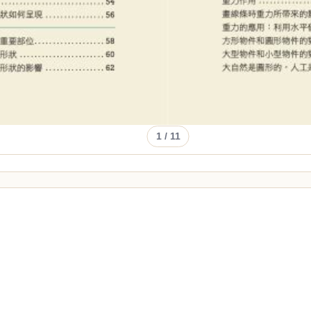
1
/ 11