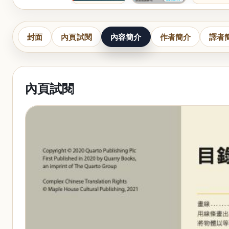
封面
內頁試閱
內容簡介
作者簡介
譯者
內頁試閱