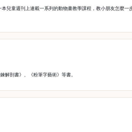
代，他在一本兒童週刊上連載一系列的動物畫教學課程，教小朋友怎
鍊解剖書》、《粉筆字藝術》等書。