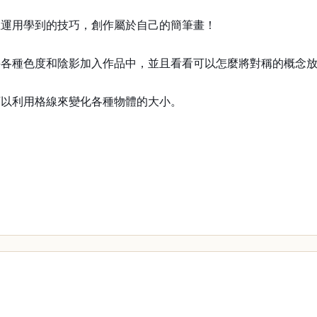
上運用學到的技巧，創作屬於自己的簡筆畫！
將各種色度和陰影加入作品中，並且看看可以怎麼將對稱的概念
可以利用格線來變化各種物體的大小。
。