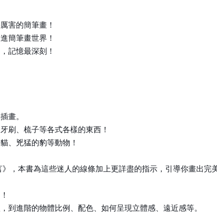
好厲害的簡筆畫！
走進簡筆畫世界！
用，記憶最深刻！
單插畫。
、牙刷、梳子等各式各樣的東西！
的貓、兇猛的豹等動物！
語言》，本書為這些迷人的線條加上更詳盡的指示，引導你畫出完
」！
體，到進階的物體比例、配色、如何呈現立體感、遠近感等。