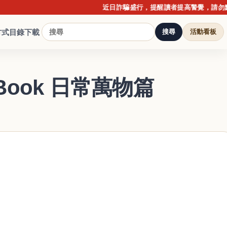
近日詐騙盛行，提醒讀者提高警覺，請勿點擊不明
方式
目錄下載
搜尋
活動看板
ook 日常萬物篇