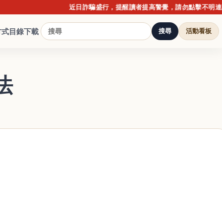
近日詐騙盛行，提醒讀者提高警覺，請勿點擊不明連結或提供個
方式
目錄下載
搜尋
活動看板
法