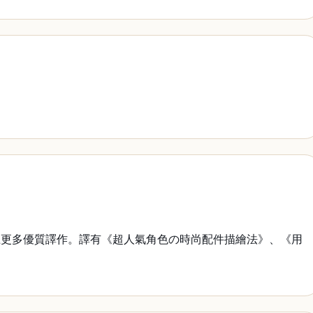
更多優質譯作。譯有《超人氣角色の時尚配件描繪法》、《用