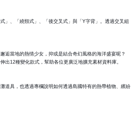
式」、「繞頸式」、「後交叉式」與「Y字背」。透過交叉組
嶼邂逅當地的熱情少女，抑或是結合奇幻風格的海洋盛宴呢？
伸出12種變化款式，幫助各位更廣泛地擴充素材資料庫。
海灘道具，也透過專欄說明如何透過島國特有的熱帶植物、繽紛