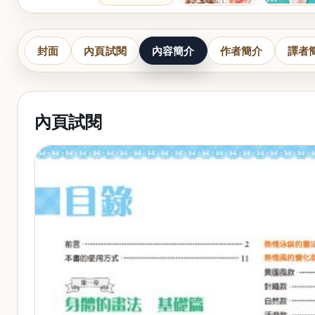
封面
內頁試閱
內容簡介
作者簡介
譯者
內頁試閱