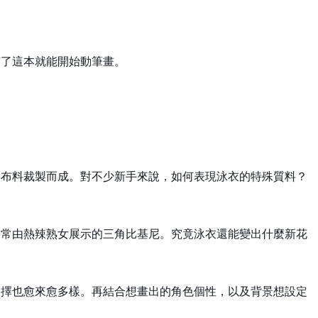
有了這本就能開始動筆畫。
的布料裁製而成。對不少新手來說，如何表現泳衣的特殊質料？
中常由熱辣熟女展示的三角比基尼。究竟泳衣還能變出什麼新花
選擇也愈來愈多樣。再結合想畫出的角色個性，以及背景想設定