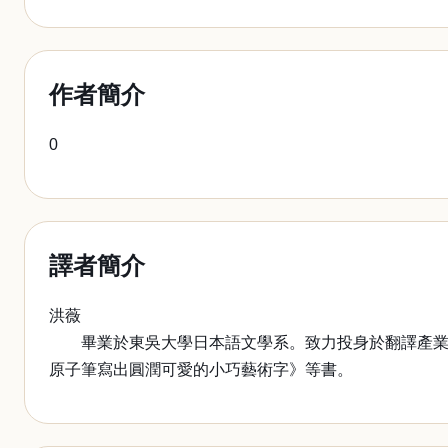
作者簡介
0
譯者簡介
洪薇
畢業於東吳大學日本語文學系。致力投身於翻譯產業，
原子筆寫出圓潤可愛的小巧藝術字》等書。