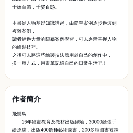
千嬌百媚，千姿百態。
本書從人物基礎知識講起，由簡單案例逐步過渡到
複雜案例，
讀者經過大量的臨摹案例學習，可以逐漸掌握人物
的繪製技巧。
之後可以將這些繪製技法應用於自己的創作中，
換一種方式，用畫筆記錄自己的日常生活吧！
作者簡介
飛樂鳥
16年繪畫教育及教材出版經驗，30000餘張手
繪原稿，出版400餘種藝術圖書，200多種圖書被譯