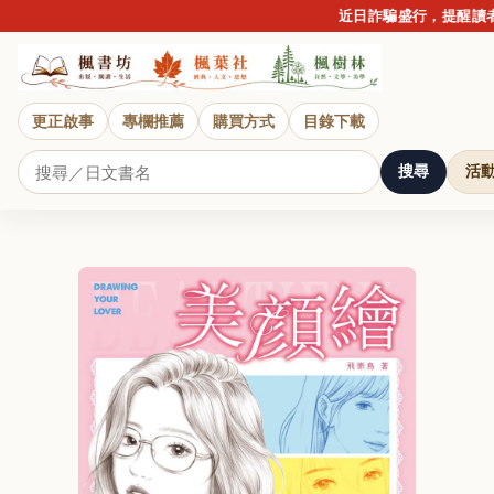
近日詐騙盛行，提醒讀者
更正啟事
專欄推薦
購買方式
目錄下載
搜尋
活