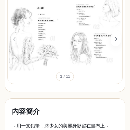
‹
›
1
/ 11
內容簡介
～用一支鉛筆，將少女的美麗身影留在畫布上～