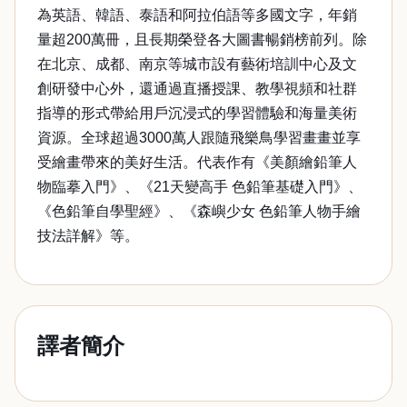
為英語、韓語、泰語和阿拉伯語等多國文字，年銷
量超200萬冊，且長期榮登各大圖書暢銷榜前列。除
在北京、成都、南京等城市設有藝術培訓中心及文
創研發中心外，還通過直播授課、教學視頻和社群
指導的形式帶給用戶沉浸式的學習體驗和海量美術
資源。全球超過3000萬人跟隨飛樂鳥學習畫畫並享
受繪畫帶來的美好生活。代表作有《美顏繪鉛筆人
物臨摹入門》、《21天變高手 色鉛筆基礎入門》、
《色鉛筆自學聖經》、《森嶼少女 色鉛筆人物手繪
技法詳解》等。
譯者簡介