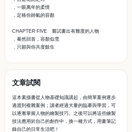
．一眼萬年的柔情
．定格你帥氣的容顏
CHAPTER FIVE 嘗試畫出有難度的人物
．驀然回首，容顏似雪
．只願與你共度餘生
文章試閱
這本素描書從人物基礎知識講起，由簡單案例逐步
過渡到複雜案例；讀者經過大量的臨摹與學習，可
以逐漸掌握人物的繪製技巧。之後可以將這些繪製
技法應用於自己的創作中，換一種方式，用畫筆記
錄自己的日常生活吧！