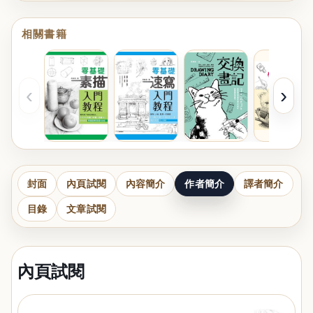
相關書籍
‹
›
封面
內頁試閱
內容簡介
作者簡介
譯者簡介
目錄
文章試閱
內頁試閱