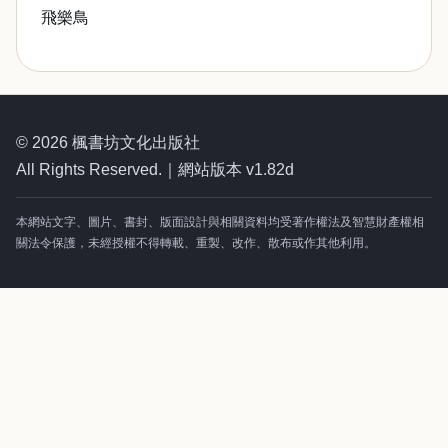
飛樂鳥
© 2026 楓書坊文化出版社
All Rights Reserved.｜網站版本 v1.82d
本網站文字、圖片、書封、版面設計與相關資料均受著作權法及智慧財產權相
關法令保護，未經授權不得轉載、重製、改作、散布或作其他利用。