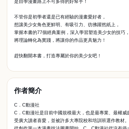
是自學漫畫路上不可多得的好幫手！
不管你是初學者還是已有經驗的漫畫愛好者，
想讓美少女角色更鮮明、有吸引力、彷彿躍然紙上，
掌握本書的77個經典案例，深入學習塑造美少女的技巧
將理論轉化為實踐，將讓你的作品更具魅力！
趕快翻開本書，打造專屬於你的美少女吧！
作者簡介
C．C動漫社
C．C動漫社是目前中國規模最大，也是最專業、最權威
受廣大讀者喜愛，並被許多大專院校和培訓班選作教材
從創作第一本漫畫技法圖書開始，C．C動漫社從沒有停