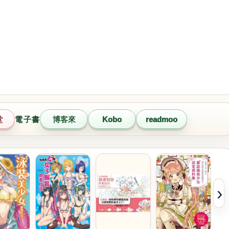
堂
電子書
博客來
Kobo
readmoo
›