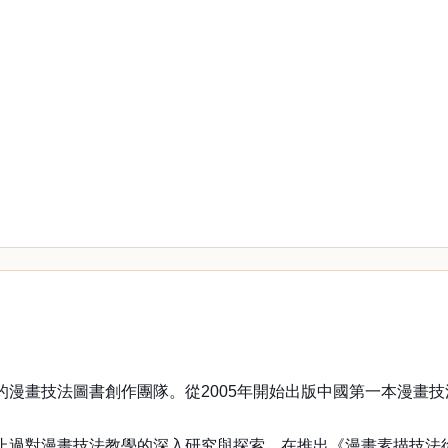
，
的漫畫技法圖書創作團隊。從2005年開始出版中國第一本漫畫技
。
止過對漫畫技法教學的深入研究與探索。在推出《漫畫素描技法