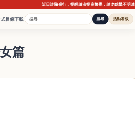
近日詐騙盛行，提醒讀者提高警覺，請勿點擊不明連結或提
方式
目錄下載
搜尋
活動看板
少女篇