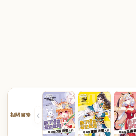
‹
相關書籍