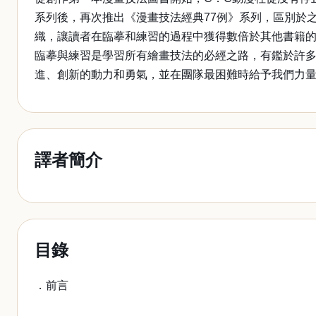
系列後，再次推出《漫畫技法經典77例》系列，區別於
織，讓讀者在臨摹和練習的過程中獲得數倍於其他書籍
臨摹與練習是學習所有繪畫技法的必經之路，有鑑於許
進、創新的動力和勇氣，並在團隊最困難時給予我們力量
譯者簡介
目錄
．前言