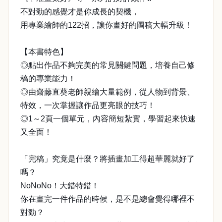
不對勁的感覺才是你成長的契機，
用專業繪師的122招，讓你畫好的圖稿大幅升級！
【本書特色】
◎點出作品不夠完美的常見關鍵問題，培養自己修
稿的專業能力！
◎由齋藤直葵老師親繪大量範例，從人物到背景、
特效，一次掌握讓作品更亮眼的技巧！
◎1～2頁一個單元，內容簡短紮實，學習起來快速
又全面！
「完稿」究竟是什麼？將插畫加工得超華麗就好了
嗎？
NoNoNo！大錯特錯！
你在畫完一件作品的時候，是不是總會覺得哪裡不
對勁？