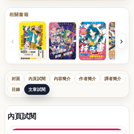
相關書籍
‹
›
封面
內頁試閱
內容簡介
作者簡介
譯者簡介
目錄
文章試閱
內頁試閱