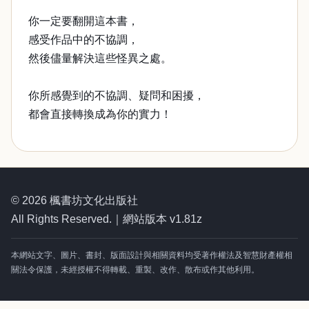
你一定要翻開這本書，
感受作品中的不協調，
然後儘量解決這些怪異之處。
你所感覺到的不協調、疑問和困擾，
都會直接轉換成為你的實力！
© 2026 楓書坊文化出版社
All Rights Reserved.｜網站版本 v1.81z
本網站文字、圖片、書封、版面設計與相關資料均受著作權法及智慧財產權相
關法令保護，未經授權不得轉載、重製、改作、散布或作其他利用。