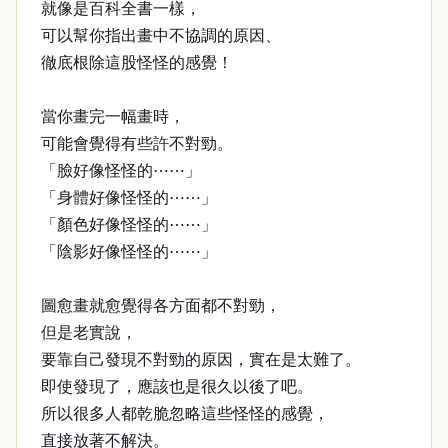
就像是百科全書一樣，
可以幫你指出畫中不協調的原因、
徹底根除這股怪怪的感覺！
當你畫完一幅畫時，
可能會覺得有些許不對勁。
「臉好像怪怪的⋯⋯」
「身體好像怪怪的⋯⋯」
「顏色好像怪怪的⋯⋯」
「陰影好像怪怪的⋯⋯」
圖愈畫就愈覺得各方面都不對勁，
但是老實說，
要靠自己發現不對勁的原因，實在是太難了。
即使發現了，應該也是很久以後了吧。
所以很多人都乾脆忽略這些怪怪的感覺，
直接放著不解決。