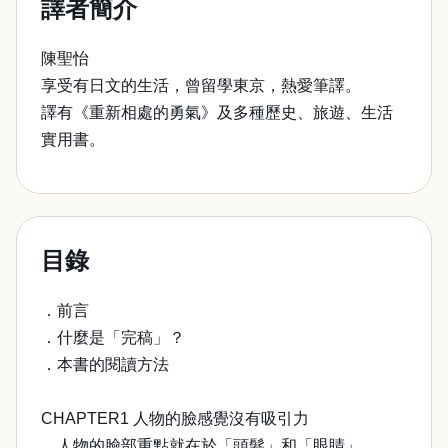
譯者簡介
陳聖怡
享受有日文的生活，曾留學東京，熱愛筆譯。
譯有《重新相處的勇氣》及多種歷史、旅遊、生活
實用書。
目錄
．前言
．什麼是「完稿」？
．本書的閱讀方法
CHAPTER1 人物的臉感覺沒有吸引力
．人物的臉部重點就在於「頭髮」和「眼睛」