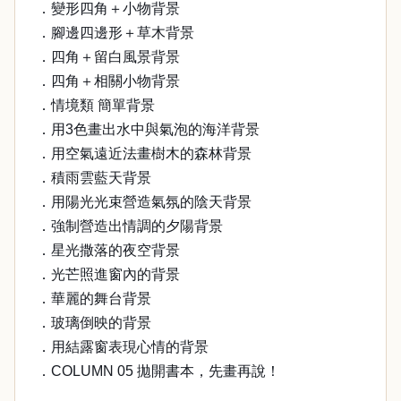
．變形四角＋小物背景
．腳邊四邊形＋草木背景
．四角＋留白風景背景
．四角＋相關小物背景
．情境類 簡單背景
．用3色畫出水中與氣泡的海洋背景
．用空氣遠近法畫樹木的森林背景
．積雨雲藍天背景
．用陽光光束營造氣氛的陰天背景
．強制營造出情調的夕陽背景
．星光撒落的夜空背景
．光芒照進窗內的背景
．華麗的舞台背景
．玻璃倒映的背景
．用結露窗表現心情的背景
．COLUMN 05 拋開書本，先畫再說！