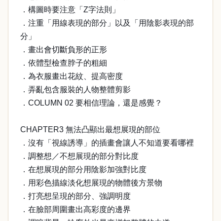
．構圖時要注意「Z字法則」
．注重「用線表現的部分」以及「用陰影表現的部
分」
．畫出會切斷負形的正形
．依體型檢查脖子的粗細
．為衣服畫出花紋、提高密度
．弄亂包含服裝的人物整體剪影
．COLUMN 02 要相信理論，還是感覺？
CHAPTER3 無法凸顯出最想展現的部位
．沒有「視線誘導」的插畫會讓人不知道要看哪裡
．調整想／不想展現的部分對比度
．在想展現的部分用陰影加強對比度
．用彩色描線淡化想展現的物體後方景物
．打亮想呈現的部分、強調明度
．在臉部周圍畫出高彩度的邊界