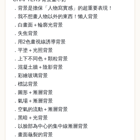
．背景是擔保「人物寫實感」的超重要表現！
．我不想畫人物以外的東西！懶人背景
．白畫面＋輪廓光背景
．失焦背景
．用2色畫視線誘導背景
．平塗＋光照背景
．上下不同色＋顆粒背景
．混凝土牆＋陰影背景
．彩繪玻璃背景
．標誌背景
．圖形＋漸層背景
．氣場＋漸層背景
．空氣的流動＋漸層背景
．黑暗＋光背景
．以臉部為中心的集中線漸層背景
．畫面龜裂的背景