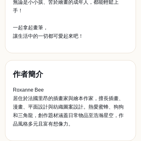
無論是小小孩、苦於繪畫的成年人，都能輕鬆上
手！
一起拿起畫筆，
讓生活中的一切都可愛起來吧！
作者簡介
Roxanne Bee
居住於法國里昂的插畫家與繪本作家，擅長插畫、
漫畫、平面設計與紡織圖案設計。熱愛蜜蜂、狗狗
和三角龍，創作題材涵蓋日常物品至浩瀚星空，作
品風格多元且富有想像力。