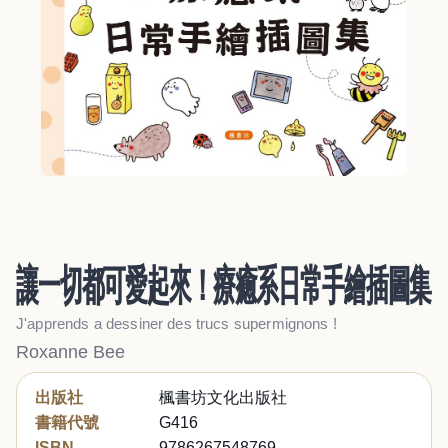
讓一切都可愛起來！療癒系日常手繪插圖集
J'apprends a dessiner des trucs supermignons !
Roxanne Bee
出版社
楓書坊文化出版社
書籍代號
G416
ISBN
9786267548769