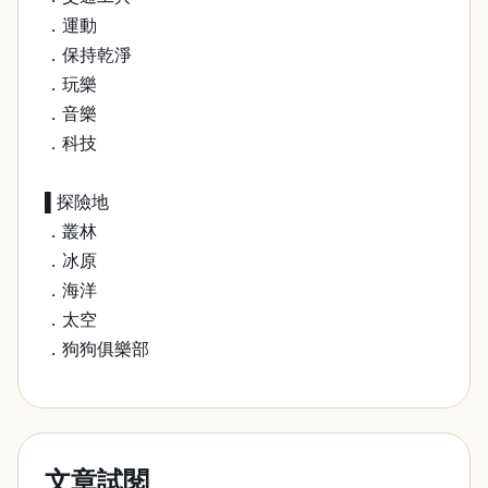
．運動
．保持乾淨
．玩樂
．音樂
．科技
▌探險地
．叢林
．冰原
．海洋
．太空
．狗狗俱樂部
文章試閱