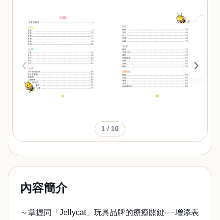
‹
›
1
/ 10
內容簡介
～掌握同「Jellycat」玩具品牌的療癒關鍵──增添表