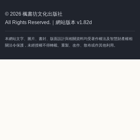
© 2026 楓書坊文化出版社
All Rights Reserved.｜網站版本 v1.82d
本網站文字、圖片、書封、版面設計與相關資料均受著作權法及智慧財產權相
關法令保護，未經授權不得轉載、重製、改作、散布或作其他利用。