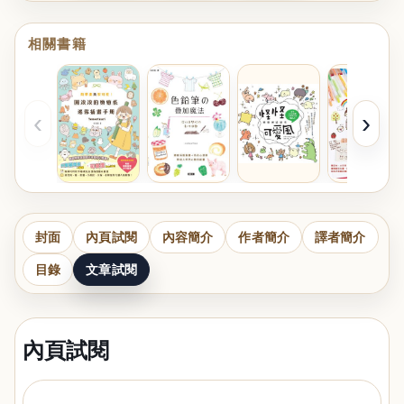
相關書籍
‹
›
封面
內頁試閱
內容簡介
作者簡介
譯者簡介
目錄
文章試閱
內頁試閱