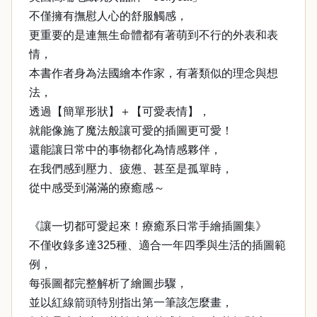
不僅擁有撫慰人心的舒服觸感，
更重要的是連無生命體都有著萌到不行的外表和表
情，
本書作者身為法國繪本作家，有著類似的理念與想
法，
透過【簡單形狀】＋【可愛表情】，
就能像施了魔法般讓可愛的插圖更可愛！
還能讓日常中的事物都化為情感夥伴，
在我們感到壓力、疲憊、甚至是孤單時，
從中感受到滿滿的療癒感～
《讓一切都可愛起來！療癒系日常手繪插圖集》
不僅收錄多達325種、適合一年四季與生活的插圖範
例，
每張圖都完整解析了繪圖步驟，
並以紅線箭頭特別指出第一筆該怎麼畫，