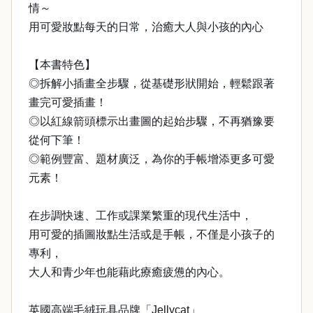
情～
用可愛妝點每天的日常，治癒大人與小孩的內心
【本書特色】
◎拆解小插畫全步驟，從基礎形狀開始，輕鬆跟著
畫完可愛插畫！
◎以紅線箭頭標示出畫圖的起始步驟，不再猶豫要
從何下筆！
◎範例豐富、題材廣泛，為你的手帳增添更多可愛
元素！
在步調快速、工作或課業繁重的現代生活中，
用可愛的插圖妝點生活或是手帳，不僅是小孩子的
專利，
大人和青少年也能藉此療癒疲憊的內心。
英國高端毛絨玩具品牌「Jellycat」