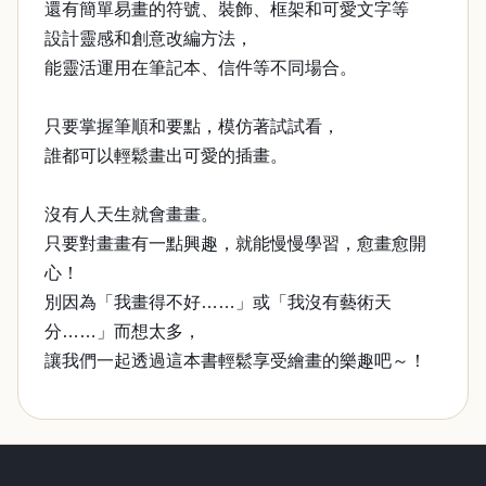
還有簡單易畫的符號、裝飾、框架和可愛文字等
設計靈感和創意改編方法，
能靈活運用在筆記本、信件等不同場合。
只要掌握筆順和要點，模仿著試試看，
誰都可以輕鬆畫出可愛的插畫。
沒有人天生就會畫畫。
只要對畫畫有一點興趣，就能慢慢學習，愈畫愈開
心！
別因為「我畫得不好……」或「我沒有藝術天
分……」而想太多，
讓我們一起透過這本書輕鬆享受繪畫的樂趣吧～！