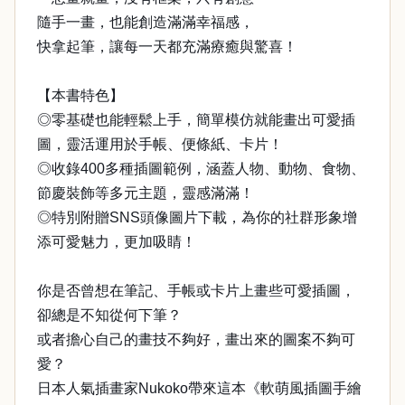
隨手一畫，也能創造滿滿幸福感，
快拿起筆，讓每一天都充滿療癒與驚喜！
【本書特色】
◎零基礎也能輕鬆上手，簡單模仿就能畫出可愛插
圖，靈活運用於手帳、便條紙、卡片！
◎收錄400多種插圖範例，涵蓋人物、動物、食物、
節慶裝飾等多元主題，靈感滿滿！
◎特別附贈SNS頭像圖片下載，為你的社群形象增
添可愛魅力，更加吸睛！
你是否曾想在筆記、手帳或卡片上畫些可愛插圖，
卻總是不知從何下筆？
或者擔心自己的畫技不夠好，畫出來的圖案不夠可
愛？
日本人氣插畫家Nukoko帶來這本《軟萌風插圖手繪