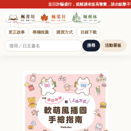
近日詐騙盛行，提醒讀者提高警覺，請勿點擊不明
更正啟事
專欄推薦
購買方式
目錄下載
搜尋
活動看板