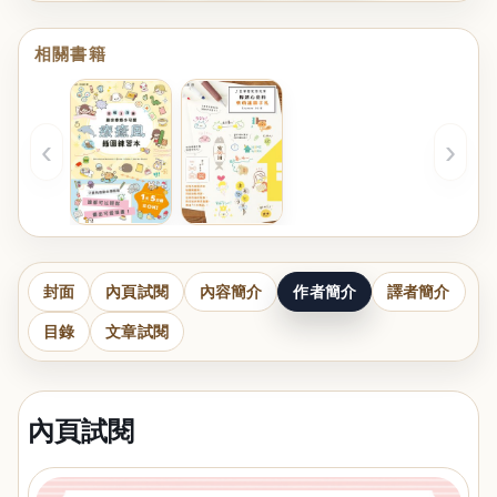
相關書籍
‹
›
封面
內頁試閱
內容簡介
作者簡介
譯者簡介
目錄
文章試閱
內頁試閱