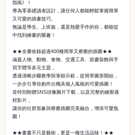
指南》！
專為零基礎讀者設計，讓任何人都能輕鬆掌握簡單
又可愛的插畫技巧。
無論是學生、上班族，還是熱愛手作的你，都能從
中找到繪畫的樂趣！
★★全書收錄超過400種簡單又療癒的插圖★★
涵蓋人物、動物、食物、交通工具、節慶裝飾與手
寫字體等多元主題，
透過清晰步驟教學與筆順示範，從簡單圖形開始，
一步步引導你創作出獨具個人風格的可愛插圖！
並特別附贈SNS頭像圖片下載，以及完整的繪製過
程影片，
讓你的社群形象與療癒插圖完美融合，增添可愛氛
圍！
★★畫畫不只是藝術，更是一種生活品味！★★