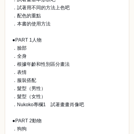
．試著用不同的方法上色吧
．配色的重點
．本書的使用方法
●PART 1人物
．臉部
．全身
．根據年齡和性別區分畫法
．表情
．服裝搭配
．髮型（男性）
．髮型（女性）
．Nukoko專欄1 試著畫畫肖像吧
●PART 2動物
．狗狗