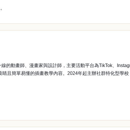
命。
師、漫畫家與設計師，主要活動平台為TikTok、Instagram、X
單易懂的插畫教學內容。2024年起主辦社群特化型學校「Illus