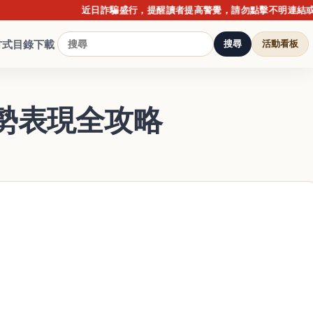
近日詐騙盛行，提醒讀者提高警覺，請勿點擊不明連結或提供個
方式
目錄下載
搜尋
活動看板
勢表現全攻略