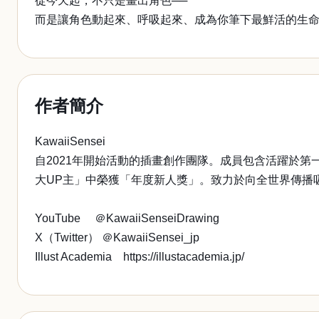
從今天起，不只是畫出角色──
而是讓角色動起來、呼吸起來、成為你筆下最鮮活的生
作者簡介
KawaiiSensei
自2021年開始活動的插畫創作團隊。成員包含活躍於第一線的動畫
大UP主」中榮獲「年度新人獎」。致力於向全世界傳播吸睛且簡
YouTube ＠KawaiiSenseiDrawing
X（Twitter） ＠KawaiiSensei_jp
Illust Academia https://illustacademia.jp/