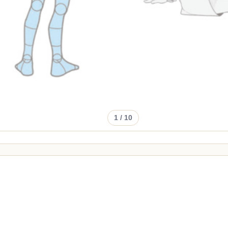
1
/ 10