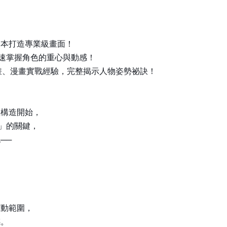
一本打造專業級畫面！
快速掌握角色的重心與動感！
合動畫、漫畫實戰經驗，完整揭示人物姿勢祕訣！
體構造開始，
」的關鍵，
──
可動範圍，
感。