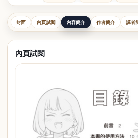
封面
內頁試閱
內容簡介
作者簡介
譯者
內頁試閱