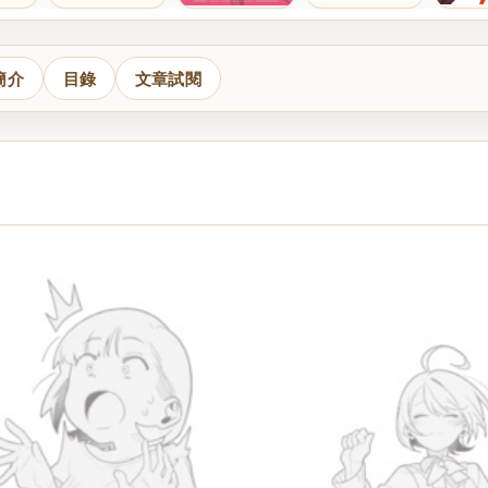
簡介
目錄
文章試閱