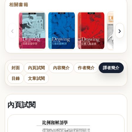
相關書籍
‹
›
封面
內頁試閱
內容簡介
作者簡介
譯者簡介
目錄
文章試閱
內頁試閱