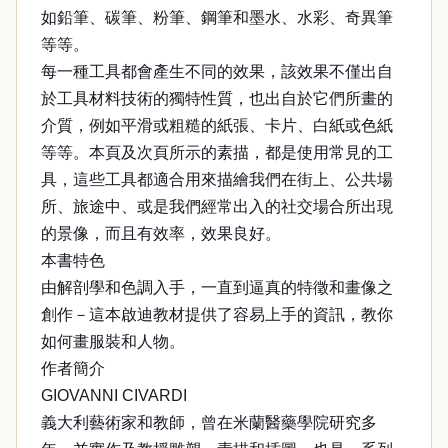
如鉛筆、碳筆、粉筆、鋼筆和墨水、水彩、奇異筆
等等。
每一種工具都會產生不同的效果，該效果不僅出自
於工具材料技術的獨特性質，也出自於它們所畫的
介質，例如平滑或粗糙的紙張、卡片、白紙或色紙
等等。本頁及次頁所示的素描，都是使用常見的工
具，這些工具都適合用來描繪我們在街上、公共場
所、旅途中、或是我們經常出入的社交場合所出現
的景像，而且有效率，效果良好。
本書特色
由解剖學和色調入手，一直到逼真的特徵和畫像之
創作－這本啟迪教材提供了容易上手的資訊，教你
如何畫服裝和人物。
作者簡介
GIOVANNI CIVARDI
義大利藝術家和教師，曾在米蘭醫藥學院研究多