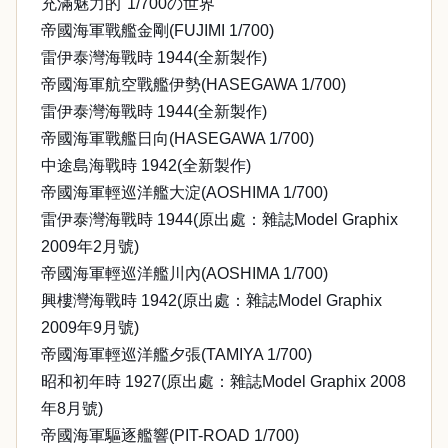
充滿魅力的"1/700の世界"
帝國海軍戰艦金剛(FUJIMI 1/700)
雷伊泰灣海戰時 1944(全新製作)
帝國海軍航空戰艦伊勢(HASEGAWA 1/700)
雷伊泰灣海戰時 1944(全新製作)
帝國海軍戰艦日向(HASEGAWA 1/700)
中途島海戰時 1942(全新製作)
帝國海軍輕巡洋艦大淀(AOSHIMA 1/700)
雷伊泰灣海戰時 1944(原出處：雜誌Model Graphix
2009年2月號)
帝國海軍輕巡洋艦川內(AOSHIMA 1/700)
興樓灣海戰時 1942(原出處：雜誌Model Graphix
2009年9月號)
帝國海軍輕巡洋艦夕張(TAMIYA 1/700)
昭和初年時 1927(原出處：雜誌Model Graphix 2008
年8月號)
帝國海軍驅逐艦響(PIT-ROAD 1/700)