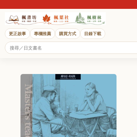
近
更正啟事
專欄推薦
購買方式
目錄下載