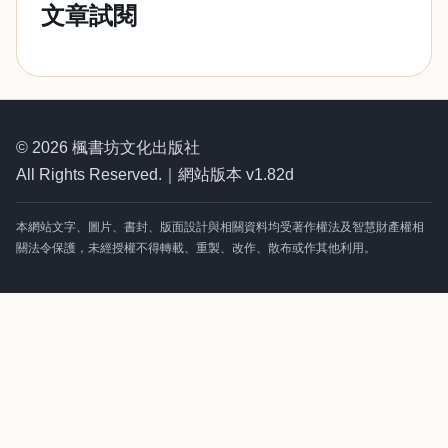
文章試閱
© 2026 楓書坊文化出版社
All Rights Reserved.｜網站版本 v1.82d
本網站文字、圖片、書封、版面設計與相關資料均受著作權法及智慧財產權相
關法令保護，未經授權不得轉載、重製、改作、散布或作其他利用。