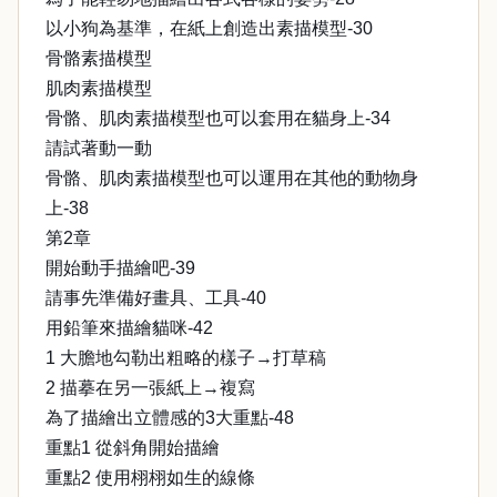
以小狗為基準，在紙上創造出素描模型-30
骨骼素描模型
肌肉素描模型
骨骼、肌肉素描模型也可以套用在貓身上-34
請試著動一動
骨骼、肌肉素描模型也可以運用在其他的動物身
上-38
第2章
開始動手描繪吧-39
請事先準備好畫具、工具-40
用鉛筆來描繪貓咪-42
1 大膽地勾勒出粗略的樣子→打草稿
2 描摹在另一張紙上→複寫
為了描繪出立體感的3大重點-48
重點1 從斜角開始描繪
重點2 使用栩栩如生的線條