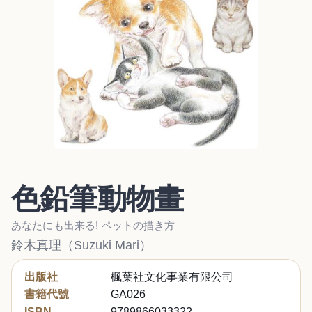
色鉛筆動物畫
あなたにも出来る! ペットの描き方
鈴木真理（Suzuki Mari）
出版社
楓葉社文化事業有限公司
書籍代號
GA026
ISBN
9789866033322