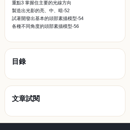
重點3 掌握住主要的光線方向
製造出光影的亮、中、暗-52
試著開發出基本的頭部素描模型-54
各種不同角度的頭部素描模型-56
目錄
文章試閱