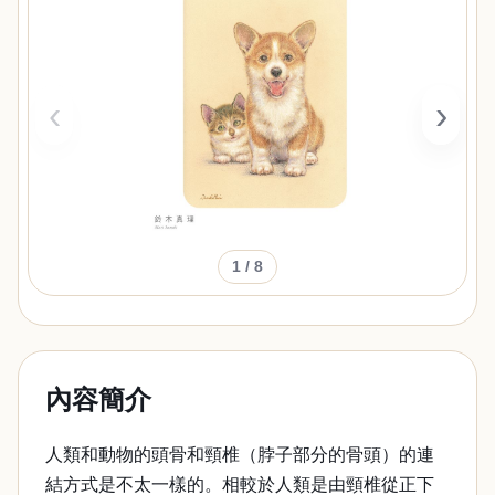
‹
›
1
/ 8
內容簡介
人類和動物的頭骨和頸椎（脖子部分的骨頭）的連
結方式是不太一樣的。相較於人類是由頸椎從正下