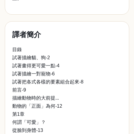
譯者簡介
目錄
試著描繪貓、狗-2
試著畫得更可愛一點-4
試著描繪一對寵物-6
試著把各式各樣的要素組合起來-8
前言-9
描繪動物時的大前提...
動物的「正面」為何-12
第1章
何謂「可愛」？
從臉到身體-13