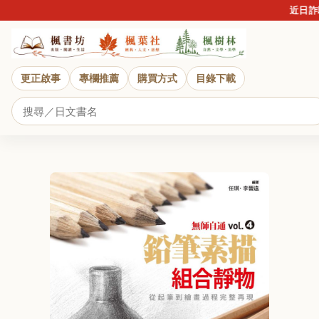
近日詐騙盛
更正啟事
專欄推薦
購買方式
目錄下載