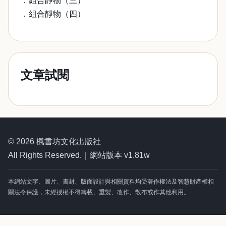
．組合靜物（三）
．組合靜物（四）
文章試閱
© 2026 楓書坊文化出版社
All Rights Reserved.｜網站版本 v1.81w
本網站文字、圖片、書封、版面設計與相關資料均受著作權法及智慧財產權相
關法令保護，未經授權不得轉載、重製、改作、散布或作其他利用。