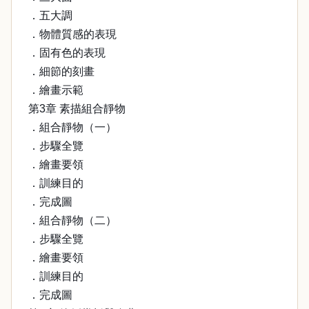
．五大調
．物體質感的表現
．固有色的表現
．細節的刻畫
．繪畫示範
第3章 素描組合靜物
．組合靜物（一）
．步驟全覽
．繪畫要領
．訓練目的
．完成圖
．組合靜物（二）
．步驟全覽
．繪畫要領
．訓練目的
．完成圖