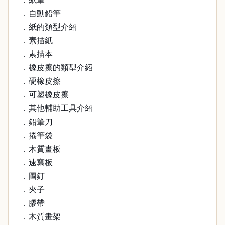
．自動鉛筆
．紙的類型介紹
．素描紙
．素描本
．橡皮擦的類型介紹
．硬橡皮擦
．可塑橡皮擦
．其他輔助工具介紹
．鉛筆刀
．捲筆袋
．木質畫板
．速寫板
．圖釘
．夾子
．膠帶
．木質畫架