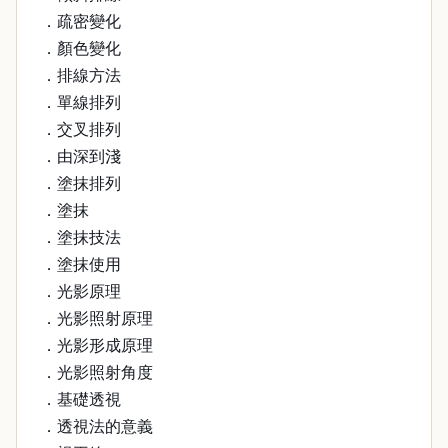
．疏密變化
．顏色變化
．排線方法
．單線排列
．交叉排列
．由深到淺
．塗抹排列
．塗抹
．塗抹技法
．塗抹使用
．光影原理
．光影照射原理
．光影形成原理
．光影照射角度
．基礎透視
．透視法的意義