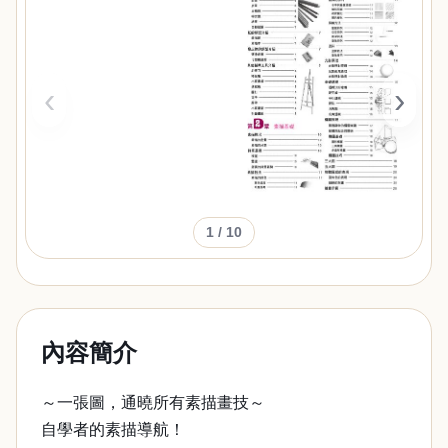
‹
›
1
/ 10
內容簡介
～一張圖，通曉所有素描畫技～
自學者的素描導航！