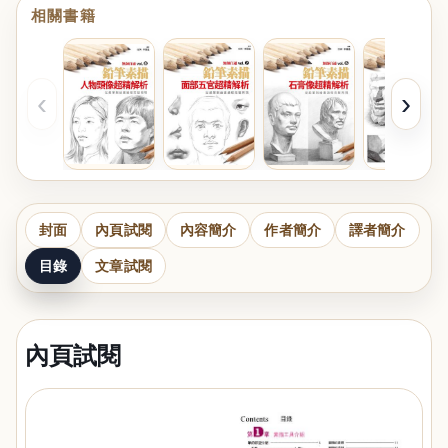
相關書籍
‹
›
封面
內頁試閱
內容簡介
作者簡介
譯者簡介
目錄
文章試閱
內頁試閱