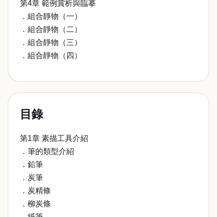
第4章 範例賞析與臨摹
．組合靜物（一）
．組合靜物（二）
．組合靜物（三）
．組合靜物（四）
目錄
第1章 素描工具介紹
．筆的類型介紹
．鉛筆
．炭筆
．炭精條
．柳炭條
．紙筆