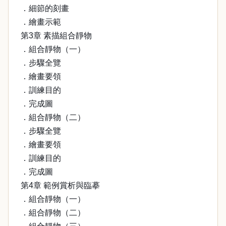
．細節的刻畫
．繪畫示範
第3章 素描組合靜物
．組合靜物（一）
．步驟全覽
．繪畫要領
．訓練目的
．完成圖
．組合靜物（二）
．步驟全覽
．繪畫要領
．訓練目的
．完成圖
第4章 範例賞析與臨摹
．組合靜物（一）
．組合靜物（二）