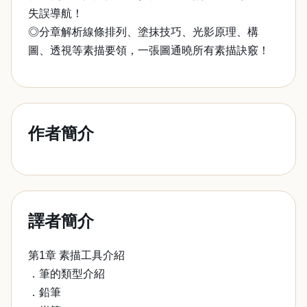
失誤導航！
◎分章解析線條排列、塗抹技巧、光影原理、構
圖、透視等素描要領，一張圖通曉所有素描訣竅！
作者簡介
譯者簡介
第1章 素描工具介紹
．筆的類型介紹
．鉛筆