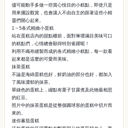
儘可能動手多做一些賞心悅目的小糕點，即使只是
用來擺設觀賞，也會讓人不由自主的跟著這些小精
靈們開心起來。
1 ~ 5各式精緻小蛋糕
站在蛋糕店內的甜點櫃前，面對琳瑯滿目美味可口
的糕點們，心情總會顯得特別雀躍呢！
利用不織布縫製而成的各式精緻小糕點，每一款看
起來都是這麼的可愛而美味。
抹茶蛋糕
不論是海綿蛋糕也好，鮮奶油的部分也好，都加入
了風味濃郁的抹茶。
翠綠色的蛋糕上，綴點有栗子甘露煮及此物最相思
的紅豆。
照片中的抹茶蛋糕是從整個圓球形的蛋糕中切片而
來的。
迷你蕃茄蛋糕