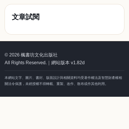
文章試閱
© 2026 楓書坊文化出版社
All Rights Reserved.｜網站版本 v1.82d
本網站文字、圖片、書封、版面設計與相關資料均受著作權法及智慧財產權相
關法令保護，未經授權不得轉載、重製、改作、散布或作其他利用。