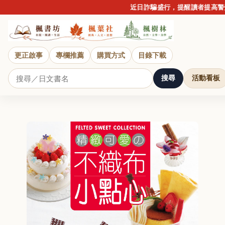
近日詐騙盛行，提醒讀者提高警覺
更正啟事
專欄推薦
購買方式
目錄下載
搜尋
活動看板