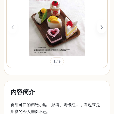
‹
›
1
/ 9
內容簡介
香甜可口的精緻小點、派塔、馬卡紅…，看起來是
那麼的令人垂涎不已。