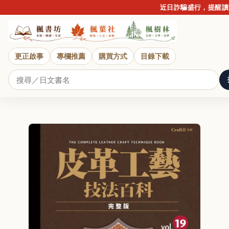
近日詐騙盛行，提醒讀者提
更正啟事
專欄推薦
購買方式
目錄下載