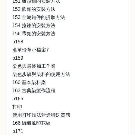
151 雞眼釦的安裝方法
152 飾釦的安裝方法
153 金屬釦件的拆取方法
154 拉鍊的安裝方法
156 帶釦的安裝方法
p158
名革珍革小檔案7
p159
染色與最終加工作業
染色步驟與染料的使用方法
160 基本染料染
163 古典染製作流程
p165
打印
使用打印技法營造特殊質感
166 編織風印花紋
p171