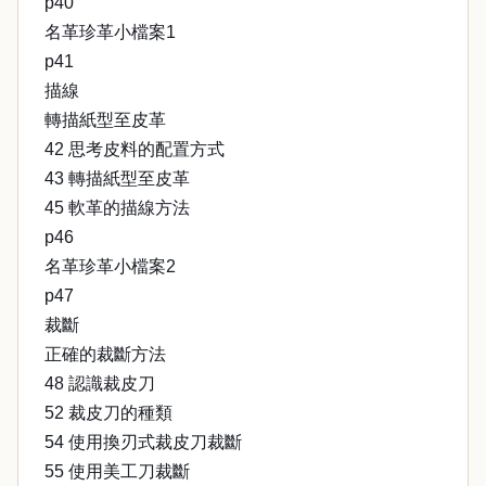
p40
名革珍革小檔案1
p41
描線
轉描紙型至皮革
42 思考皮料的配置方式
43 轉描紙型至皮革
45 軟革的描線方法
p46
名革珍革小檔案2
p47
裁斷
正確的裁斷方法
48 認識裁皮刀
52 裁皮刀的種類
54 使用換刃式裁皮刀裁斷
55 使用美工刀裁斷