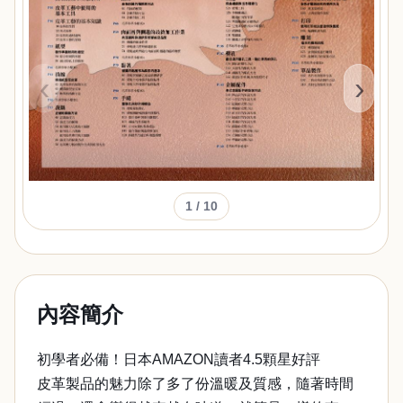
‹
›
1
/ 10
內容簡介
初學者必備！日本AMAZON讀者4.5顆星好評
皮革製品的魅力除了多了份溫暖及質感，隨著時間