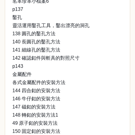
名革珍革小檔案6
p137
鑿孔
靈活運用鑿孔工具，鑿出漂亮的洞孔
138 圓孔的鑿孔方法
140 長圓孔的鑿孔方法
141 細線孔的鑿孔方法
142 確認釦件與斬具的對照尺寸
p143
金屬配件
各式金屬配件的安裝方法
144 四合釦的安裝方法
146 牛仔釦的安裝方法
147 磁釦的安裝方法
148 轉釦的安裝方法1
49 原子釦的安裝方法
150 固定釦的安裝方法