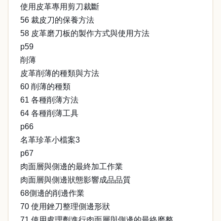
使用皮革專用剪刀裁斷
56 裁皮刀的保養方法
58 皮革磨刀板的製作方式與使用方法
p59
削薄
皮革削薄的種類與方法
60 削薄的種類
61 各種削薄方法
64 各種削薄工具
p66
名革珍革小檔案3
p67
肉面層與側邊的最終加工作業
肉面層與側邊狀態影響成品品質
68側邊的削邊作業
70 使用銼刀整理側邊形狀
71 使用處理劑進行肉面層與側邊的最終磨整