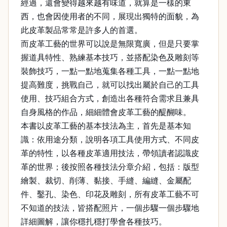
經過，還會變得越來越有味道，就算是一樣的東
西，也會因使用者的不同，展現出獨特的面貌，為
此皮革製品常常是許多人的首選。
而皮革工藝的世界可以說是無限寬廣，但是只要掌
握道具特性、熟練基本技巧，並搭配染色及雕刻等
裝飾技巧，一點一點地蒐集各種工具，一點一點地
提高難度，挑戰自己，就可以找出屬於自己的工具
使用、技巧組合方式，創造出各種符合需求且兼具
自身風格的作品，細細體會皮革工藝的醍醐味。
本書以皮革工藝的基本技法為主，首先是基本知
識：依用途分類，說明各項工具使用方式、不同皮
革的特性，以各種皮革適用技法，帶領讀者認識皮
革的世界；後按照各種技法分章介紹，包括：版型
繪製、裁切、削薄、黏接、手縫、編縫、金屬配
件、鑿孔、染色、印花及雕刻，所有皮革工藝不可
不知道的技法，皆搭配照片，一個步驟一個步驟地
詳細圖解，讓你穩扎穩打學會各種技巧。