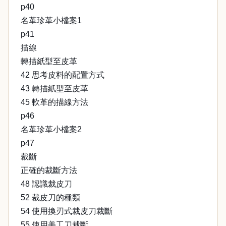
p40
名革珍革小檔案1
p41
描線
轉描紙型至皮革
42 思考皮料的配置方式
43 轉描紙型至皮革
45 軟革的描線方法
p46
名革珍革小檔案2
p47
裁斷
正確的裁斷方法
48 認識裁皮刀
52 裁皮刀的種類
54 使用換刃式裁皮刀裁斷
55 使用美工刀裁斷