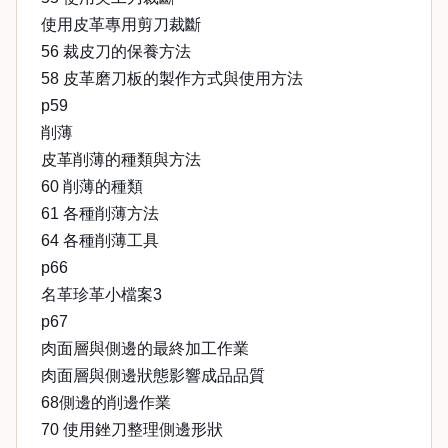
使用皮革專用剪刀裁斷
56 裁皮刀的保養方法
58 皮革磨刀板的製作方式與使用方法
p59
削薄
皮革削薄的種類與方法
60 削薄的種類
61 各種削薄方法
64 各種削薄工具
p66
名革珍革小檔案3
p67
肉面層與側邊的最終加工作業
肉面層與側邊狀態影響成品品質
68側邊的削邊作業
70 使用銼刀整理側邊形狀