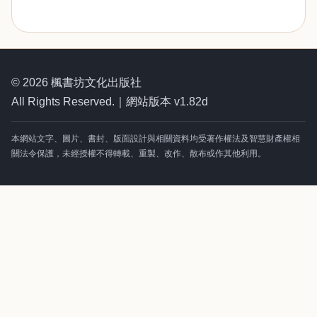
© 2026 楓書坊文化出版社
All Rights Reserved.｜網站版本 v1.82d
本網站文字、圖片、書封、版面設計與相關資料均受著作權法及智慧財產權相
關法令保護，未經授權不得轉載、重製、改作、散布或作其他利用。