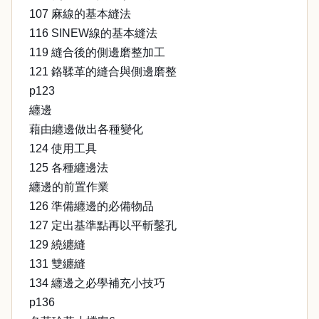
107 麻線的基本縫法
116 SINEW線的基本縫法
119 縫合後的側邊磨整加工
121 鉻鞣革的縫合與側邊磨整
p123
纏邊
藉由纏邊做出各種變化
124 使用工具
125 各種纏邊法
纏邊的前置作業
126 準備纏邊的必備物品
127 定出基準點再以平斬鑿孔
129 繞纏縫
131 雙纏縫
134 纏邊之必學補充小技巧
p136