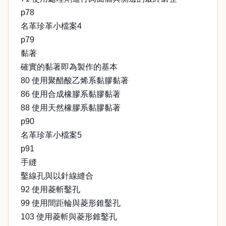
p78
名革珍革小檔案4
p79
黏著
確實的黏著即為製作的基本
80 使用聚醋酸乙烯系黏膠黏著
86 使用合成橡膠系黏膠黏著
88 使用天然橡膠系黏膠黏著
p90
名革珍革小檔案5
p91
手縫
鑿線孔與以針線縫合
92 使用菱斬鑿孔
99 使用間距輪與菱形錐鑿孔
103 使用菱斬與菱形錐鑿孔