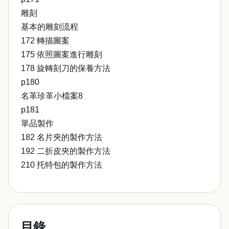
雕刻
基本的雕刻流程
172 轉描圖案
175 依照圖案進行雕刻
178 旋轉刻刀的保養方法
p180
名革珍革小檔案8
p181
單品製作
182 名片夾的製作方法
192 二折皮夾的製作方法
210 托特包的製作方法
目錄