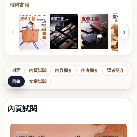
相關書籍
‹
›
封面
內頁試閱
內容簡介
作者簡介
譯者簡介
目錄
文章試閱
內頁試閱