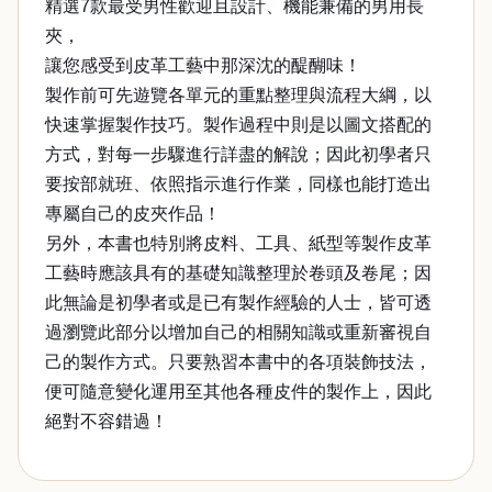
精選7款最受男性歡迎且設計、機能兼備的男用長
夾，
讓您感受到皮革工藝中那深沈的醍醐味！
製作前可先遊覽各單元的重點整理與流程大綱，以
快速掌握製作技巧。製作過程中則是以圖文搭配的
方式，對每一步驟進行詳盡的解說；因此初學者只
要按部就班、依照指示進行作業，同樣也能打造出
專屬自己的皮夾作品！
另外，本書也特別將皮料、工具、紙型等製作皮革
工藝時應該具有的基礎知識整理於卷頭及卷尾；因
此無論是初學者或是已有製作經驗的人士，皆可透
過瀏覽此部分以增加自己的相關知識或重新審視自
己的製作方式。只要熟習本書中的各項裝飾技法，
便可隨意變化運用至其他各種皮件的製作上，因此
絕對不容錯過！