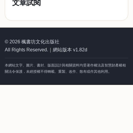
文章試閱
© 2026 楓書坊文化出版社
All Rights Reserved.｜網站版本 v1.82d
本網站文字、圖片、書封、版面設計與相關資料均受著作權法及智慧財產權相
關法令保護，未經授權不得轉載、重製、改作、散布或作其他利用。