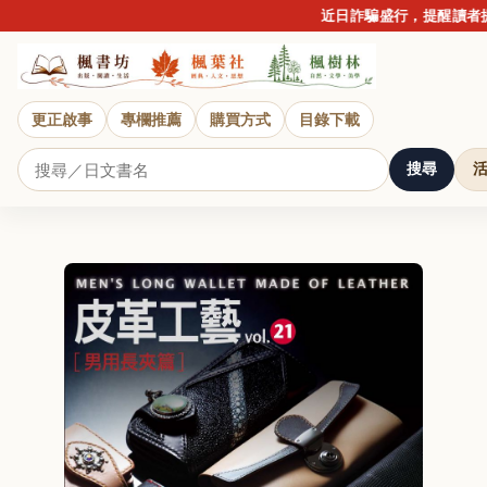
近日詐騙盛行，提醒讀者提
更正啟事
專欄推薦
購買方式
目錄下載
搜尋