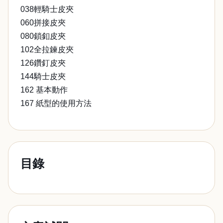
038輕騎士皮夾
060拼接皮夾
080鎖釦皮夾
102全拉鍊皮夾
126鑽釘皮夾
144騎士皮夾
162 基本動作
167 紙型的使用方法
目錄