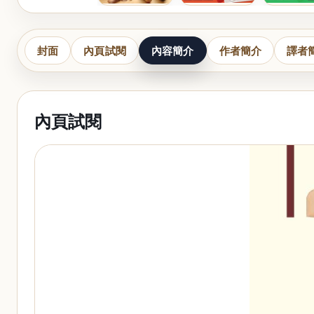
封面
內頁試閱
內容簡介
作者簡介
譯者
內頁試閱