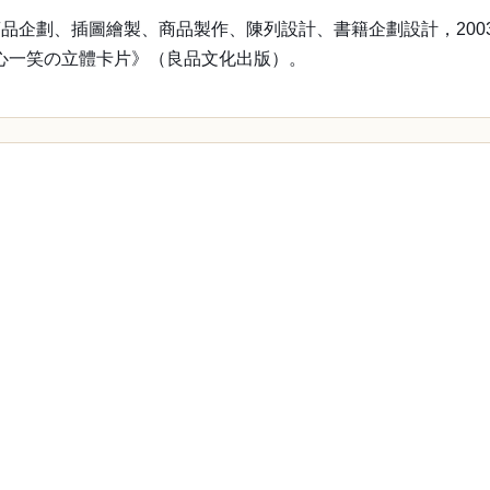
企劃、插圖繪製、商品製作、陳列設計、書籍企劃設計，2003
心一笑の立體卡片》（良品文化出版）。