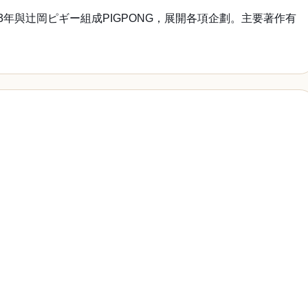
年與辻岡ピギー組成PIGPONG，展開各項企劃。主要著作有