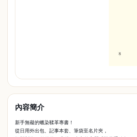
內容簡介
新手無礙的蠟染鞣革專書！
從日用外出包、記事本套、筆袋至名片夾，