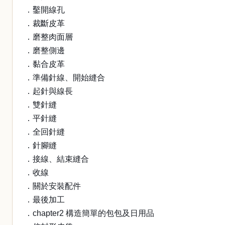
．鑿開線孔
．裁斷皮革
．磨整肉面層
．磨整側邊
．黏合皮革
．準備針線、開始縫合
．起針與線長
．雙針縫
．平針縫
．全回針縫
．針腳縫
．接線、結束縫合
．收線
．關於安裝配件
．最後加工
．chapter2 構造簡單的包包及日用品