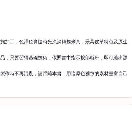
未施加工，色澤也會隨時光流淌轉趨米黃，最具皮革特色及原生
作品，只要習得基礎技術，依照書中指示按部就班，即可縫出漂
在製作時不再混亂，請跟隨本書，用這原色雅致的素材豐富自己