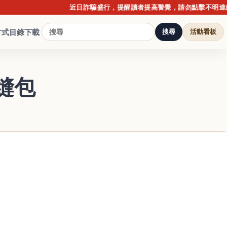
近日詐騙盛行，提醒讀者提高警覺，請勿點擊不明連結或提
方式
目錄下載
搜尋
活動看板
手縫包