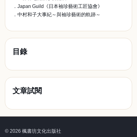
．Japan Guild《日本袖珍藝術工匠協會》
．中村和子大事紀～與袖珍藝術的軌跡～
目錄
文章試閱
© 2026 楓書坊文化出版社