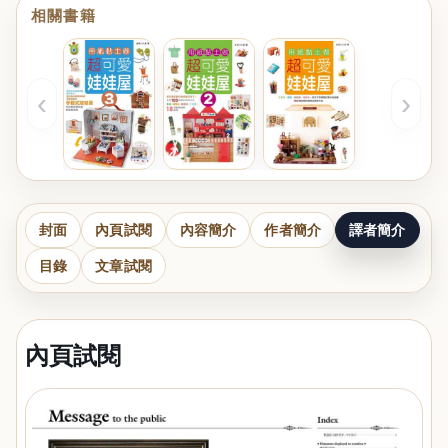
相關書籍
‹
›
封面
內頁試閱
內容簡介
作者簡介
譯者簡介
目錄
文章試閱
內頁試閱