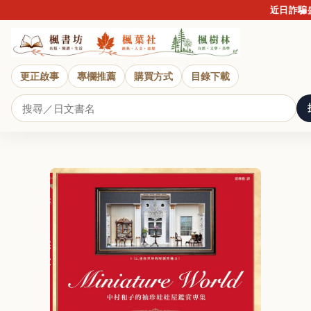
近日詐騙盛
更正啟事
專欄推薦
購買方式
目錄下載