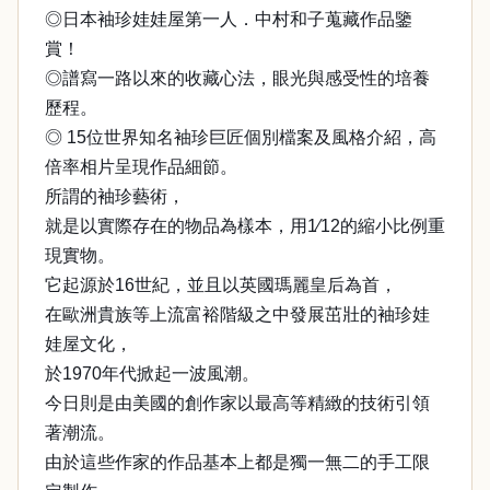
◎日本袖珍娃娃屋第一人．中村和子蒐藏作品鑒
賞！
◎譜寫一路以來的收藏心法，眼光與感受性的培養
歷程。
◎ 15位世界知名袖珍巨匠個別檔案及風格介紹，高
倍率相片呈現作品細節。
所謂的袖珍藝術，
就是以實際存在的物品為樣本，用1∕12的縮小比例重
現實物。
它起源於16世紀，並且以英國瑪麗皇后為首，
在歐洲貴族等上流富裕階級之中發展茁壯的袖珍娃
娃屋文化，
於1970年代掀起一波風潮。
今日則是由美國的創作家以最高等精緻的技術引領
著潮流。
由於這些作家的作品基本上都是獨一無二的手工限