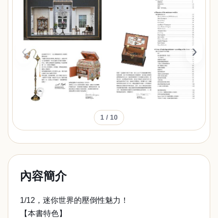
‹
›
1
/ 10
內容簡介
1/12，迷你世界的壓倒性魅力！
【本書特色】