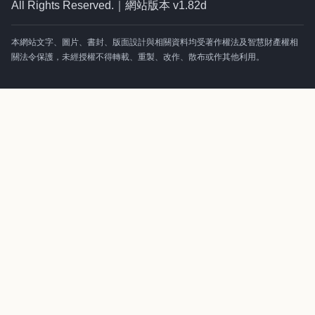
All Rights Reserved.｜網站版本 v1.82d
本網站文字、圖片、書封、版面設計與相關資料均受著作權法及智慧財產權相
關法令保護，未經授權不得轉載、重製、改作、散布或作其他利用。