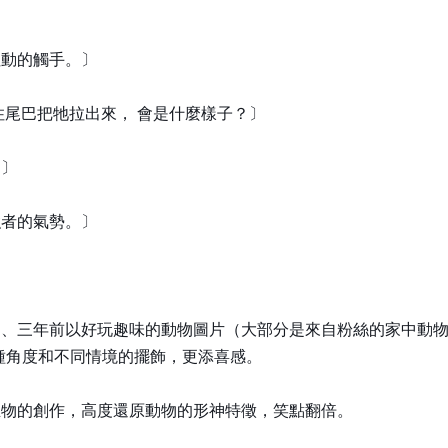
扭動的觸手。〕
住尾巴把牠拉出來， 會是什麼樣子？〕
）〕
強者的氣勢。〕
、三年前以好玩趣味的動物圖片（大部分是來自粉絲的家中動物
種角度和不同情境的擺飾，更添喜感。
生物的創作，高度還原動物的形神特徵，笑點翻倍。