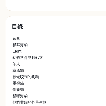
目錄
‧倉鼠
‧貓耳海豹
‧Eight
‧幼貓常會雙腳站立
‧羊人
‧章魚貓
‧被蛇咬到的狗狗
‧電視貓
‧偷窺貓
‧貓咪海豹
‧似貓非貓的外星生物