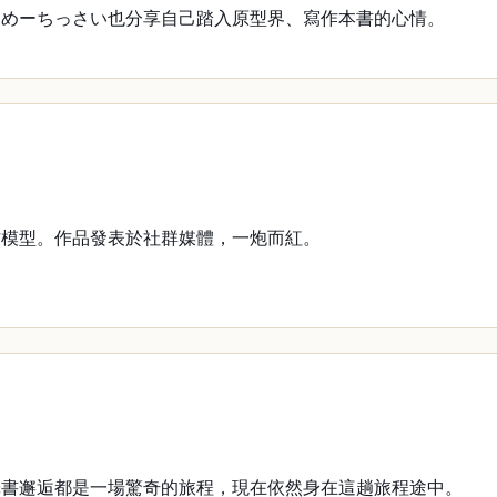
，めーちっさい也分享自己踏入原型界、寫作本書的心情。
模型。作品發表於社群媒體，一炮而紅。
書邂逅都是一場驚奇的旅程，現在依然身在這趟旅程途中。