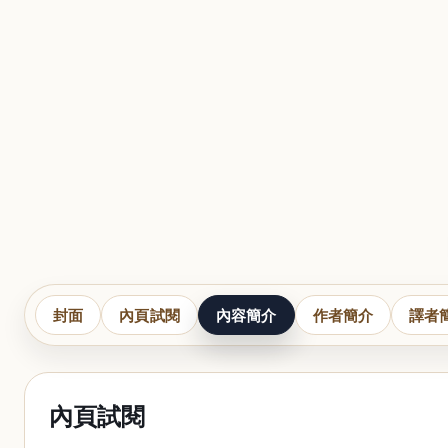
封面
內頁試閱
內容簡介
作者簡介
譯者
內頁試閱