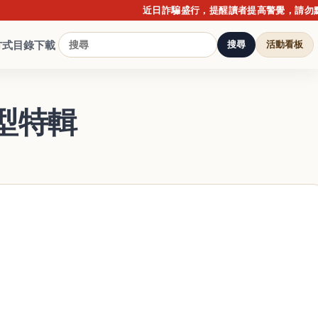
近日詐騙盛行，提醒讀者提高警覺，請勿點擊不明
方式
目錄下載
搜尋
活動看板
型特輯