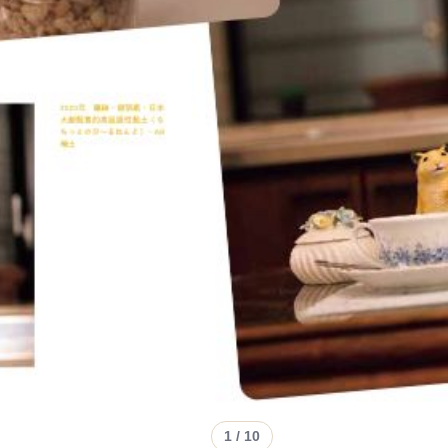
1
/ 10