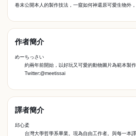
卷末公開本人的製作技法，一窺如何神還原可愛生物外
作者簡介
めーちっさい
約兩年前開始，以好玩又可愛的動物圖片為範本製作
Twitter:@meetissai
譯者簡介
邱心柔
台灣大學哲學系畢業。現為自由工作者。與每一本譯