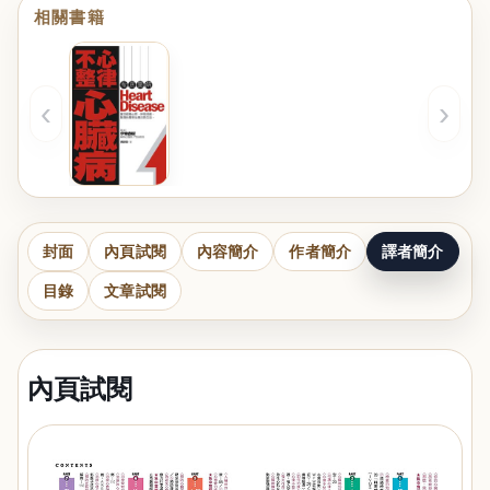
相關書籍
‹
›
封面
內頁試閱
內容簡介
作者簡介
譯者簡介
目錄
文章試閱
內頁試閱