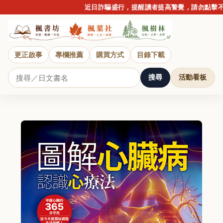
近日詐騙盛行，提醒讀者提高警覺，請勿點擊不明
更正啟事
專欄推薦
購買方式
目錄下載
搜尋
活動看板