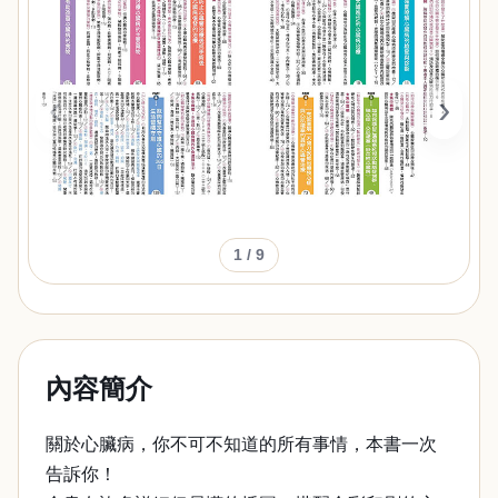
‹
›
1
/ 9
內容簡介
關於心臟病，你不可不知道的所有事情，本書一次
告訴你！