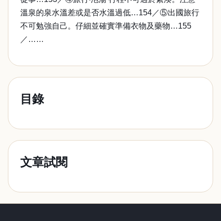
溫泉的泉水溫差或是否水溫過低…154／⑤出國旅行
不可勉強自己。仔細並確實準備衣物及藥物…155
／……
目錄
文章試閱