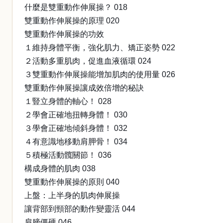
什麼是雙重動作伸展操？ 018
雙重動作伸展操的原理 020
雙重動作伸展操的功效
１維持身體平衡，強化肌力、矯正姿勢 022
２活動多重肌肉，促進血液循環 024
３雙重動作伸展操能增加肌肉的使用量 026
雙重動作伸展操讓成效倍增的秘訣
１豎立身體的軸心！ 028
２學會正確地扭轉身體！ 030
３學會正確地傾斜身體！ 032
４有意識地移動肩胛骨！ 034
５積極活動髖關節！ 036
構成身體的肌肉 038
雙重動作伸展操的原則 040
上盤：上半身的肌肉伸展操
讓背部到頸部的動作變靈活 044
肩膀僵硬 046