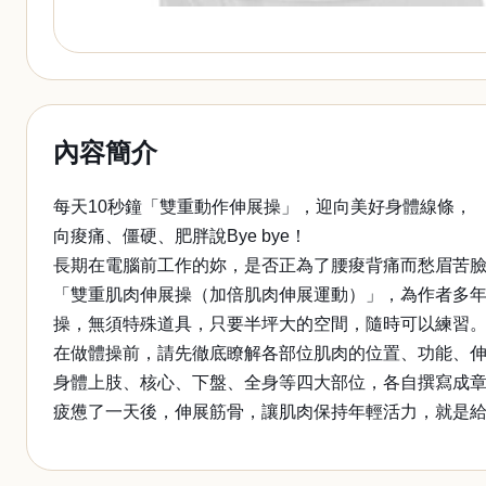
內容簡介
每天10秒鐘「雙重動作伸展操」，迎向美好身體線條，
向痠痛、僵硬、肥胖說Bye bye！
長期在電腦前工作的妳，是否正為了腰痠背痛而愁眉苦
「雙重肌肉伸展操（加倍肌肉伸展運動）」，為作者多
操，無須特殊道具，只要半坪大的空間，隨時可以練習
在做體操前，請先徹底瞭解各部位肌肉的位置、功能、
身體上肢、核心、下盤、全身等四大部位，各自撰寫成
疲憊了一天後，伸展筋骨，讓肌肉保持年輕活力，就是給