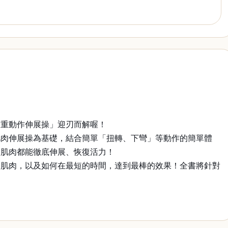
雙重動作伸展操」迎刃而解喔！
肌肉伸展操為基礎，結合簡單「扭轉、下彎」等動作的簡單體
層肌肉都能徹底伸展、恢復活力！
用肌肉，以及如何在最短的時間，達到最棒的效果！全書將針對