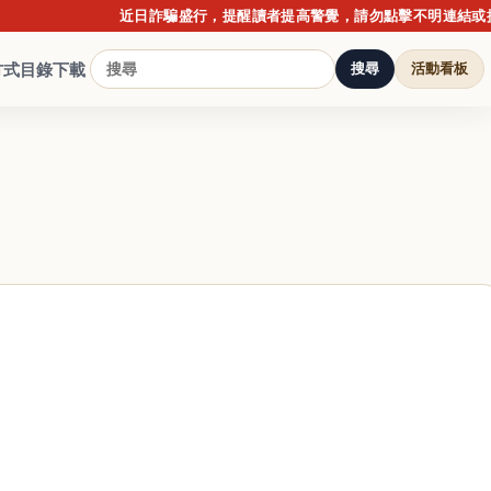
近日詐騙盛行，提醒讀者提高警覺，請勿點擊不明連結或提供個
方式
目錄下載
搜尋
活動看板