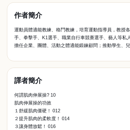
作者簡介
運動員體適能教練、格鬥教練，培育運動指導員，教授
手、拳擊手、K1選手、職業自行車競賽選手、藝人等私
擔任企業、團體、活動之體適能鍛鍊顧問；推動學生、兒
譯者簡介
何謂肌肉伸展操? 10
肌肉伸展操的功效
１舒緩肌肉僵硬！ 012
２提升肌肉的柔軟度！ 014
３讓身體放鬆！ 016