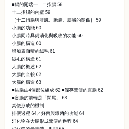
■腸的開端—十二指腸 58
十二指腸的內壁 59
［十二指腸與肝臟、膽囊、胰臟的關係］ 59
小腸的功能 60
小腸同時具備消化與吸收的功能 60
小腸的構造 60
增加表面積的絨毛 61
絨毛的構造 61
大腸的概述 62
大腸的全貌 62
大腸的構造 63
■結腸由4個部位組成 62 ■儲存糞便的直腸 62
■盲腸的前端是「闌尾」 63
糞便形成的機制
排便過程 64／好菌與壞菌的功能 64
消化物在大腸形成糞便的過程 64
消化管的最末端—肛門 65