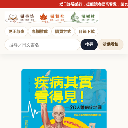
近日詐騙盛行，提醒讀者提高警覺，請勿點擊
更正啟事
專欄推薦
購買方式
目錄下載
搜尋
活動看板