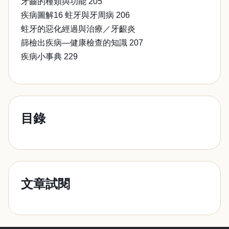
牙齒的種類與功能 205
疾病圖解16 蛀牙與牙周病 206
蛀牙的惡化經過與治療／牙齦炎
篩檢出疾病—健康檢查的知識 207
疾病小事典 229
目錄
文章試閱