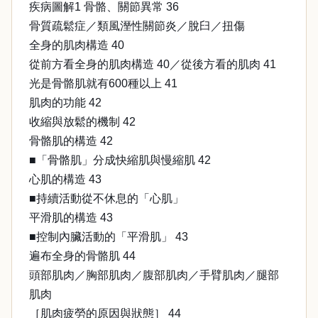
疾病圖解1 骨骼、關節異常 36
骨質疏鬆症／類風溼性關節炎／脫臼／扭傷
全身的肌肉構造 40
從前方看全身的肌肉構造 40／從後方看的肌肉 41
光是骨骼肌就有600種以上 41
肌肉的功能 42
收縮與放鬆的機制 42
骨骼肌的構造 42
■「骨骼肌」分成快縮肌與慢縮肌 42
心肌的構造 43
■持續活動從不休息的「心肌」
平滑肌的構造 43
■控制內臟活動的「平滑肌」 43
遍布全身的骨骼肌 44
頭部肌肉／胸部肌肉／腹部肌肉／手臂肌肉／腿部
肌肉
［肌肉疲勞的原因與狀態］ 44