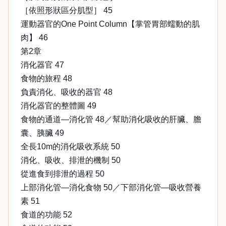
［依照形狀區分肌型］ 45
運動器官的One Point Column【掌管胃部蠕動的肌
肉】 46
第2章
消化器官 47
食物的旅程 48
負責消化、吸收的器官 48
消化器官的整體圖 49
食物的通道—消化管 48／幫助消化吸收的肝臟、膽
囊、胰臟 49
全長10m的消化吸收系統 50
消化、吸收、排泄的機制 50
從進食到排泄的過程 50
上部消化管—消化食物 50／下部消化管—吸收營養
素 51
食道的功能 52