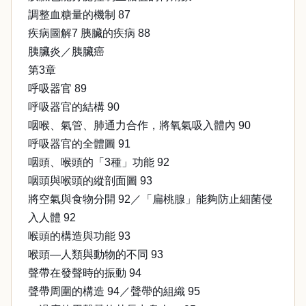
調整血糖量的機制 87
疾病圖解7 胰臟的疾病 88
胰臟炎／胰臟癌
第3章
呼吸器官 89
呼吸器官的結構 90
咽喉、氣管、肺通力合作，將氧氣吸入體內 90
呼吸器官的全體圖 91
咽頭、喉頭的「3種」功能 92
咽頭與喉頭的縱剖面圖 93
將空氣與食物分開 92／「扁桃腺」能夠防止細菌侵
入人體 92
喉頭的構造與功能 93
喉頭—人類與動物的不同 93
聲帶在發聲時的振動 94
聲帶周圍的構造 94／聲帶的組織 95