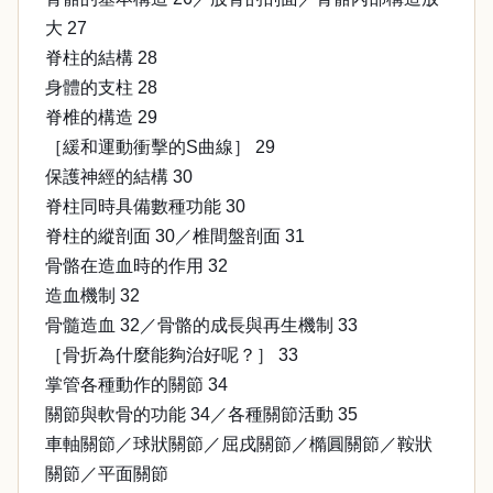
大 27
脊柱的結構 28
身體的支柱 28
脊椎的構造 29
［緩和運動衝擊的S曲線］ 29
保護神經的結構 30
脊柱同時具備數種功能 30
脊柱的縱剖面 30／椎間盤剖面 31
骨骼在造血時的作用 32
造血機制 32
骨髓造血 32／骨骼的成長與再生機制 33
［骨折為什麼能夠治好呢？］ 33
掌管各種動作的關節 34
關節與軟骨的功能 34／各種關節活動 35
車軸關節／球狀關節／屈戌關節／橢圓關節／鞍狀
關節／平面關節