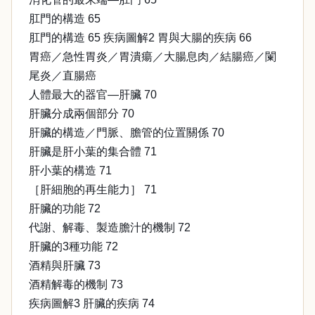
肛門的構造 65
肛門的構造 65 疾病圖解2 胃與大腸的疾病 66
胃癌／急性胃炎／胃潰瘍／大腸息肉／結腸癌／闌
尾炎／直腸癌
人體最大的器官—肝臟 70
肝臟分成兩個部分 70
肝臟的構造／門脈、膽管的位置關係 70
肝臟是肝小葉的集合體 71
肝小葉的構造 71
［肝細胞的再生能力］ 71
肝臟的功能 72
代謝、解毒、製造膽汁的機制 72
肝臟的3種功能 72
酒精與肝臟 73
酒精解毒的機制 73
疾病圖解3 肝臟的疾病 74