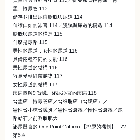
負責再吸收的腎小管 113／從集尿管往腎盞、腎
盂、輸尿管 113
儲存並排出尿液膀胱與尿道 114
伸縮自如的器官 114／膀胱與尿道的構造 114
膀胱與尿道的構造 115
什麼是尿路 115
男性的尿道，女性的尿道 116
具備兩種不同的功能 116
男性尿道的結構 116
容易受到細菌感染 117
女性尿道的結構 117
疾病圖解9 腎臟、泌尿器官的疾病 118
腎盂癌、輸尿管癌／腎細胞癌（腎臟癌）／
急性腎小球腎臟炎／急性腎衰竭／慢性腎衰竭／尿
路結石／前列腺肥大
泌尿器官的 One Point Column 【排尿的機制】 122
第5章