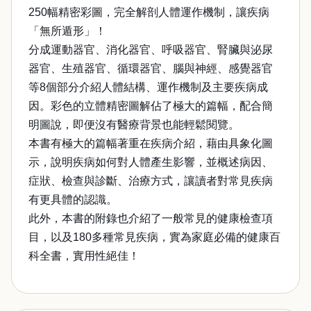
250幅精密彩圖，完全解剖人體運作機制，讓疾病
「無所遁形」！
分成運動器官、消化器官、呼吸器官、腎臟與泌尿
器官、生殖器官、循環器官、腦與神經、感覺器官
等8個部分介紹人體結構、運作機制及主要疾病成
因。彩色的立體精密圖解佔了極大的篇幅，配合簡
明圖說，即便沒有醫療背景也能輕鬆閱覽。
本書有極大的篇幅著重在疾病介紹，藉由具象化圖
示，說明疾病如何對人體產生影響，並概述病因、
症狀、檢查與診斷、治療方式，讓讀者對常見疾病
有更具體的認識。
此外，本書的附錄也介紹了一般常見的健康檢查項
目，以及180多種常見疾病，實為家庭必備的健康百
科全書，實用性絕佳！