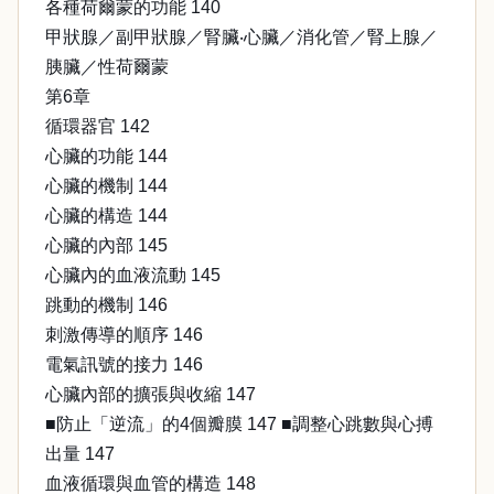
各種荷爾蒙的功能 140
甲狀腺／副甲狀腺／腎臟‧心臟／消化管／腎上腺／
胰臟／性荷爾蒙
第6章
循環器官 142
心臟的功能 144
心臟的機制 144
心臟的構造 144
心臟的內部 145
心臟內的血液流動 145
跳動的機制 146
刺激傳導的順序 146
電氣訊號的接力 146
心臟內部的擴張與收縮 147
■防止「逆流」的4個瓣膜 147 ■調整心跳數與心搏
出量 147
血液循環與血管的構造 148