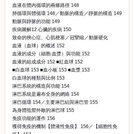
血液在體內循環的兩條路徑 148
肺循環與體循環 148／動脈的構造／靜脈的構造 149
動脈與靜脈的功能 149
疾病圖解12 心臟的疾病 150
致命的狹心症、心肌梗塞／冠攣縮／動脈硬化
血液（血球）的概述 152
血液的成分（細胞‧血漿）與功能 152
血液的組成成分 152 ■紅血球 152
■白血球 153 ■血小板 153 ■血漿 153
白血球的種類與比例 153
淋巴系統的構造與功能 154
淋巴系統是遍布全身的網絡 154
淋巴循環 154／主要淋巴結與淋巴管 155
為身體抵禦外敵的淋巴球 155
免疫功能的運作 156
獲得免疫的機制【體液性免疫】 156／【細胞性免