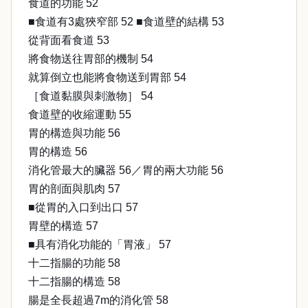
食道的功能 52
■食道有3處狹窄部 52 ■食道壁的結構 53
從背面看食道 53
將食物送往胃部的機制 54
就算倒立也能將食物送到胃部 54
［食道黏膜與刺激物］ 54
食道壁的收縮運動 55
胃的構造與功能 56
胃的構造 56
消化管最大的臟器 56／胃的兩大功能 56
胃的剖面與肌肉 57
■從胃的入口到出口 57
胃壁的構造 57
■具有消化功能的「胃液」 57
十二指腸的功能 58
十二指腸的構造 58
腸是全長超過7m的消化管 58