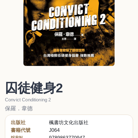
囚徒健身2
Convict Conditioning 2
保羅．韋德
出版社
楓書坊文化出版社
書籍代號
J064
ISBN
9789863770947