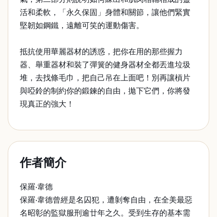
活和柔軟，「永久保固」身體和關節，讓他們緊實
堅韌如鋼鐵，遠離可笑的運動傷害。
抵抗使用華麗器材的誘惑，把你在用的那些握力
器、舉重器材和裝了彈簧的健身器材全都丟進垃圾
堆，去找條毛巾，把自己吊在上面吧！別再讓槓片
與啞鈴的制約你的鍛鍊的自由，拋下它們，你將發
現真正的強大！
作者簡介
保羅‧韋德
保羅‧韋德曾經是名囚犯，遭剝奪自由，在全美最惡
名昭彰的監獄服刑逾廿年之久。受到生存的基本需