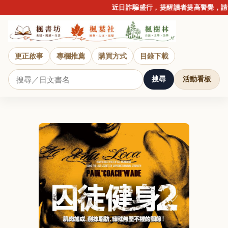
近日詐騙盛行，提醒讀者提高警覺，請勿
更正啟事
專欄推薦
購買方式
目錄下載
搜尋
活動看板