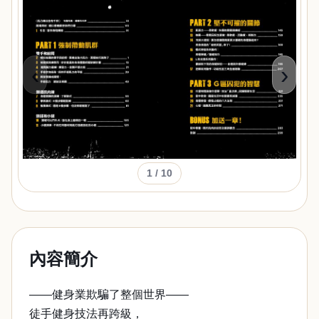
‹
›
1
/ 10
內容簡介
——健身業欺騙了整個世界——
徒手健身技法再跨級，