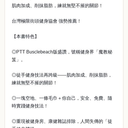
肌肉加成、削抹脂肪，練就無堅不摧的關節！
台灣極限街頭健身協會 強勢推薦！
【本書特色】
◎PTT Busclebeach版盛讚，號稱健身界「魔教秘
笈」。
◎徒手健身技法再跨級——肌肉加成、削抹脂肪，
練就無堅不摧的關節！
◎一塊空地、一條毛巾＋你自己，安全、免費、隨
時實踐健身技法！
◎重現被健身房、康健雜誌排除，人間失傳的「徒