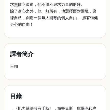
求無情之逼迫，他不得不尋求力量的鍛鍊。
除了身心之外，他一無所有，他選擇面對困境，磨
練自己，創造一個無人能奪的個人自由──擁有強健
身心的自由！
譯者簡介
王翎
目錄
．〈肌力練法各有千秋〉，布魯克斯．庫畢克代序