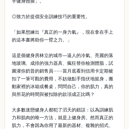
手健身體操」。
◎致力於提倡安全訓練技巧的重要性。
「如果想練出『真正的一身力氣』，現在拿在手上
的這本書將助你一臂之力。」
這是個健身房林立的城市—逼人的冷氣、亮麗的落
地玻璃、成排的強力器具、瘋狂替你檢測體脂，試
圖灌你奶昔的銷售員⋯⋯當月底看到信用卡定期被
扣了一筆可觀的費用，不妨做點手指伏地挺身，搬
動家裡的冰箱或餐桌，問問自己，你的肌力，真的
與所花的時間與被扣除的款項成正比嗎？
大多數迷戀健身人都犯了滔天的錯誤：以為訓練肌
力和肌肉的唯一方法，就是上健身房。然而真正的
肌力，不會因為你用了最新的器材、複雜的招式、