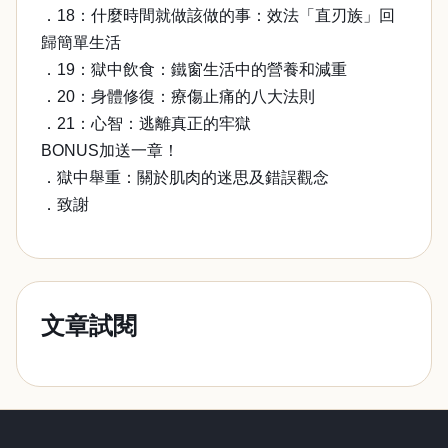
．18：什麼時間就做該做的事：效法「直刃族」回
歸簡單生活
．19：獄中飲食：鐵窗生活中的營養和減重
．20：身體修復：療傷止痛的八大法則
．21：心智：逃離真正的牢獄
BONUS加送一章！
．獄中舉重：關於肌肉的迷思及錯誤觀念
．致謝
文章試閱