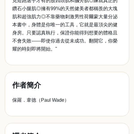
克短跑選手才有的股四頭肌和膕旁肌◎練就真正的
鑽石小腿肌◎擁有99%的天然健美者都稱羨的大塊
肌和超強肌力◎不靠藥物刺激男性荷爾蒙大量分泌
本書中，身體是你唯一的工具，它就是最頂尖的健
身房。只要認真執行，保證你能得到想要的體格且
不會失敗——即使你過去從未成功。翻開它，你榮
耀的時刻即將開始。"
作者簡介
保羅．韋德（Paul Wade）