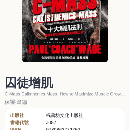
囚徒增肌
C-Mass Calisthenics Mass: How to Maximize Muscle Growth Using Bodyweight-Only Training
保羅‧韋德
出版社
楓書坊文化出版社
書籍代號
J087
ISBN
9789863772750