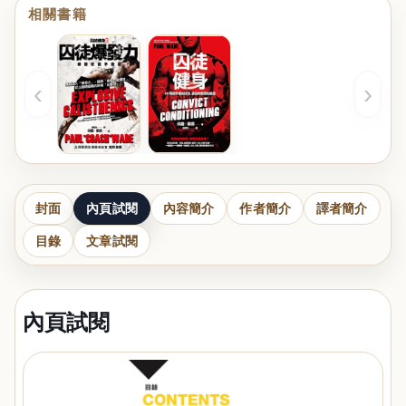
相關書籍
‹
›
封面
內頁試閱
內容簡介
作者簡介
譯者簡介
目錄
文章試閱
內頁試閱