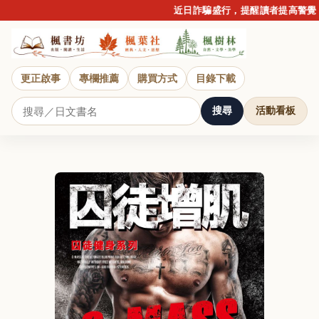
近日詐騙盛行，提醒讀者提高警覺，
更正啟事
專欄推薦
購買方式
目錄下載
搜尋
活動看板