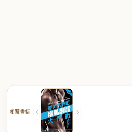
‹
›
相關書籍