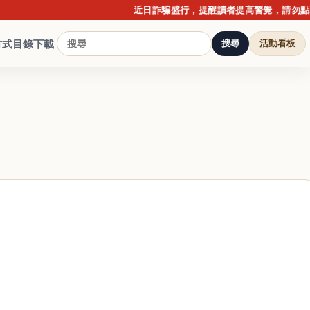
近日詐騙盛行，提醒讀者提高警覺，請勿點擊不明
方式
目錄下載
搜尋
活動看板