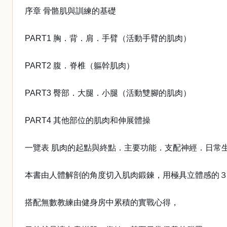
序章 骨骼肌與訓練的基礎
PART1 胸．背．肩．手臂（活動手臂的肌肉）
PART2 腹．脊椎（軀幹肌肉）
PART3 臀部．大腿．小腿（活動雙腳的肌肉）
PART4 其他部位的肌肉和伸展體操
一覽表 肌肉的起點與終點．主要功能．支配神經．日常
本書由人體解剖的角度切入肌肉鍛鍊，用極具立體感的
搭配無數教練由健身房中累積的實戰心得，