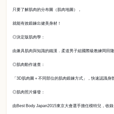
只要了解肌肉的分布圖（肌肉地圖），
就能有效鍛鍊出健美身材！
◎決定版肌肉學：
由兼具肌肉與知識的鐵漢．柔道男子組國際級教練岡田
◎肌肉動作速查：
「3D肌肉圖＋不同部位的肌肉鍛鍊方式」，快速認識身
◎肌肉照片爆發：
由Best Body Japan2015東京大會選手擔任模特