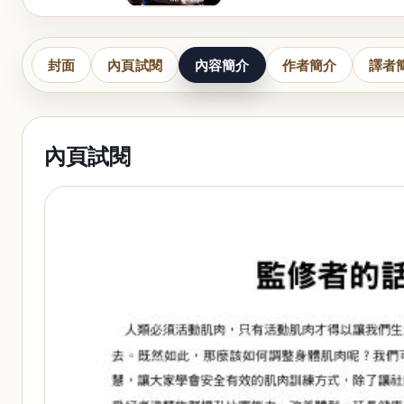
封面
內頁試閱
內容簡介
作者簡介
譯者
內頁試閱