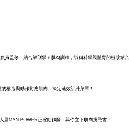
隆負責監修，結合解剖學＋肌肉訓練，號稱科學與體育的極致結
體的構造與動作對應肌肉，擬定速效訓練菜單！
兒，收錄大量MAN POWER正確動作圖，與你立下肌肉挑戰書！