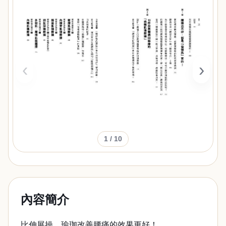
‹
›
1
/ 10
內容簡介
比伸展操、瑜珈改善腰痛的效果更好！