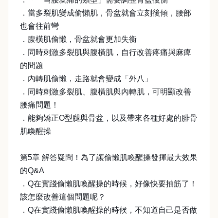
．當多裂肌變成偷懶肌，骨盆就會立刻後傾，腰部
也會往前彎
．腹橫肌偷懶，骨盆就會更加失衡
．同時刺激多裂肌與腹橫肌，自行改善疼痛與麻痺
的問題
．內轉肌偷懶，走路就會變成「外八」
．同時刺激多裂肌、腹橫肌與內轉肌，可明顯改善
腰痛問題！
．能夠矯正O型腿與骨盆，以及帶來各種好處的腓骨
肌喚醒操
第5章 解答疑問！為了讓偷懶肌喚醒操發揮最大效果
的Q&A
．Q在實踐偷懶肌喚醒操的時候，好像快要抽筋了！
該怎麼改善這個問題呢？
．Q在實踐偷懶肌喚醒操的時候，不知道自己是否做