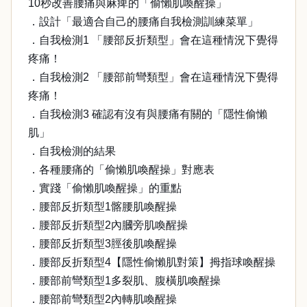
10秒改善腰痛與麻痺的「偷懶肌喚醒操」
．設計「最適合自己的腰痛自我檢測訓練菜單」
．自我檢測1 「腰部反折類型」會在這種情況下覺得
疼痛！
．自我檢測2 「腰部前彎類型」會在這種情況下覺得
疼痛！
．自我檢測3 確認有沒有與腰痛有關的「隱性偷懶
肌」
．自我檢測的結果
．各種腰痛的「偷懶肌喚醒操」對應表
．實踐「偷懶肌喚醒操」的重點
．腰部反折類型1髂腰肌喚醒操
．腰部反折類型2內膕旁肌喚醒操
．腰部反折類型3脛後肌喚醒操
．腰部反折類型4【隱性偷懶肌對策】拇指球喚醒操
．腰部前彎類型1多裂肌、腹橫肌喚醒操
．腰部前彎類型2內轉肌喚醒操