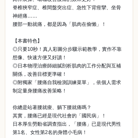
脊椎狹窄症、椎間盤突出症、急性下背痙攣、坐骨
神經痛……
腰部一動就痛，都是因為「肌肉在偷懶」！
【本書特色】
◎只要10秒！真人彩圖分步驟示範教學，實作不靠
想像、快速方便又好讀！
◎日本物理治療師細膩剖析肌肉的工作分配與互補
關係，改善目標更準確！
◎附獨家「腰痛自我檢測訓練菜單」，依個人需求
制定量身腰痛改善策略！
你總是站著腰就痠、躺下腰就痛嗎？
其實，腰痛已經是現代社會的「國民病」！
日本厚生勞動省調查指出，「腰痛」已是現代男性
第1名、女性第2名的身體小毛病！