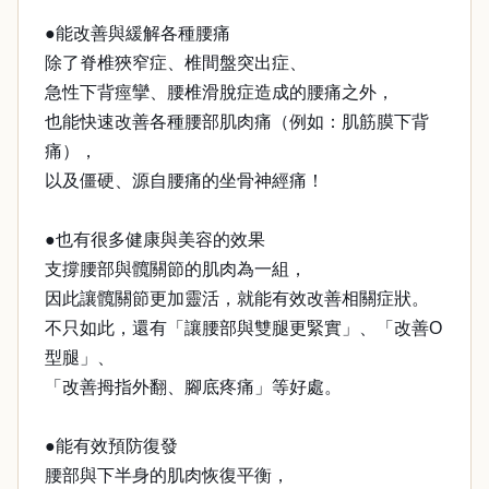
●能改善與緩解各種腰痛
除了脊椎狹窄症、椎間盤突出症、
急性下背痙攣、腰椎滑脫症造成的腰痛之外，
也能快速改善各種腰部肌肉痛（例如：肌筋膜下背
痛），
以及僵硬、源自腰痛的坐骨神經痛！
●也有很多健康與美容的效果
支撐腰部與髖關節的肌肉為一組，
因此讓髖關節更加靈活，就能有效改善相關症狀。
不只如此，還有「讓腰部與雙腿更緊實」、「改善O
型腿」、
「改善拇指外翻、腳底疼痛」等好處。
●能有效預防復發
腰部與下半身的肌肉恢復平衡，