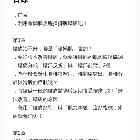
．前言
．利用偷懶肌喚醒操擺脫腰痛吧！
第1章
腰痛治不好，都是「偷懶肌」害的！
．要從根本改善腰痛，就要讓腰部的肌肉恢復協調
．腰痛分成「腰部反折」與「腰部前彎」2種
．為什麼會發生脊椎狹窄症、椎間盤突出、脊椎分
離與滑脫的症狀呢？
．持續做一般的腰痛體操與定期接受按摩，卻「無
法改善」腰痛的原因
．善用「腰痛類型」與「肌力等級」這類指標，疼
痛就會消失！
第2章