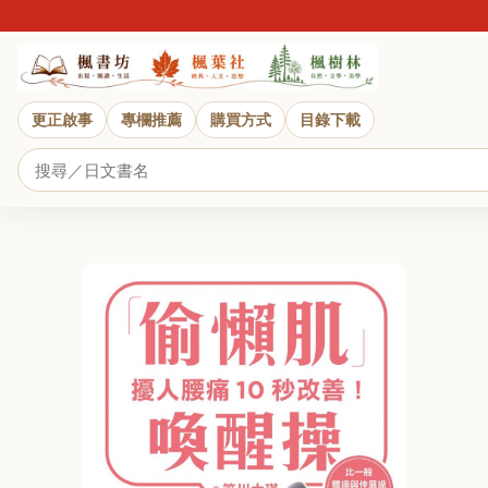
近
更正啟事
專欄推薦
購買方式
目錄下載