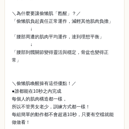
＼為什麼要讓偷懶肌「甦醒」？／
「偷懶肌負起責任正常運作，減輕其他肌肉負擔」
↓
「腰部周遭的肌肉平均運作，達到理想平衡」
↓
「腰部到髖關節變得靈活與穩定，骨盆也變得正
常」
＼偷懶肌喚醒操有這些優點！／
●誰都能在10秒之內完成
每個人的肌肉構造都一樣，
所以不管男女老少，訓練方式都一樣！
每組簡單的動作都不會超過10秒，只要有空檔就能
做做看！