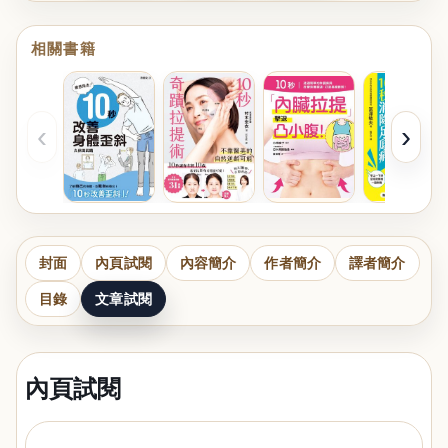
相關書籍
‹
›
封面
內頁試閱
內容簡介
作者簡介
譯者簡介
目錄
文章試閱
內頁試閱