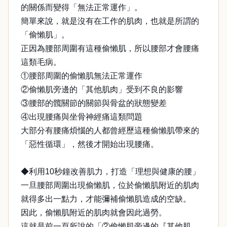
的關係而變得「無法正常運作」。
簡單來說，就是沒有在工作的肌肉，也就是所謂的
「偷懶肌」。
正因為腰部周圍有這種偷懶肌，所以腰部才會腰痛
這類毛病。
①腰部周圍的偷懶肌無法正常運作
②偷懶肌旁邊的「其他肌肉」受到不良的影響
③腰部的髖關節的關節與骨盆的狀態變差
④出現腰痛與坐骨神經痛這類問題
大部分有腰痛煩惱的人都曾經歷這種偷懶肌帶來的
「惡性循環」，然後才開始出現腰痛。
◆利用10秒鐘改善肌力，打造「理想與健康的腰」
一旦腰部周圍出現偷懶肌，位於偷懶肌附近的肌肉
就得多出一點力，才能彌補偷懶肌造成的空缺。
因此，偷懶肌附近的肌肉就會因此過勞。
這就是前一頁所說的「②偷懶肌旁邊的『其他肌