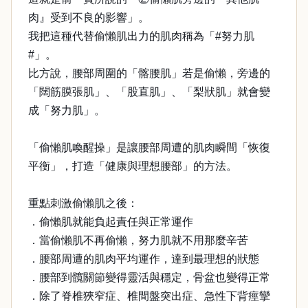
肉』受到不良的影響」。
我把這種代替偷懶肌出力的肌肉稱為「#努力肌
#」。
比方說，腰部周圍的「髂腰肌」若是偷懶，旁邊的
「闊筋膜張肌」、「股直肌」、「梨狀肌」就會變
成「努力肌」。
「偷懶肌喚醒操」是讓腰部周遭的肌肉瞬間「恢復
平衡」，打造「健康與理想腰部」的方法。
重點刺激偷懶肌之後：
．偷懶肌就能負起責任與正常運作
．當偷懶肌不再偷懶，努力肌就不用那麼辛苦
．腰部周遭的肌肉平均運作，達到最理想的狀態
．腰部到髖關節變得靈活與穩定，骨盆也變得正常
．除了脊椎狹窄症、椎間盤突出症、急性下背痙攣