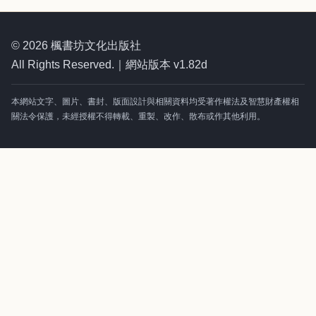
© 2026 楓書坊文化出版社
All Rights Reserved.｜網站版本 v1.82d
本網站文字、圖片、書封、版面設計與相關資料均受著作權法及智慧財產權相
關法令保護，未經授權不得轉載、重製、改作、散布或作其他利用。