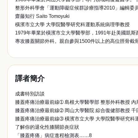
整形外科學會「運動障礙症候群診療指導2010」編輯委
齋藤知行 Saito Tomoyuki
橫濱市立大學 大學院醫學研究科運動系統病理學教授
1979年畢業於橫濱市立大學醫學部，1991年赴美國凱斯西儲大
專攻膝蓋關節外科。親自參與1500件以上的高位脛骨
譯者簡介
成書特別訪談
膝蓋疼痛治療最前線➀ 島根大學醫學部 整形外科教授 內
膝蓋疼痛治療最前線➁ 岡山大學醫院 綜合復健部教授 千
膝蓋疼痛治療最前線➂ 橫濱市立大學 大學院醫學研究科
了解你的退化性膝關節炎症狀
「膝蓋疼痛」病症進程檢測表……8