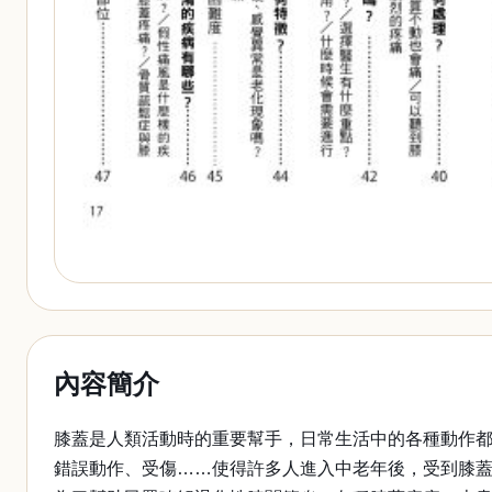
內容簡介
膝蓋是人類活動時的重要幫手，日常生活中的各種動作
錯誤動作、受傷……使得許多人進入中老年後，受到膝