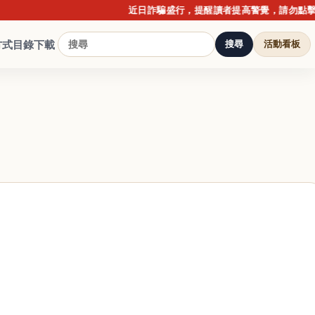
近日詐騙盛行，提醒讀者提高警覺，請勿點擊不明連結
方式
目錄下載
搜尋
活動看板