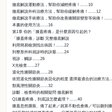
徹底解說運動療法，幫助你減輕疼痛！……10
徹底解說外科治療方法，幫助你緩解疼痛！……12
徹底解說手術療法，幫助你改善膝關節變形等病痛！……
本書的使用方法……16
第1章 你的「膝蓋疼痛」是什麼原因引起的？
「膝蓋疼痛」診斷 完整徹底解說
利用簡易檢測找出病因！……22
到整形外科就診時的訣竅……24
視診．觸診……26
X光檢查……27
退化性膝關節炎……28
依照退化性膝關節炎惡化的程度 選擇最適合的治療方法…
類風溼性關節炎……32
診斷．檢查時的相關疑問 徹底解答
Q1膝蓋疼痛，到底該怎麼處理？……40
膝蓋忽然腫脹、痛了起來／就算不動也會痛／可以聽到