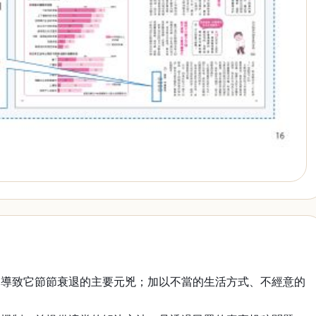
是導致它節節衰退的主要元兇；加以不當的生活方式、不經意的