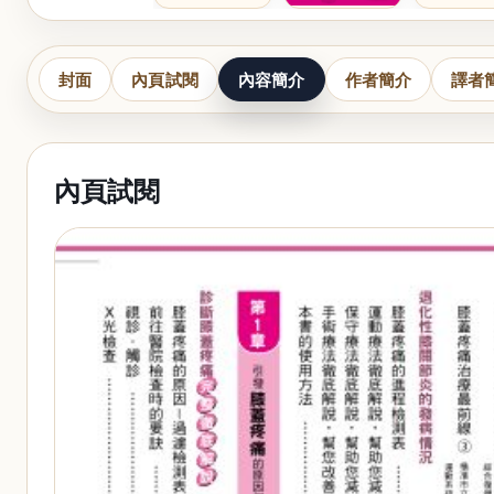
封面
內頁試閱
內容簡介
作者簡介
譯者
內頁試閱