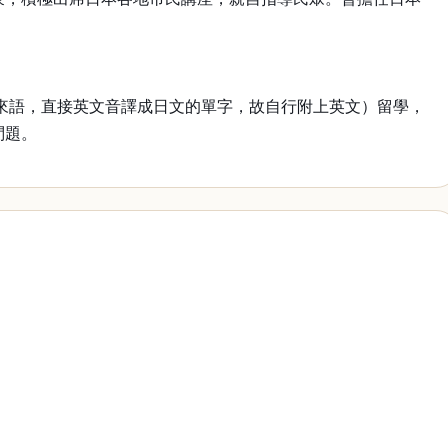
ty，原文為外來語，直接英文音譯成日文的單字，故自行附上英文）留學，
問題。