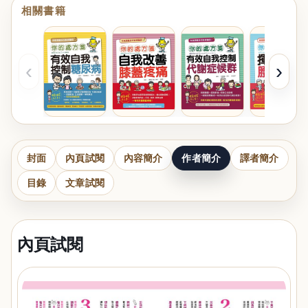
相關書籍
‹
›
封面
內頁試閱
內容簡介
作者簡介
譯者簡介
目錄
文章試閱
內頁試閱