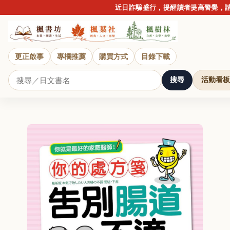
近日詐騙盛行，提醒讀者提高警覺，請勿
更正啟事
專欄推薦
購買方式
目錄下載
搜尋
活動看板