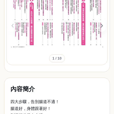
‹
›
1
/ 10
內容簡介
四大步驟，告別腸道不適！
腸道好，身體跟著好！