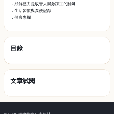
．紓解壓力是改善大腸激躁症的關鍵
．生活習慣與糞便記錄
．健康專欄
目錄
文章試閱