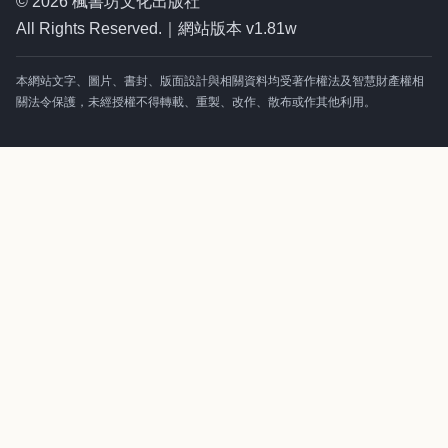
© 2026 楓書坊文化出版社
All Rights Reserved.｜網站版本 v1.81w
本網站文字、圖片、書封、版面設計與相關資料均受著作權法及智慧財產權相
關法令保護，未經授權不得轉載、重製、改作、散布或作其他利用。