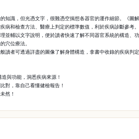
備的知識，但光憑文字，很難憑空揣想各器官的運作細節。《圖
的疾病和檢查方法、醫療上判定的標準數值，利於疾病診斷參考
原理並輔以文字說明，便於讀者快速了解不同器官系統的構造、
病的穴位療法。
一般讀者可透過詳盡的圖像了解身體構造，拿書中收錄的疾病判
構造與功能，洞悉疾病來源！
叉比對，靠自己看懂健檢報告！
患未然！