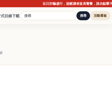
近日詐騙盛行，提醒讀者提高警覺，請勿點擊不明連結
方式
目錄下載
搜尋
活動看板
解