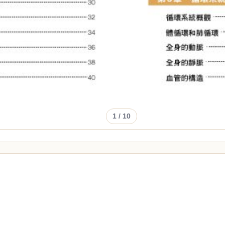
1
/ 10
，