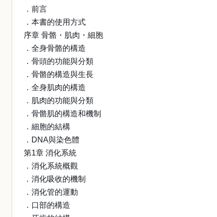
．前言
．本書的使用方式
序章 骨骼・肌肉・細胞
．全身骨骼的構造
．骨頭的功能與分類
．骨骼的構造與生長
．全身肌肉的構造
．肌肉的功能與分類
．骨骼肌的構造和機制
．細胞的結構
．DNA與染色體
第1章 消化系統
．消化系統概觀
．消化吸收的機制
．消化管的運動
．口部的構造