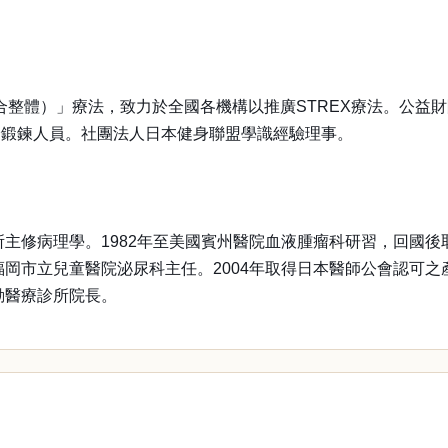
統合整體）」療法，致力於全國各機構以推廣STREX療法。公益
身鍛鍊人員。社團法人日本健身聯盟學識經驗理事。
所主修病理學。1982年至美國賓州醫院血液腫瘤科研習，回國
福岡市立兒童醫院泌尿科主任。2004年取得日本醫師公會認可
動醫療診所院長。