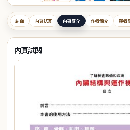
封面
內頁試閱
內容簡介
作者簡介
譯者
內頁試閱