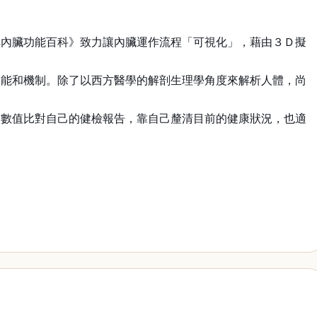
解內臟功能百科》致力讓內臟運作流程「可視化」，藉由３Ｄ擬
。
功能和機制。除了以西方醫學的解剖生理學角度來解析人體，尚
定數值比對自己的健檢報告，靠自己釐清目前的健康狀況，也適