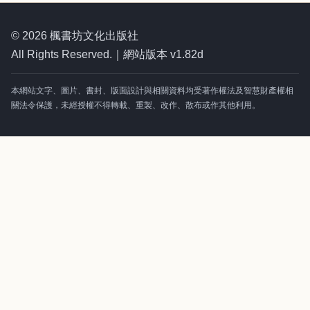
© 2026 楓書坊文化出版社
All Rights Reserved.｜網站版本 v1.82d
本網站文字、圖片、書封、版面設計與相關資料均受著作權法及智慧財產權相
關法令保護，未經授權不得轉載、重製、改作、散布或作其他利用。