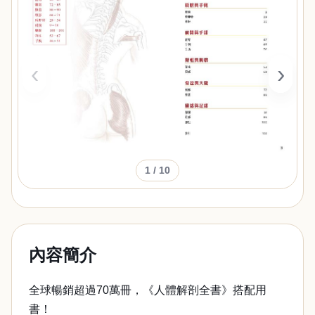
‹
›
1
/ 10
內容簡介
全球暢銷超過70萬冊，《人體解剖全書》搭配用
書！