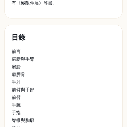
有《極限伸展》等書。
目錄
前言
肩膀與手臂
肩膀
肩胛骨
手肘
前臂與手部
前臂
手腕
手指
脊椎與胸廓