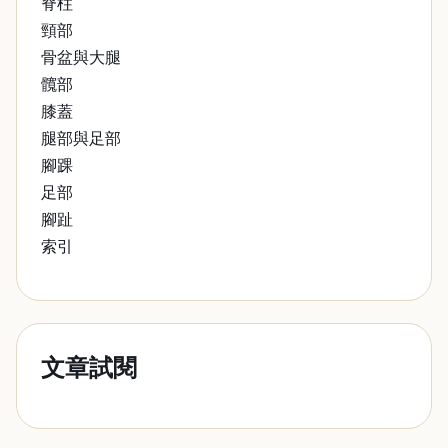
脊柱
頸部
骨盆與大腿
髖部
膝蓋
腿部與足部
腳踝
足部
腳趾
索引
文章試閱