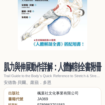
肌力與伸展動作詳解：人體解剖全書附冊
Trail Guide to the Body's Quick Reference to Stretch & Strengthen
安德魯‧貝爾
、
蘿蘋．多恩
出版社
楓葉社文化事業有限公司
書籍代號
JA069
ISBN
9789863701583