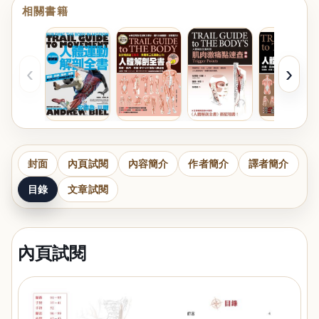
相關書籍
‹
›
封面
內頁試閱
內容簡介
作者簡介
譯者簡介
目錄
文章試閱
內頁試閱