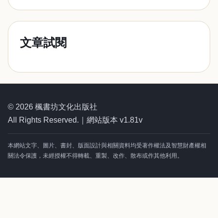
文章試閱
© 2026 楓書坊文化出版社
All Rights Reserved.｜網站版本 v1.81v
本網站文字、圖片、書封、版面設計與相關資料均受著作權法及智慧財產權相
關法令保護，未經授權不得轉載、重製、改作、散布或作其他利用。