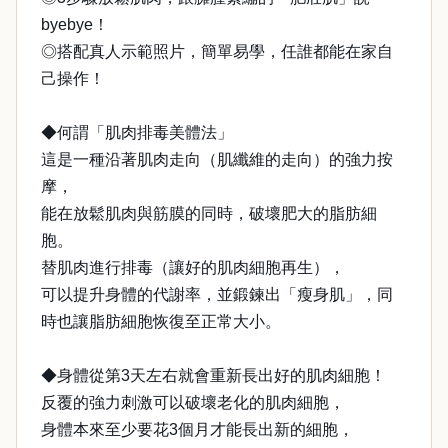
byebye！
◎搭配真人示範照片，簡單易學，任誰都能在家自
己操作！
◆何謂「肌肉排毒美體法」
這是一種沿著肌肉走向（肌纖維的走向）的強力按
摩，
能在放鬆肌肉與筋膜的同時，破壞肥大的脂肪細
胞。
替肌肉進行排毒（讓好的肌肉細胞再生），
可以提升身體的代謝率，並鍛鍊出「瘦身肌」，同
時也讓脂肪細胞恢復至正常大小。
◆身體從第3天左右就會重新長出好的肌肉細胞！
反覆的強力刺激可以破壞老化的肌肉細胞，
身體本來至少要花3個月才能長出新的細胞，