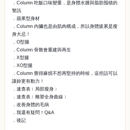
．Column 吃飯口味變重，是身體水腫與脂肪囤積的
警訊
．蘋果型身材
．Column 內臟也是由肌肉構成，所以身體疲累是瘦
身大忌！
．O型腿
．Column 骨骼會重建與再生
．X型腿
．XO型腿
．Column 覺得麻煩不想再堅持的時候，這些話可以
讓妳更有動力！
．速查表﹝局部瘦身﹞
．速查表﹝雕塑全身曲線﹞
．改善身體的毛病
．我還有疑問！Q&A
．後記