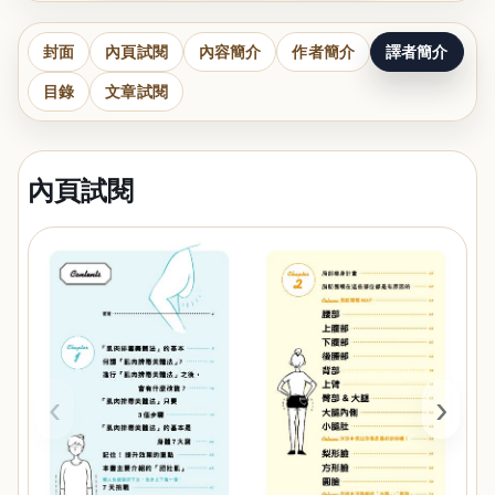
封面
內頁試閱
內容簡介
作者簡介
譯者簡介
目錄
文章試閱
內頁試閱
‹
›