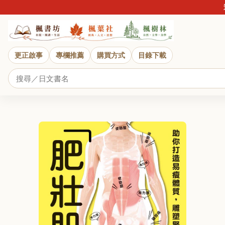
近
更正啟事
專欄推薦
購買方式
目錄下載