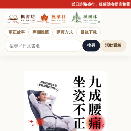
近日詐騙盛行，提醒讀者提高警覺，
更正啟事
專欄推薦
購買方式
目錄下載
搜尋
活動看板