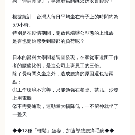
與「伸展背部」，掌握放鬆關鍵更快改善姿勢！
根據統計，台灣人每日平均坐在椅子上的時間約為
5.9小時。
特別是在疫情期間，開啟遠端辦公型態的上班族，
是否也開始感受到腰部的負荷呢？
日本的醫科大學問卷調查發現，在家從事遠距工作
者的腰痛比例，是進公司上班員工的三倍。
除了長時間久坐之外，造成腰痛的原因還包括兩
點：
①工作環境不完善，只能勉強在餐桌、茶几、沙發
上用電腦
②不需要通勤，運動量大幅降低，一不留神就坐了
一整天
◆◆12種「輕鬆」坐姿，加速導致腰痛毛病◆◆