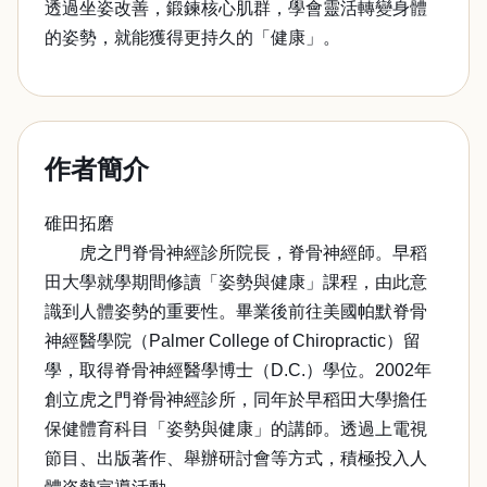
透過坐姿改善，鍛鍊核心肌群，學會靈活轉變身體
的姿勢，就能獲得更持久的「健康」。
作者簡介
碓田拓磨
虎之門脊骨神經診所院長，脊骨神經師。早稻
田大學就學期間修讀「姿勢與健康」課程，由此意
識到人體姿勢的重要性。畢業後前往美國帕默脊骨
神經醫學院（Palmer College of Chiropractic）留
學，取得脊骨神經醫學博士（D.C.）學位。2002年
創立虎之門脊骨神經診所，同年於早稻田大學擔任
保健體育科目「姿勢與健康」的講師。透過上電視
節目、出版著作、舉辦研討會等方式，積極投入人