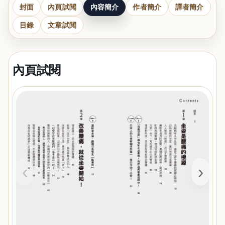
封面
內頁試閱
內容簡介
作者簡介
譯者簡介
目錄
文章試閱
內頁試閱
‹
›