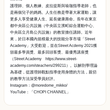
護理師、個人教練、皮拉提斯與瑜珈指導老師，也
是兩個兒子的媽媽。人生任務是帶著大家運動，讓
更多人享受健康人生、延長健康壽命。長年在東京
都中央區公共設施（中央區立濱町綜合運動中心、
中央區立月島公共設施）的教室擔任講師。近年
來，於日本國內規模最大的技能分享市場「Street
Academy」大受歡迎，並在Street Acdemy 2021獲
頒最多學員獎、最多回頭客獎、最優秀講座獎
（Street Academy https://www.street-
academy.com/steachers/299211）。以解剖學理論
為基礎，從護理師觀點指導使用身體的方法，親切
的教學方法深受學員好評。
Instagram：@moredome_mikko/
YouTube：「CHOPI CHANNEL」