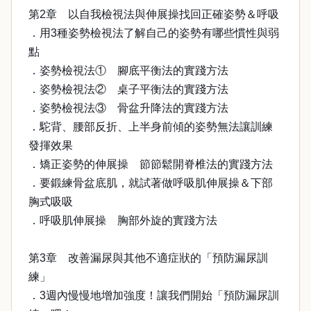
第2章 以自我檢視法與伸展操找回正確姿勢＆呼吸
．用3種姿勢檢視法了解自己的姿勢有哪些慣性與弱
點
．姿勢檢視法① 腳底平衡法的實踐方法
．姿勢檢視法② 桌子平衡法的實踐方法
．姿勢檢視法③ 骨盆升降法的實踐方法
．駝背、腰部反折、上半身前傾的姿勢無法讓訓練
發揮效果
．矯正姿勢的伸展操 節節鬆開脊椎法的實踐方法
．要鍛練骨盆底肌，就試著做呼吸肌伸展操＆下部
胸式吸吸
．呼吸肌伸展操 胸部外旋的實踐方法
第3章 改善漏尿與其他不適症狀的「預防漏尿訓
練」
．3週內慢慢地增加強度！讓我們開始「預防漏尿訓