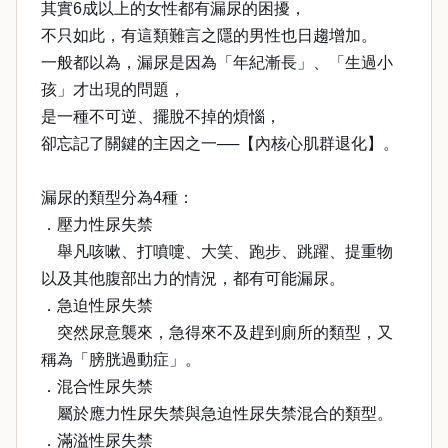
其實6成以上的女性都有漏尿的困擾，
不只如此，有這類難言之隱的男性也日趨增加。
一般都以為，漏尿是因為「年紀漸長」、「生過小
孩」才出現的問題，
是一種不可逆、擺脫不掉的煩惱，
卻忘記了關鍵的主因之一──【內核心肌群退化】。
漏尿的類型分為4種：
．壓力性尿失禁
舉凡咳嗽、打噴嚏、大笑、跑步、跳躍、提重物
以及其他腹部出力的情況，都有可能漏尿。
．急迫性尿失禁
突然尿意襲來，急得來不及趕到廁所的類型，又
稱為「膀胱過動症」。
．混合性尿失禁
屬於應力性尿失禁與急迫性尿失禁混合的類型。
．滿溢性尿失禁