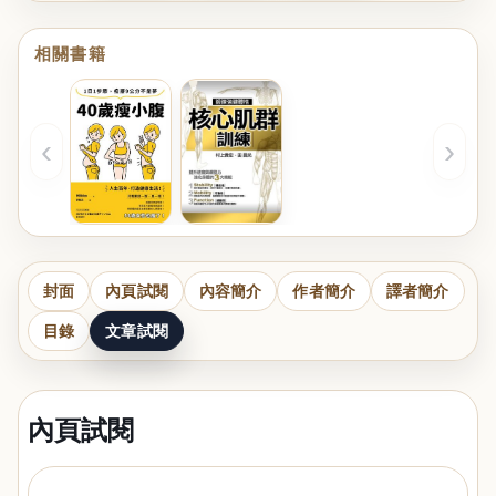
相關書籍
‹
›
封面
內頁試閱
內容簡介
作者簡介
譯者簡介
目錄
文章試閱
內頁試閱