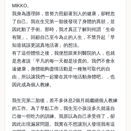
MIKKO。
我身為護理師，曾努力照顧著別人的健康，卻輕忽
了自己。我在生完第一胎後發現了身體的異狀，並
因此動了手術。那時，我才真正了解到何謂「生命
有限」。回顧自己至今為止的人生，不禁升起「早
知道就該更認真地活著」的想法。
有了這些體悟之後，我便想跟來到醫院的人，也就
是患者說「平凡的每一天都是珍貴的。我們不會永
遠健康，身體能夠盡情活動是一種無可取代的自
由，所以讓我們一起樂在其中地活動身體吧」，也
因此成為個人教練。
我生完第二胎後，差不多休息2個月就繼續個人教練
的工作。為了早點工作，我生完小孩沒多久就逼自
己做一些吃力的訓練。我原以為自己承受得了，卻
因此出現漏尿問題。我實在不想讓別人發現我有這