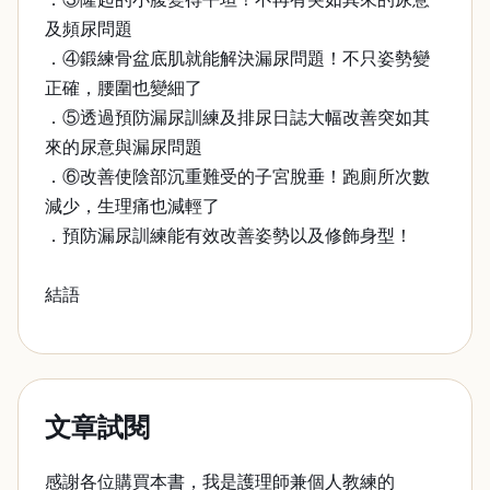
及頻尿問題
．④鍛練骨盆底肌就能解決漏尿問題！不只姿勢變
正確，腰圍也變細了
．⑤透過預防漏尿訓練及排尿日誌大幅改善突如其
來的尿意與漏尿問題
．⑥改善使陰部沉重難受的子宮脫垂！跑廁所次數
減少，生理痛也減輕了
．預防漏尿訓練能有效改善姿勢以及修飾身型！
結語
文章試閱
感謝各位購買本書，我是護理師兼個人教練的