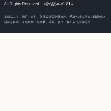
All Rights Reserved.｜網站版本 v1.81w
本網站文字、圖片、書封、版面設計與相關資料均受著作權法及智慧財產權相
關法令保護，未經授權不得轉載、重製、改作、散布或作其他利用。