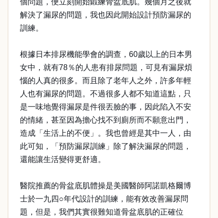
個問題，便立刻開始鍛練骨盆底肌。幾個月之後就
解決了漏尿的問題，我也因此開始設計預防漏尿的
訓練。
根據日本排尿機能學會的調查，60歲以上的日本男
女中，就有78％的人患有排尿問題，可見有漏尿煩
惱的人真的很多。而且除了老年人之外，許多年輕
人也有漏尿的問題。不過很多人都不知道這點，只
是一味地覺得漏尿是件很丟臉的事，因此陷入不安
的情緒，甚至因為擔心找不到廁所而不願意出門，
造成「生活上的不便」。我也曾經是其中一人，由
此可知，「預防漏尿訓練」除了解決漏尿的問題，
還能讓生活變得更舒適。
醫院推薦的骨盆底肌體操是美國醫師阿諾凱格爾博
士於一九四○年代設計的訓練，能有效改善漏尿問
題，但是，我們其實很難知道骨盆底肌的正確位