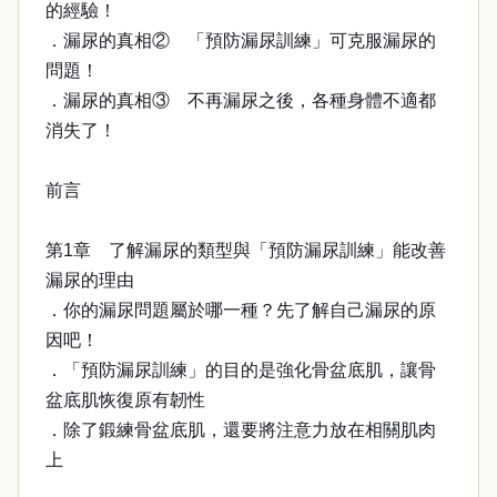
的經驗！
．漏尿的真相② 「預防漏尿訓練」可克服漏尿的
問題！
．漏尿的真相③ 不再漏尿之後，各種身體不適都
消失了！
前言
第1章 了解漏尿的類型與「預防漏尿訓練」能改善
漏尿的理由
．你的漏尿問題屬於哪一種？先了解自己漏尿的原
因吧！
．「預防漏尿訓練」的目的是強化骨盆底肌，讓骨
盆底肌恢復原有韌性
．除了鍛練骨盆底肌，還要將注意力放在相關肌肉
上