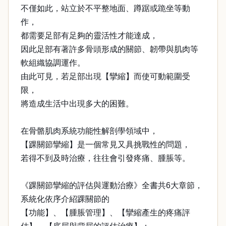
不僅如此，站立於不平整地面、蹲踞或跪坐等動
作，
都需要足部有足夠的靈活性才能達成，
因此足部有著許多骨頭形成的關節、韌帶與肌肉等
軟組織協調運作。
由此可見，若足部出現【攣縮】而使可動範圍受
限，
將造成生活中出現多大的困難。
在骨骼肌肉系統功能性解剖學領域中，
【踝關節攣縮】是一個常見又具挑戰性的問題，
若得不到及時治療，往往會引發疼痛、腫脹等。
《踝關節攣縮的評估與運動治療》全書共6大章節，
系統化依序介紹踝關節的
【功能】、【腫脹管理】、【攣縮產生的疼痛評