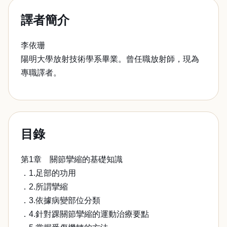
譯者簡介
李依珊
陽明大學放射技術學系畢業。曾任職放射師，現為
專職譯者。
目錄
第1章 關節攣縮的基礎知識
．1.足部的功用
．2.所謂攣縮
．3.依據病變部位分類
．4.針對踝關節攣縮的運動治療要點