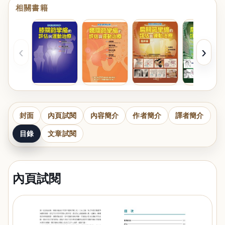
相關書籍
‹
›
封面
內頁試閱
內容簡介
作者簡介
譯者簡介
目錄
文章試閱
內頁試閱