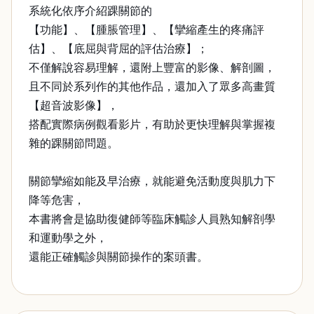
系統化依序介紹踝關節的
【功能】、【腫脹管理】、【攣縮產生的疼痛評
估】、【底屈與背屈的評估治療】；
不僅解說容易理解，還附上豐富的影像、解剖圖，
且不同於系列作的其他作品，還加入了眾多高畫質
【超音波影像】，
搭配實際病例觀看影片，有助於更快理解與掌握複
雜的踝關節問題。
關節攣縮如能及早治療，就能避免活動度與肌力下
降等危害，
本書將會是協助復健師等臨床觸診人員熟知解剖學
和運動學之外，
還能正確觸診與關節操作的案頭書。