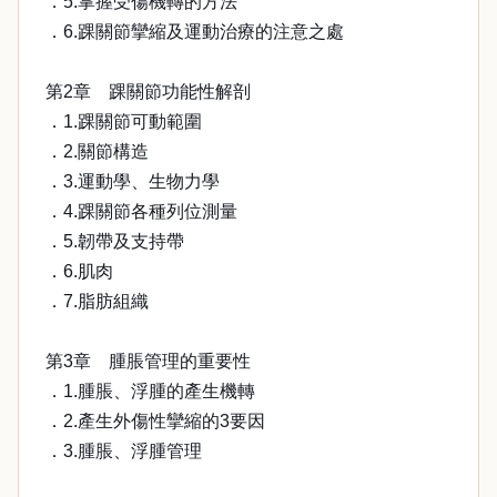
．5.掌握受傷機轉的方法
．6.踝關節攣縮及運動治療的注意之處
第2章 踝關節功能性解剖
．1.踝關節可動範圍
．2.關節構造
．3.運動學、生物力學
．4.踝關節各種列位測量
．5.韌帶及支持帶
．6.肌肉
．7.脂肪組織
第3章 腫脹管理的重要性
．1.腫脹、浮腫的產生機轉
．2.產生外傷性攣縮的3要因
．3.腫脹、浮腫管理