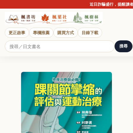
近日詐騙盛行，提醒讀者提高
更正啟事
專欄推薦
購買方式
目錄下載
搜尋