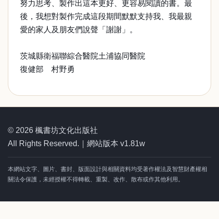
努力思考、製作出這本更好、更容易閱讀的書。最
後，我想對製作完成這段期間默默支持我、我最親
愛的家人及朋友們說聲「謝謝」。
茨城縣衛福聯綜合醫院土浦協同醫院
復健部 村野勇
© 2026 楓書坊文化出版社
All Rights Reserved.｜網站版本 v1.81w
本網站文字、圖片、書封、版面設計與相關資料均受著作權法及智慧財產權相
關法令保護，未經授權不得轉載、重製、改作、散布或作其他利用。