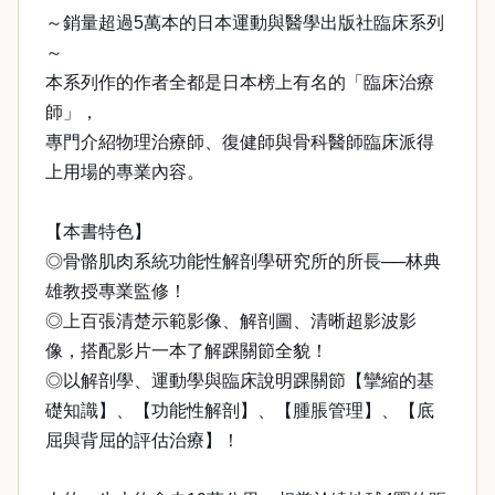
～銷量超過5萬本的日本運動與醫學出版社臨床系列
～
本系列作的作者全都是日本榜上有名的「臨床治療
師」，
專門介紹物理治療師、復健師與骨科醫師臨床派得
上用場的專業內容。
【本書特色】
◎骨骼肌肉系統功能性解剖學研究所的所長──林典
雄教授專業監修！
◎上百張清楚示範影像、解剖圖、清晰超影波影
像，搭配影片一本了解踝關節全貌！
◎以解剖學、運動學與臨床說明踝關節【攣縮的基
礎知識】、【功能性解剖】、【腫脹管理】、【底
屈與背屈的評估治療】！