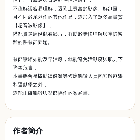
估】、【底屈與背屈的評估治療】；
不僅解說容易理解，還附上豐富的影像、解剖圖，
且不同於系列作的其他作品，還加入了眾多高畫質
【超音波影像】，
搭配實際病例觀看影片，有助於更快理解與掌握複
雜的踝關節問題。
關節攣縮如能及早治療，就能避免活動度與肌力下
降等危害，
本書將會是協助復健師等臨床觸診人員熟知解剖學
和運動學之外，
還能正確觸診與關節操作的案頭書。
作者簡介