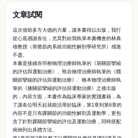
文章試閱
這次借助多方大德的力量，讓本書得以出版，我打
從心底感謝各位，尤其對給我執筆本書機會的林典
雄教授（骨骼肌肉系統功能性解剖學研究所）感激
不盡。
本書是接續赤羽根物理治療師執筆的《肩關節攣縮
的評估與運動治療》、熊谷物理治療師執筆的《髖
關節攣縮的評估與運動治療》、橋本物理治療師執
筆的《膝關節攣縮的評估與運動治療》之後出版
的，內容方面，本書作為臨床專家的實踐書籍，為
了讓各位明天起就能活用於臨床，第1章到第6章的
內容不是只有踝關節的功能性解剖及運動學，更包
含了針對踝關節攣縮的評估及運動治療，同時搭配
病例列出具體方法。