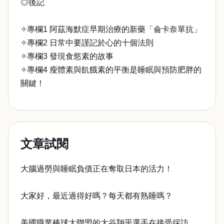
◎後記
✧專欄1 阿茲海默症早期治療的新藥「侖卡奈單抗」
✧專欄2 日常中要謹記於心的十個法則
✧專欄3 發現食慾素的故事
✧專欄4 瘦體素與飢餓素的平衡是睡眠與預防肥胖的
關鍵！
文章試閱
大腦過勞與睡眠負債正在奪取日本的活力！
大家好，最近過得好嗎？每天都有熟睡嗎？
美國職業棒球大聯盟的大谷翔平選手在接受採訪