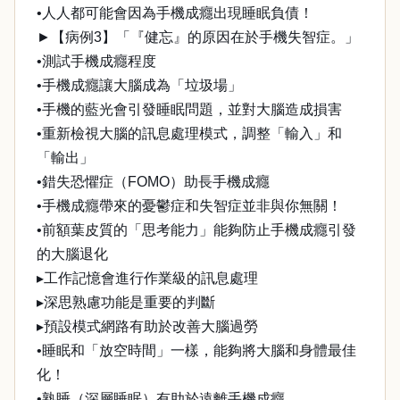
•人人都可能會因為手機成癮出現睡眠負債！
►【病例3】「『健忘』的原因在於手機失智症。」
•測試手機成癮程度
•手機成癮讓大腦成為「垃圾場」
•手機的藍光會引發睡眠問題，並對大腦造成損害
•重新檢視大腦的訊息處理模式，調整「輸入」和
「輸出」
•錯失恐懼症（FOMO）助長手機成癮
•手機成癮帶來的憂鬱症和失智症並非與你無關！
•前額葉皮質的「思考能力」能夠防止手機成癮引發
的大腦退化
▸工作記憶會進行作業級的訊息處理
▸深思熟慮功能是重要的判斷
▸預設模式網路有助於改善大腦過勞
•睡眠和「放空時間」一樣，能夠將大腦和身體最佳
化！
•熟睡（深層睡眠）有助於遠離手機成癮