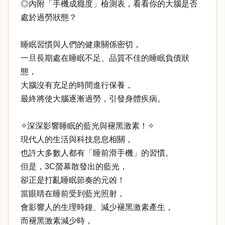
◎內附「手機成癮度」檢測表，看看你的大腦是否
處於過勞狀態？
睡眠習慣與人們的健康關係密切，
一旦長期處在睡眠不足、品質不佳的睡眠負債狀
態，
大腦沒有充足的時間進行保養，
最終將使大腦逐漸過勞，引發身體疾病。
✧深深影響睡眠的藍光與褪黑激素！✧
現代人的生活與科技息息相關，
也許大多數人都有「睡前滑手機」的習慣。
但是，3C螢幕散發出的藍光，
卻正是打亂睡眠節奏的元凶！
當眼睛在睡前受到藍光照射，
會影響人的生理時鐘、減少褪黑激素產生，
而褪黑激素減少時，