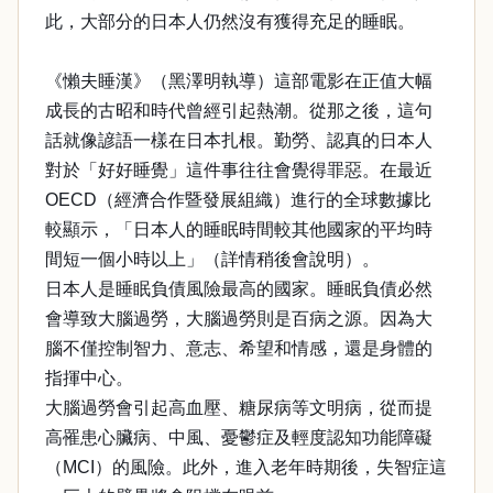
此，大部分的日本人仍然沒有獲得充足的睡眠。
《懶夫睡漢》（黑澤明執導）這部電影在正值大幅
成長的古昭和時代曾經引起熱潮。從那之後，這句
話就像諺語一樣在日本扎根。勤勞、認真的日本人
對於「好好睡覺」這件事往往會覺得罪惡。在最近
OECD（經濟合作暨發展組織）進行的全球數據比
較顯示，「日本人的睡眠時間較其他國家的平均時
間短一個小時以上」（詳情稍後會說明）。
日本人是睡眠負債風險最高的國家。睡眠負債必然
會導致大腦過勞，大腦過勞則是百病之源。因為大
腦不僅控制智力、意志、希望和情感，還是身體的
指揮中心。
大腦過勞會引起高血壓、糖尿病等文明病，從而提
高罹患心臟病、中風、憂鬱症及輕度認知功能障礙
（MCI）的風險。此外，進入老年時期後，失智症這