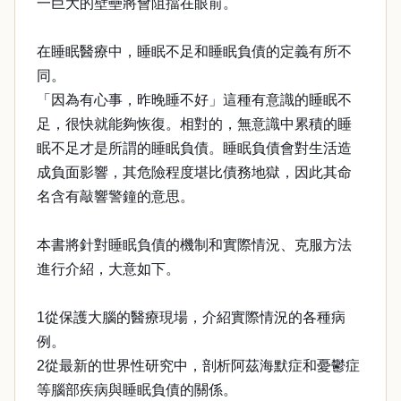
一巨大的壁壘將會阻擋在眼前。
在睡眠醫療中，睡眠不足和睡眠負債的定義有所不
同。
「因為有心事，昨晚睡不好」這種有意識的睡眠不
足，很快就能夠恢復。相對的，無意識中累積的睡
眠不足才是所謂的睡眠負債。睡眠負債會對生活造
成負面影響，其危險程度堪比債務地獄，因此其命
名含有敲響警鐘的意思。
本書將針對睡眠負債的機制和實際情況、克服方法
進行介紹，大意如下。
1從保護大腦的醫療現場，介紹實際情況的各種病
例。
2從最新的世界性研究中，剖析阿茲海默症和憂鬱症
等腦部疾病與睡眠負債的關係。