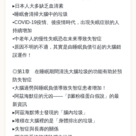
▸日本人大多缺乏血清素
•睡眠會清掃大腦中的垃圾
•COVID-19疫情、後疫情時代，出現失眠症狀的人
持續增加
•中老年人的慢性失眠恐在未來導致失智症
•原因不明的不適，其實是由睡眠負債引起的大腦錯
誤運作！
◎第1章 在睡眠期間清洗大腦垃圾的功能有助於預
防失智症
•大腦過勞與睡眠負債導致失智症患者增加！
•阿茲海默症的元凶——「β澱粉樣蛋白假說」的最
新資訊
▸阿茲海默博士發現的「腦內垃圾」
▸堆積在大腦裡的是「身體排出的垃圾」
▸失智症與長壽的關係