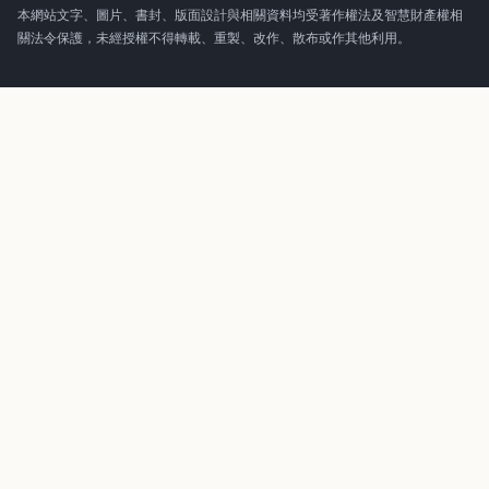
本網站文字、圖片、書封、版面設計與相關資料均受著作權法及智慧財產權相
關法令保護，未經授權不得轉載、重製、改作、散布或作其他利用。