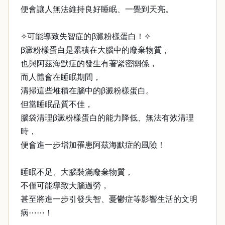
便會讓人無法維持良好睡眠、一覺到天亮。
✧可能導致失智症的β澱粉樣蛋白！✧
β澱粉樣蛋白是累積在大腦中的廢棄物質，
也與阿茲海默症的發生有著緊密關係，
而人體會在睡眠期間，
清掃這些堆積在腦中的β澱粉樣蛋白。
但當睡眠品質不佳，
腦袋清理β澱粉樣蛋白的能力降低、無法有效清理
時，
便會進一步增加罹患阿茲海默症的風險！
睡眠不足、大腦裝滿廢棄物質，
不僅可能導致大腦過勞，
甚至將進一步引發失智、憂鬱症等影響生活的文明
病⋯⋯！