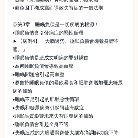
•避免因手機成癮而導致失智症的十個法則
◎第3章 睡眠負債是一切疾病的根源！
•睡眠負債會引發病症的惡性循環
►【病例4】「大腦過勞、睡眠負債會導致身體不
適。」
•睡眠負債是造成文明病的罪魁禍首
•為何睡眠負債會導致高血壓
▸睡眠問題會引起高血壓
•源自於睡眠負債的暴飲暴食和肥胖會增加罹患糖尿
病的風險
▸睡眠不足引起的肥胖惡性循環
▸失眠和糖尿病會引起阿茲海默症
•睡眠品質影響未來失智症發病的風險
•睡眠負債會引起全身不適
▸失眠造成的大腦過勞會使大腦疼痛調解功能下降