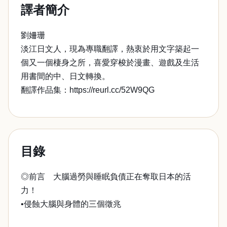
譯者簡介
劉姍珊
淡江日文人，現為專職翻譯，熱衷於用文字築起一
個又一個棲身之所，喜愛穿梭於漫畫、遊戲及生活
用書間的中、日文轉換。
翻譯作品集：https://reurl.cc/52W9QG
目錄
◎前言 大腦過勞與睡眠負債正在奪取日本的活
力！
•侵蝕大腦與身體的三個徵兆