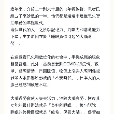
近年來，介於二十到六十歲的（年輕族群）患者已
經占了來診數的一半。他們都是遠遠未達罹患失智
症年齡的年輕世代。
這個世代的人，之所以記憶力、判斷力和溝通能力
下降，主要原因在於「睡眠負債引起的大腦過
勞」。
在這個資訊化和數位化的社會中，手機成癮的現象
相當普遍。此外，當前是受到COVID-19疫情、戰
爭、國際情勢、日圓貶值、物價上漲與人際關係複
雜等因素影響所形成的「不安時代」，日本人的大
腦已經感到疲憊不堪。
大腦過勞會使人失去活力，消除大腦疲勞，恢復其
功能的最佳辦法就是「良好的睡眠」。換句話說，
睡眠的終極目標就是「維修、保養大腦」。儘管如