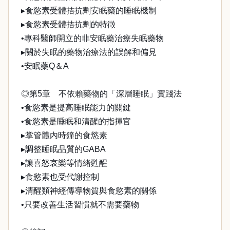
▸食慾素受體拮抗劑安眠藥的睡眠機制
▸食慾素受體拮抗劑的特徵
•專科醫師開立的非安眠藥治療失眠藥物
▸關於失眠的藥物治療法的誤解和偏見
•安眠藥Q＆A
◎第5章 不依賴藥物的「深層睡眠」實踐法
•食慾素是提高睡眠能力的關鍵
•食慾素是睡眠和清醒的指揮官
▸掌管體內時鐘的食慾素
▸調整睡眠品質的GABA
▸讓喜怒哀樂等情緒甦醒
▸食慾素也受代謝控制
▸清醒類神經傳導物質與食慾素的關係
•只要改善生活習慣就不需要藥物