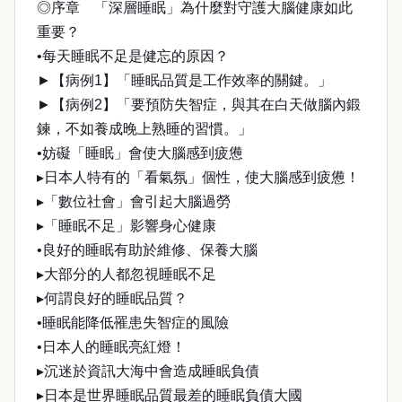
◎序章 「深層睡眠」為什麼對守護大腦健康如此
重要？
•每天睡眠不足是健忘的原因？
►【病例1】「睡眠品質是工作效率的關鍵。」
►【病例2】「要預防失智症，與其在白天做腦內鍛
鍊，不如養成晚上熟睡的習慣。」
•妨礙「睡眠」會使大腦感到疲憊
▸日本人特有的「看氣氛」個性，使大腦感到疲憊！
▸「數位社會」會引起大腦過勞
▸「睡眠不足」影響身心健康
•良好的睡眠有助於維修、保養大腦
▸大部分的人都忽視睡眠不足
▸何謂良好的睡眠品質？
•睡眠能降低罹患失智症的風險
•日本人的睡眠亮紅燈！
▸沉迷於資訊大海中會造成睡眠負債
▸日本是世界睡眠品質最差的睡眠負債大國