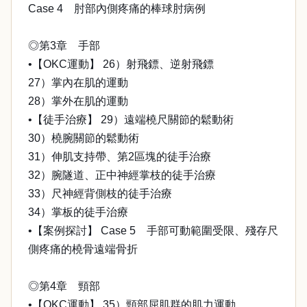
Case 4 肘部內側疼痛的棒球肘病例
◎第3章 手部
•【OKC運動】 26）射飛鏢、逆射飛鏢
27）掌內在肌的運動
28）掌外在肌的運動
•【徒手治療】 29）遠端橈尺關節的鬆動術
30）橈腕關節的鬆動術
31）伸肌支持帶、第2區塊的徒手治療
32）腕隧道、正中神經掌枝的徒手治療
33）尺神經背側枝的徒手治療
34）掌板的徒手治療
•【案例探討】 Case 5 手部可動範圍受限、殘存尺
側疼痛的橈骨遠端骨折
◎第4章 頸部
•【OKC運動】 35）頸部屈肌群的肌力運動