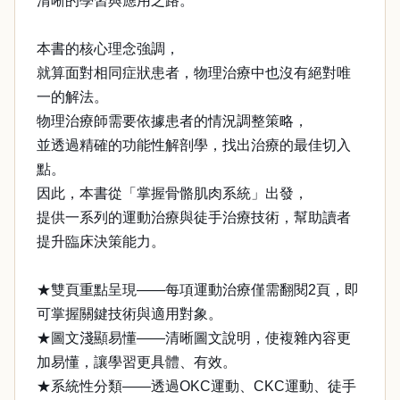
清晰的學習與應用之路。
本書的核心理念強調，
就算面對相同症狀患者，物理治療中也沒有絕對唯
一的解法。
物理治療師需要依據患者的情況調整策略，
並透過精確的功能性解剖學，找出治療的最佳切入
點。
因此，本書從「掌握骨骼肌肉系統」出發，
提供一系列的運動治療與徒手治療技術，幫助讀者
提升臨床決策能力。
★雙頁重點呈現——每項運動治療僅需翻閱2頁，即
可掌握關鍵技術與適用對象。
★圖文淺顯易懂——清晰圖文說明，使複雜內容更
加易懂，讓學習更具體、有效。
★系統性分類——透過OKC運動、CKC運動、徒手