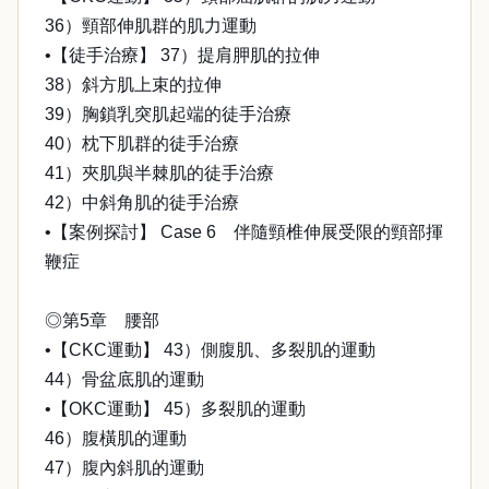
36）頸部伸肌群的肌力運動
•【徒手治療】 37）提肩胛肌的拉伸
38）斜方肌上束的拉伸
39）胸鎖乳突肌起端的徒手治療
40）枕下肌群的徒手治療
41）夾肌與半棘肌的徒手治療
42）中斜角肌的徒手治療
•【案例探討】 Case 6 伴隨頸椎伸展受限的頸部揮
鞭症
◎第5章 腰部
•【CKC運動】 43）側腹肌、多裂肌的運動
44）骨盆底肌的運動
•【OKC運動】 45）多裂肌的運動
46）腹橫肌的運動
47）腹內斜肌的運動