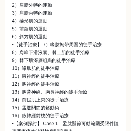
2）肩膀外轉的運動
3）肩膀內轉的運動
4）菱形肌的運動
5）前鋸肌的運動
6）斜方肌的運動
•【徒手治療】 7）喙肱韌帶周圍的徒手治療
8）肩峰下滑液囊、棘上肌的徒手治療
9）棘下肌深層組織的徒手治療
10）喙肱肌的徒手治療
11）腋神經的徒手治療
12）胸神經的徒手治療
13）胸背神經、胸長神經的徒手治療
14）前鋸肌上束的徒手治療
15）盂肱關節的鬆動術
16）腋神經前枝的徒手治療
•【案例探討】 Case 1 盂肱關節可動範圍受限伴隨