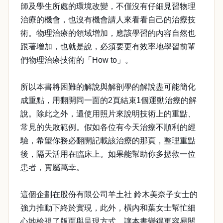
師及學生所處的環境改變，不僅沒有仔細見習物理
治療的機會，也沒有機會請人來看看自己的治療技
術。物理治療的領域增加，應該學習的內容自然也
跟著增加，也就是說，必須要更有效率地學習前輩
們物理治療技術的「How to」。
所以本書將困難的解說與解剖學的解說盡可能簡化
成重點，用翻開同一面的2頁結束1個運動治療的解
說。除此之外，還使用照片來說明技術上的重點、
常見的失敗範例。假如各位有今天治療不順利的經
驗，希望你務必翻開記載該治療的那頁，整理重點
後，隔天活用在臨床上。如果能幫助你多拯救一位
患者，實屬萬幸。
這個企劃在股份有限公司羊土社 鈴木美奈子女士的
強力推動下終於實現，此外，橫內和葉女士幫忙細
心地檢視了版面與呈現方式，讓本書變得更容易閱