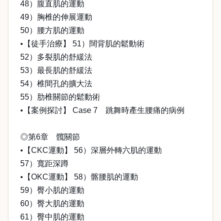
48）腹直肌的運動
49）胸椎的伸展運動
50）腰方肌的運動
•【徒手治療】 51）闊背肌的鬆動術
52）多裂肌的舒緩法
53）最長肌的舒緩法
54）椎間孔的擴大法
55）肋椎關節的鬆動術
•【案例探討】 Case 7 跳舞時產生腰痛的病例
◎第6章 髖關節
•【CKC運動】 56）深層外轉六肌的運動
57）寬距深蹲
•【OKC運動】 58）髂腰肌的運動
59）臀小肌的運動
60）臀大肌的運動
61）臀中肌的運動