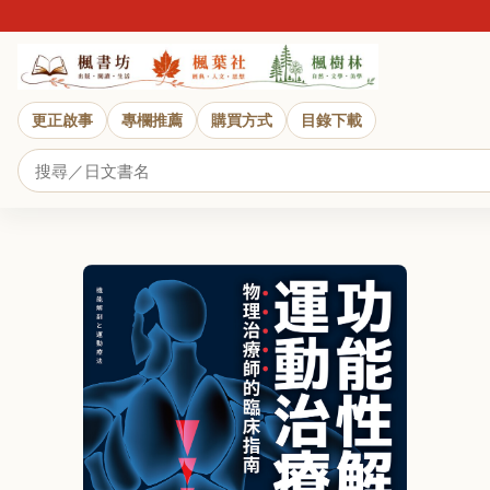
更正啟事
專欄推薦
購買方式
目錄下載