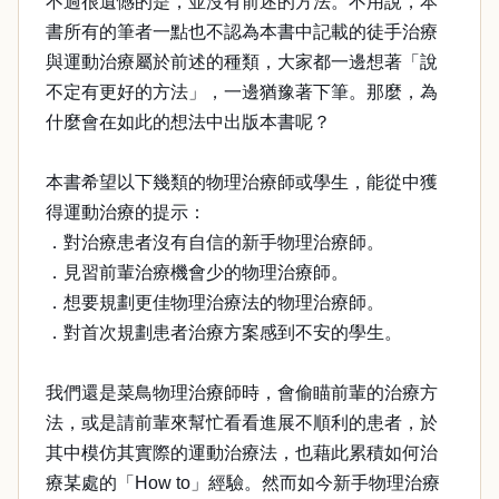
不過很遺憾的是，並沒有前述的方法。不用說，本
書所有的筆者一點也不認為本書中記載的徒手治療
與運動治療屬於前述的種類，大家都一邊想著「說
不定有更好的方法」，一邊猶豫著下筆。那麼，為
什麼會在如此的想法中出版本書呢？
本書希望以下幾類的物理治療師或學生，能從中獲
得運動治療的提示：
．對治療患者沒有自信的新手物理治療師。
．見習前輩治療機會少的物理治療師。
．想要規劃更佳物理治療法的物理治療師。
．對首次規劃患者治療方案感到不安的學生。
我們還是菜鳥物理治療師時，會偷瞄前輩的治療方
法，或是請前輩來幫忙看看進展不順利的患者，於
其中模仿其實際的運動治療法，也藉此累積如何治
療某處的「How to」經驗。然而如今新手物理治療