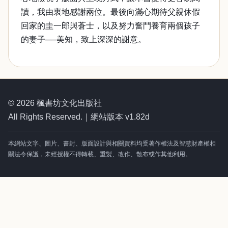
讀，我由衷地感謝兩位。最後向滿心期待父親休假
回家的圭一郎與蒼士，以及努力奮鬥養育兩個孩子
的妻子──美知，致上深深的謝意。
© 2026 楓書坊文化出版社
All Rights Reserved.｜網站版本 v1.82d
本網站文字、圖片、書封、版面設計與相關資料均受著作權法及智慧財產權相
關法令保護，未經授權不得轉載、重製、改作、散布或作其他利用。