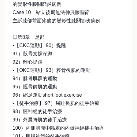
的變形性膝關節炎病例
Case 10 站立後期無法伸展膝關節
主訴膝部前面疼痛的變形性膝關節炎病例
◎第8章 足部
•【CKC運動】 90）提踵
91）骰骨支撐深蹲
92）離心提踵
•【OKC運動】 93）脛骨後肌的運動
94）腓骨肌群的運動
95）脛骨前肌的運動
96）縮足運動short foot exercise
•【徒手治療】 97）屈趾長肌的徒手治療
98）脛神經的徒手治療
99）外展拇肌的徒手治療
100）內側肌間中隔處的內蹠神經徒手治療
101）腓腸神經的徒手治療