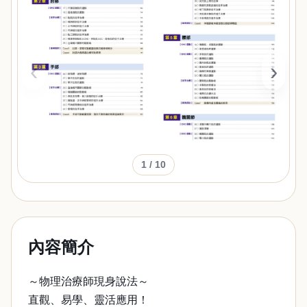
‹
›
1
/ 10
內容簡介
～物理治療師現身說法～
直觀、易學、靈活應用！