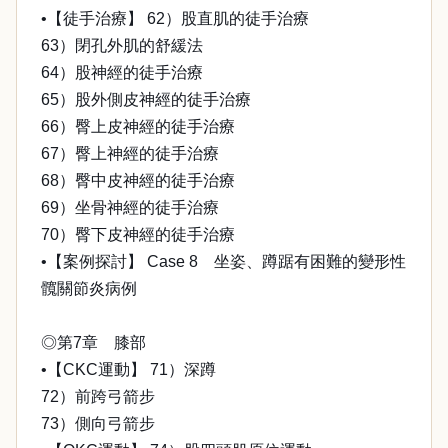
•【徒手治療】 62）股直肌的徒手治療
63）閉孔外肌的舒緩法
64）股神經的徒手治療
65）股外側皮神經的徒手治療
66）臀上皮神經的徒手治療
67）臀上神經的徒手治療
68）臀中皮神經的徒手治療
69）坐骨神經的徒手治療
70）臀下皮神經的徒手治療
•【案例探討】 Case 8 坐姿、蹲踞有困難的變形性
髖關節炎病例
◎第7章 膝部
•【CKC運動】 71）深蹲
72）前跨弓箭步
73）側向弓箭步