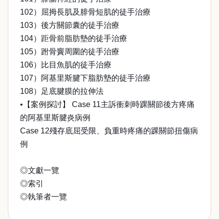
102）屈拇長肌及腓骨短肌的徒手治療
103）後方關節囊的徒手治療
104）距骨前脂肪墊的徒手治療
105）跗骨竇周圍的徒手治療
106）比目魚肌的徒手治療
107）阿基里斯腱下脂肪墊的徒手治療
108）足底腱膜的拉伸法
•【案例探討】 Case 11主訴衝刺時踝關節後方疼痛
的阿基里斯腱炎病例
Case 12殘存底屈受限、負重時疼痛的踝關節扭傷病
例
◎文獻一覽
◎索引
◎執筆者一覽