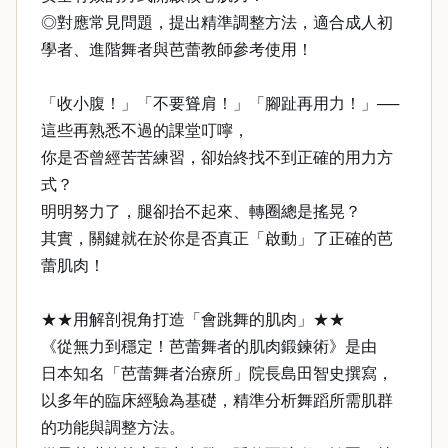
◎對應常見問題，提出精準調整方法，適合成人初
學者、進階舞者與芭蕾教師參考使用！
「收小腹！」「不要聳肩！」「腳趾再用力！」──
這些再熟悉不過的課堂叮嚀，
你是否曾經苦苦練習，卻始終找不到正確的用力方
式？
明明努力了，腿卻抬不起來、轉圈總是搖晃？
其實，關鍵就在於你是否真正「啟動」了正確的芭
蕾肌肉！
★★用解剖視角打造「會跳舞的肌肉」★★
《從無力到穩定！芭蕾舞者的肌肉鍛鍊術》是由
日本知名「芭蕾舞者治療所」院長島田智史撰寫，
以多年的臨床經驗為基礎，精準分析舞蹈所需肌群
的功能與調整方法。