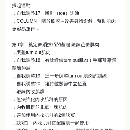
拱起運動
．自我調整17 腳趾（toe）訓練
．COLUMN 關於筋膜～改善身體歪斜，幫助肌肉
更容易運作～
第3章 奠定舞蹈技巧的基礎 鍛鍊芭蕾肌肉
．調整turn out肌肉
．自我調整18 有效鍛鍊turn out肌肉！手部引導髖
關節伸展
．自我調整19 進一步調整turn out肌肉的訓練
．自我調整20 維持髖關節中立位置
．鍛鍊內收肌群
．無法強化內收肌群的原因
．內收肌群並非單一塊肌肉
．善加使用內收肌群的2個訣竅
．訣竅1 內收肌群搭配腹肌一起使用