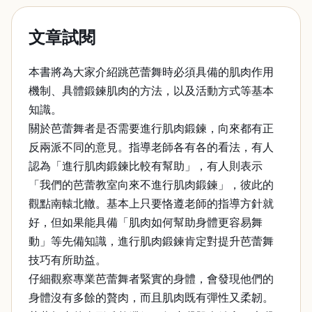
文章試閱
本書將為大家介紹跳芭蕾舞時必須具備的肌肉作用
機制、具體鍛鍊肌肉的方法，以及活動方式等基本
知識。
關於芭蕾舞者是否需要進行肌肉鍛鍊，向來都有正
反兩派不同的意見。指導老師各有各的看法，有人
認為「進行肌肉鍛鍊比較有幫助」，有人則表示
「我們的芭蕾教室向來不進行肌肉鍛鍊」，彼此的
觀點南轅北轍。基本上只要恪遵老師的指導方針就
好，但如果能具備「肌肉如何幫助身體更容易舞
動」等先備知識，進行肌肉鍛鍊肯定對提升芭蕾舞
技巧有所助益。
仔細觀察專業芭蕾舞者緊實的身體，會發現他們的
身體沒有多餘的贅肉，而且肌肉既有彈性又柔韌。