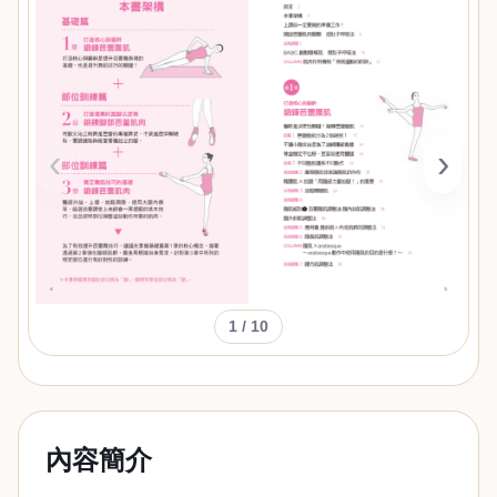
‹
›
1
/ 10
內容簡介