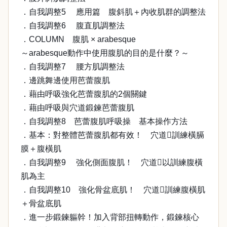
．自我調整5 應用篇 腹斜肌＋內收肌群的調整法
．自我調整6 腹直肌調整法
．COLUMN 腹肌 × arabesque
～arabesque動作中使用腹肌的目的是什麼？～
．自我調整7 腰方肌調整法
．邊跳舞邊使用芭蕾腹肌
．藉由呼吸強化芭蕾腹肌的2個關鍵
．藉由呼吸與穴道鍛鍊芭蕾腹肌
．自我調整8 芭蕾腹肌呼吸操 基本操作方法
．基本：對整體芭蕾腹肌都有效！ 穴道訓練橫膈
膜＋腹橫肌
．自我調整9 強化側面腹肌！ 穴道以訓練腹橫
肌為主
．自我調整10 強化骨盆底肌！ 穴道訓練腹橫肌
＋骨盆底肌
．進一步鍛鍊軀幹！加入背部扭轉動作，鍛鍊核心