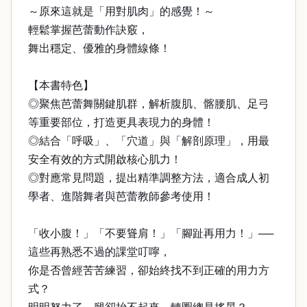
～原來這就是「用對肌肉」的感覺！～
輕鬆掌握芭蕾動作訣竅，
舞出穩定、優雅的身體線條！
【本書特色】
◎聚焦芭蕾舞關鍵肌群，解析腹肌、髂腰肌、足弓
等重要部位，打造更具表現力的身體！
◎結合「呼吸」、「穴道」與「解剖原理」，用最
安全有效的方式開啟核心肌力！
◎對應常見問題，提出精準調整方法，適合成人初
學者、進階舞者與芭蕾教師參考使用！
「收小腹！」「不要聳肩！」「腳趾再用力！」──
這些再熟悉不過的課堂叮嚀，
你是否曾經苦苦練習，卻始終找不到正確的用力方
式？