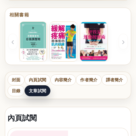
相關書籍
‹
›
封面
內頁試閱
內容簡介
作者簡介
譯者簡介
目錄
文章試閱
內頁試閱