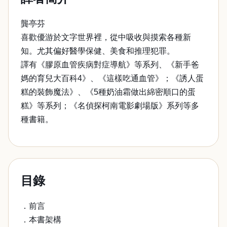
龔亭芬
喜歡優游於文字世界裡，從中吸收與摸索各種新
知。尤其偏好醫學保健、美食和推理犯罪。
譯有《膠原血管疾病對症導航》等系列、《新手爸
媽的育兒大百科4》、《這樣吃通血管》；《誘人蛋
糕的裝飾魔法》、《5種奶油霜做出綿密順口的蛋
糕》等系列；《名偵探柯南電影劇場版》系列等多
種書籍。
目錄
．前言
．本書架構