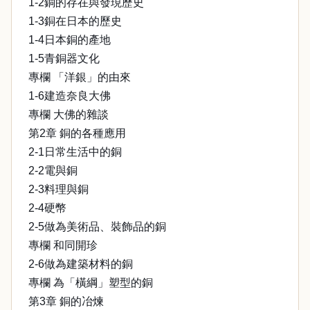
1-2銅的存在與發現歷史
1-3銅在日本的歷史
1-4日本銅的產地
1-5青銅器文化
專欄 「洋銀」的由來
1-6建造奈良大佛
專欄 大佛的雜談
第2章 銅的各種應用
2-1日常生活中的銅
2-2電與銅
2-3料理與銅
2-4硬幣
2-5做為美術品、裝飾品的銅
專欄 和同開珍
2-6做為建築材料的銅
專欄 為「橫綱」塑型的銅
第3章 銅的冶煉