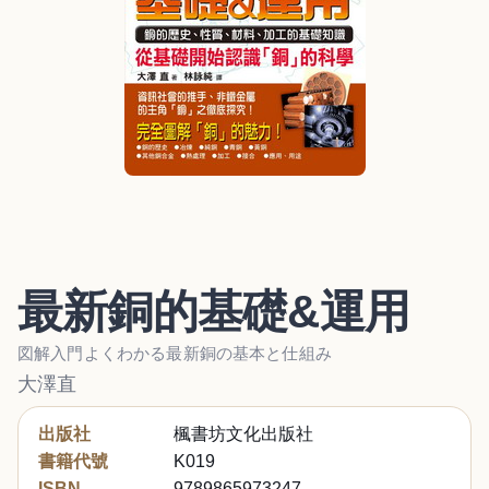
最新銅的基礎&運用
図解入門よくわかる最新銅の基本と仕組み
大澤直
出版社
楓書坊文化出版社
書籍代號
K019
ISBN
9789865973247