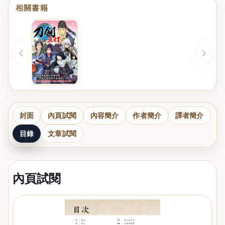
相關書籍
‹
›
封面
內頁試閱
內容簡介
作者簡介
譯者簡介
目錄
文章試閱
內頁試閱