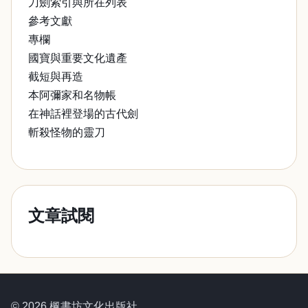
刀劍索引與所在列表
參考文獻
專欄
國寶與重要文化遺產
截短與再造
本阿彌家和名物帳
在神話裡登場的古代劍
斬殺怪物的靈刀
文章試閱
© 2026 楓書坊文化出版社