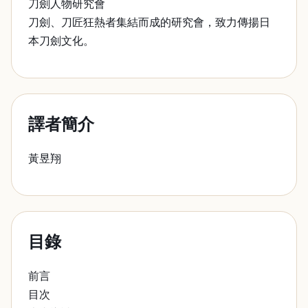
刀劍人物研究會
刀劍、刀匠狂熱者集結而成的研究會，致力傳揚日
本刀劍文化。
譯者簡介
黃昱翔
目錄
前言
目次