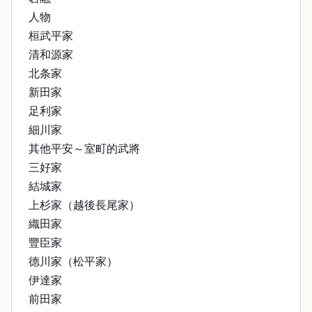
人物
桓武平家
清和源家
北条家
新田家
足利家
細川家
其他平安～室町的武將
三好家
結城家
上杉家（越後長尾家）
織田家
豐臣家
德川家（松平家）
伊達家
前田家