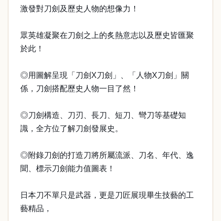
激發對刀劍及歷史人物的想像力！
眾英雄凝聚在刀劍之上的炙熱意志以及歷史皆匯聚
於此！
◎用圖解呈現「刀劍X刀劍」、「人物X刀劍」關
係，刀劍搭配歷史人物一目了然！
◎刀劍構造、刀刃、長刀、短刀、彎刀等基礎知
識，全方位了解刀劍發展史。
◎附錄刀劍的打造刀將所屬流派、刀名、年代、逸
聞、標示刀劍能力值圖表！
日本刀不單只是武器，更是刀匠展現畢生技藝的工
藝精品，