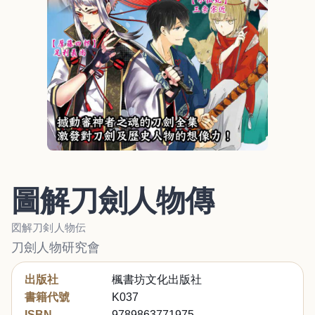
圖解刀劍人物傳
図解刀剣人物伝
刀劍人物研究會
出版社
楓書坊文化出版社
書籍代號
K037
ISBN
9789863771975