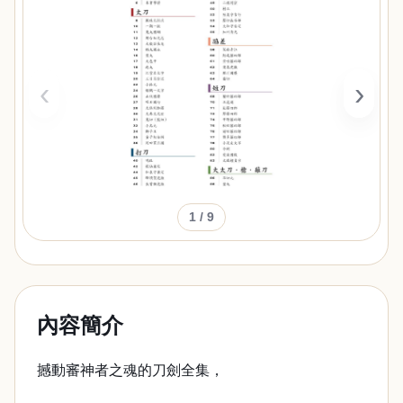
‹
›
1
/ 9
內容簡介
撼動審神者之魂的刀劍全集，