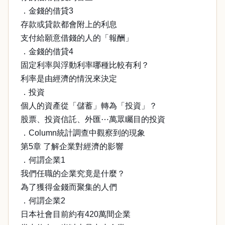
．金錢的借貸3
存款或貸款都會附上的利息
支付給願意借錢的人的「報酬」
．金錢的借貸4
固定利率與浮動利率哪種比較有利？
利率是由經濟的情況來決定
．投資
個人的資產從「儲蓄」轉為「投資」？
股票、投資信託、外匯⋯萬眾矚目的投資
．Column統計調查中觀察到的現象
第5章 了解企業對經濟的影響
．何謂企業1
我們任職的企業究竟是什麼？
為了獲得金錢而聚集的人們
．何謂企業2
日本社會目前約有420萬間企業