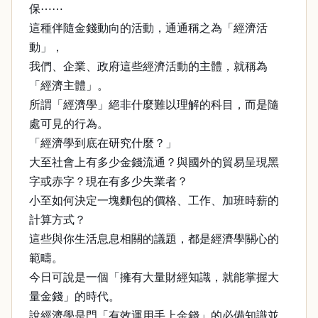
保⋯⋯
這種伴隨金錢動向的活動，通通稱之為「經濟活
動」，
我們、企業、政府這些經濟活動的主體，就稱為
「經濟主體」。
所謂「經濟學」絕非什麼難以理解的科目，而是隨
處可見的行為。
「經濟學到底在研究什麼？」
大至社會上有多少金錢流通？與國外的貿易呈現黑
字或赤字？現在有多少失業者？
小至如何決定一塊麵包的價格、工作、加班時薪的
計算方式？
這些與你生活息息相關的議題，都是經濟學關心的
範疇。
今日可說是一個「擁有大量財經知識，就能掌握大
量金錢」的時代。
說經濟學是門「有效運用手上金錢」的必備知識並