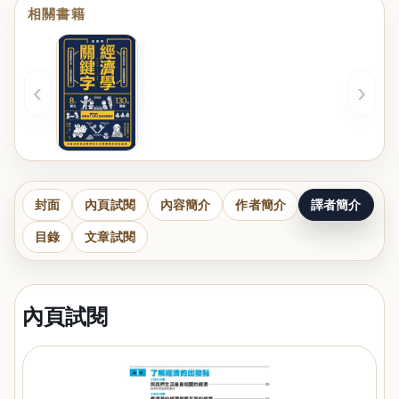
相關書籍
‹
›
封面
內頁試閱
內容簡介
作者簡介
譯者簡介
目錄
文章試閱
內頁試閱