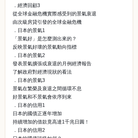
．經濟回顧3
從全球金融危機實際感受到的景氣衰退
由次級房貸引發的全球金融危機
．日本的景氣1
「景氣好」是怎麼測出來的？
反映景氣好壞的景氣動向指標
．日本的景氣2
發表景氣擴張或衰退的月例經濟報告
了解政府對經濟現狀的看法
．日本的景氣3
景氣在繁榮及衰退之間循環不息
好景氣和不景氣會依序到來
．日本的信用1
日本的國債正逐年增加
持續增加的借款竟高達1千兆日圓！
．日本的信用2