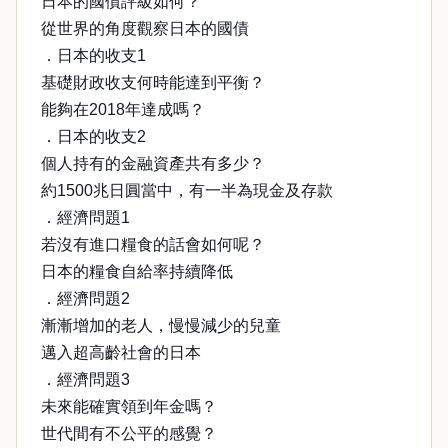
日本的國債評級如何？
從世界的角度觀察日本的國債
．日本的收支1
基礎財政收支何時能達到平衡？
能夠在2018年達成嗎？
．日本的收支2
個人持有的金融資產共有多少？
約1500兆日圓當中，有一半為現金及存款
．經濟問題1
若沒有進口糧食的話會如何呢？
日本的糧食自給率持續降低
．經濟問題2
漸漸增加的老人，慢慢減少的兒童
邁入超高齡社會的日本
．經濟問題3
未來能確實領到年金嗎？
世代間有不公平的感覺？