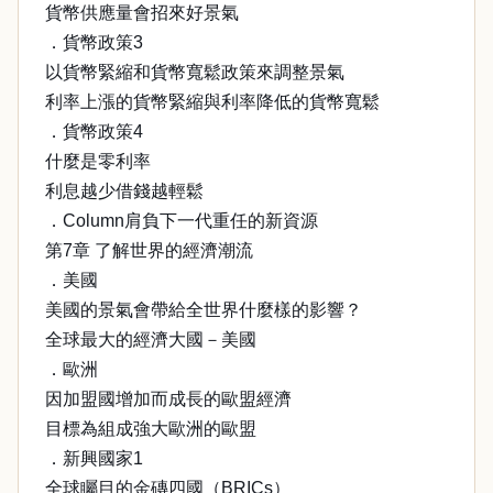
貨幣供應量會招來好景氣
．貨幣政策3
以貨幣緊縮和貨幣寬鬆政策來調整景氣
利率上漲的貨幣緊縮與利率降低的貨幣寬鬆
．貨幣政策4
什麼是零利率
利息越少借錢越輕鬆
．Column肩負下一代重任的新資源
第7章 了解世界的經濟潮流
．美國
美國的景氣會帶給全世界什麼樣的影響？
全球最大的經濟大國－美國
．歐洲
因加盟國增加而成長的歐盟經濟
目標為組成強大歐洲的歐盟
．新興國家1
全球矚目的金磚四國（BRICs）