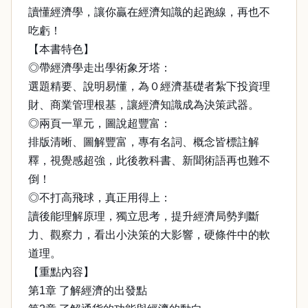
讀懂經濟學，讓你贏在經濟知識的起跑線，再也不
吃虧！
【本書特色】
◎帶經濟學走出學術象牙塔：
選題精要、說明易懂，為０經濟基礎者紮下投資理
財、商業管理根基，讓經濟知識成為決策武器。
◎兩頁一單元，圖說超豐富：
排版清晰、圖解豐富，專有名詞、概念皆標註解
釋，視覺感超強，此後教科書、新聞術語再也難不
倒！
◎不打高飛球，真正用得上：
讀後能理解原理，獨立思考，提升經濟局勢判斷
力、觀察力，看出小決策的大影響，硬條件中的軟
道理。
【重點內容】
第1章 了解經濟的出發點