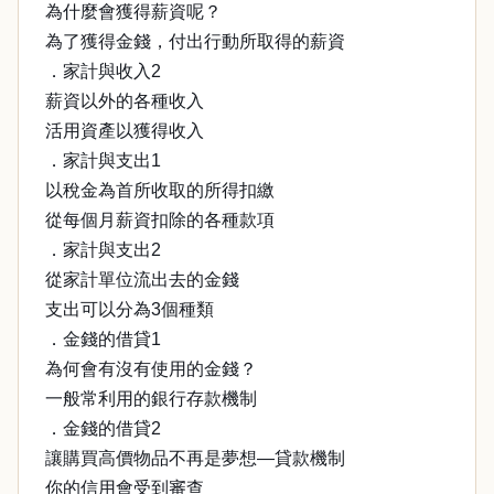
為什麼會獲得薪資呢？
為了獲得金錢，付出行動所取得的薪資
．家計與收入2
薪資以外的各種收入
活用資產以獲得收入
．家計與支出1
以稅金為首所收取的所得扣繳
從每個月薪資扣除的各種款項
．家計與支出2
從家計單位流出去的金錢
支出可以分為3個種類
．金錢的借貸1
為何會有沒有使用的金錢？
一般常利用的銀行存款機制
．金錢的借貸2
讓購買高價物品不再是夢想—貸款機制
你的信用會受到審查