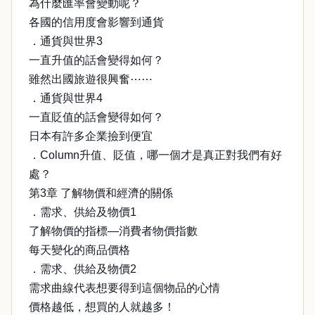
為什麼匯率會變動呢？
各國的信用度會影響到通貨
．通貨與世界3
一直升值的話會變得如何？
雖然出國旅遊很興奮⋯⋯
．通貨與世界4
一直貶值的話會變得如何？
日本有許多企業撿到便宜
．Column升值、貶值，哪一個才是真正對我們有好
處？
第3章 了解物價和經濟的關係
．需求、供給及物價1
了解物價的指標—消費者物價指數
每天變化的商品價格
．需求、供給及物價2
需求曲線代表想要得到這個物品的心情
價格越低，想買的人就越多！