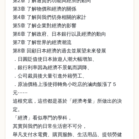
第2章 了解通貨的功能與經濟的動向
第3章 了解物價和經濟的關係
第4章 了解與我們切身相關的家計
第5章 了解企業對經濟的影響
第6章 了解政府、日本銀行以及經濟的動向
第7章 了解世界的經濟潮流
第8章 回顧日本經濟的過去並展望未來發展
．日圓貶值使日本旅遊人潮大幅增加、
．銀行利率因為經濟不景氣而調降、
．公司裁員後大量引進外籍勞工、
．原油價格上漲使得轉角小吃店的滷肉飯漲了５
元⋯⋯
追根究底，這些都是基於「經濟考量」所做出的決
定。
「經濟」看似專門的學科，
其實與我們的日常生活密不可分，
舉凡支付水電費、購買服飾、生活用品、提領勞健