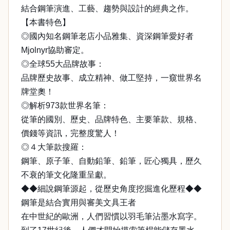
結合鋼筆演進、工藝、趨勢與設計的經典之作。
【本書特色】
◎國內知名鋼筆老店小品雅集、資深鋼筆愛好者
Mjolnyr協助審定。
◎全球55大品牌故事：
品牌歷史故事、成立精神、做工堅持，一窺世界名
牌堂奧！
◎解析973款世界名筆：
從筆的國別、歷史、品牌特色、主要筆款、規格、
價錢等資訊，完整度驚人！
◎４大筆款搜羅：
鋼筆、原子筆、自動鉛筆、鉛筆，匠心獨具，歷久
不衰的筆文化隆重呈獻。
◆◆細說鋼筆源起，從歷史角度挖掘進化歷程◆◆
鋼筆是結合實用與審美文具王者
在中世紀的歐洲，人們習慣以羽毛筆沾墨水寫字。