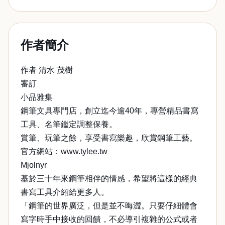
作者簡介
作者 清水 茂樹
審訂
小品雅集
鋼筆文具專門店，創立迄今逾40年，專營精品書寫
工具、名筆鑑定調整保養。
賞筆、玩筆之餘，享受書寫樂趣，欣賞鋼筆工藝。
官方網站：www.tylee.tw
Mjolnyr
基於三十年來鋼筆相伴的情感，希望將這樣的經典
書寫工具介紹給更多人。
「鋼筆的世界廣泛，但是並不晦澀。只要仔細體會
寫字時手中接收的回饋，不必導引複雜的公式或者