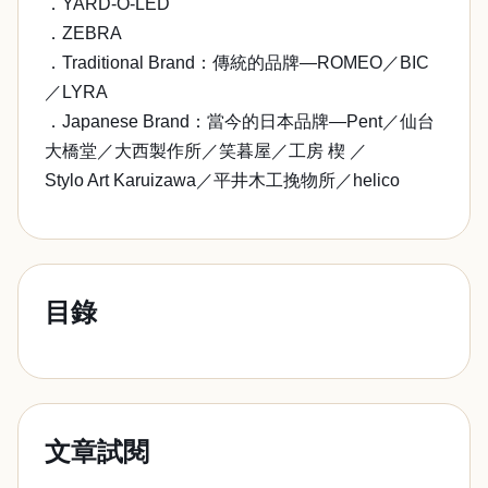
．YARD-O-LED
．ZEBRA
．Traditional Brand：傳統的品牌—ROMEO／BIC
／LYRA
．Japanese Brand：當今的日本品牌—Pent／仙台
大橋堂／大西製作所／笑暮屋／工房 楔 ／
Stylo Art Karuizawa／平井木工挽物所／helico
目錄
文章試閱