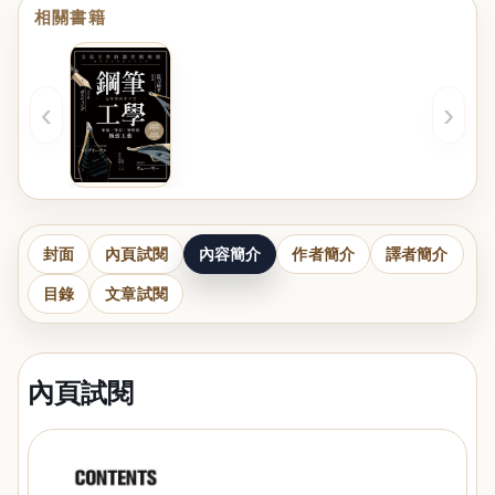
相關書籍
‹
›
封面
內頁試閱
內容簡介
作者簡介
譯者簡介
目錄
文章試閱
內頁試閱