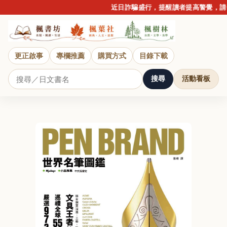
近日詐騙盛行，提醒讀者提高警覺，請勿
更正啟事
專欄推薦
購買方式
目錄下載
搜尋
活動看板