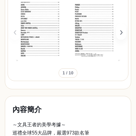
‹
›
1
/ 10
內容簡介
～文具王者的美學考據～
巡禮全球55大品牌，嚴選973款名筆