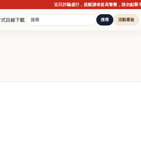
近日詐騙盛行，提醒讀者提高警覺，請勿點擊不明連結
方式
目錄下載
搜尋
活動看板