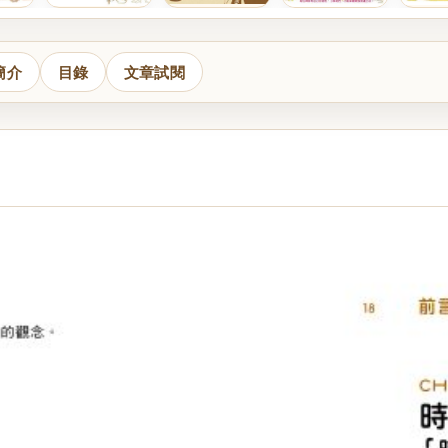
簡介
目錄
文章試閱