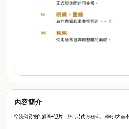
內容簡介
◎淺顯易懂的插圖+照片，解剖時尚方程式、歸納3大基