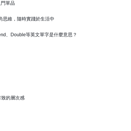
入門單品
尚思維，隨時實踐於生活中
nd、Double等英文單字是什麼意思？
有致的層次感