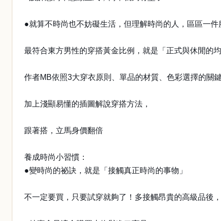
●就算不時尚也不妨礙生活，但理解時尚的人，區區一件
最符合東方男性的穿搭黃金比例，就是「正式與休閒的均
作者MB依照3大穿衣原則、單品的材質、色彩選擇的關
加上淺顯易懂的插圖解說穿搭方法，
跟著搭，立馬身價翻倍
養成時尚小習慣：
●變時尚的祕訣，就是「接觸真正時尚的事物」
不一定要買，只要試穿就夠了！多接觸昂貴的高級品後