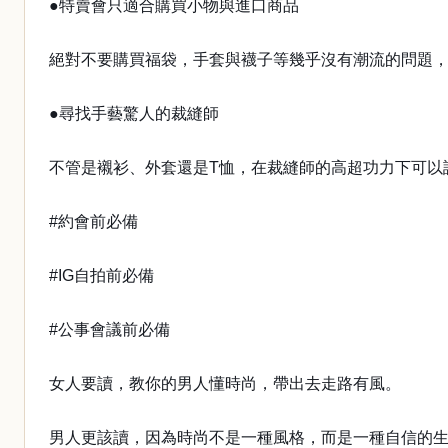
●特賣會只適合購買小物與進口商品
絕對不要購買福袋，手套與襪子等幾乎沒有潮流的問題
●尋找手藝驚人的裁縫師
不管是襯衫、外套還是T恤，在裁縫師的高超功力下可以
#約會前必備
#IG自拍前必備
#公事會議前必備
女人要讀，教你的男人懂時尚，帶出去走路有風。
男人更該讀，因為時尚不是一種風格，而是一種自信的