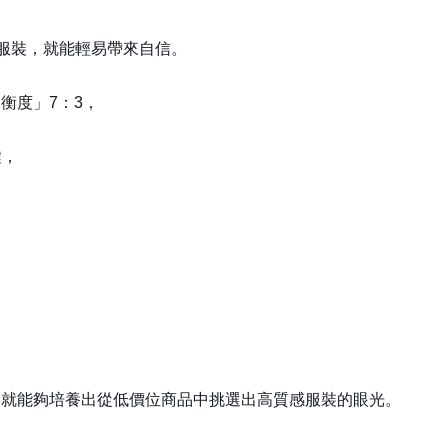
服裝，就能輕易帶來自信。
衡度」7：3，
鍵，
，就能夠培養出從低價位商品中挑選出高質感服裝的眼光。