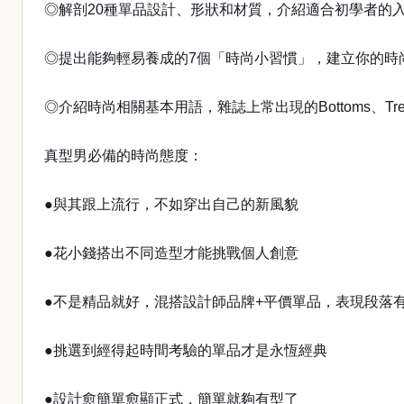
◎解剖20種單品設計、形狀和材質，介紹適合初學者的
◎提出能夠輕易養成的7個「時尚小習慣」，建立你的時
◎介紹時尚相關基本用語，雜誌上常出現的Bottoms、Tre
真型男必備的時尚態度：
●與其跟上流行，不如穿出自己的新風貌
●花小錢搭出不同造型才能挑戰個人創意
●不是精品就好，混搭設計師品牌+平價單品，表現段落
●挑選到經得起時間考驗的單品才是永恆經典
●設計愈簡單愈顯正式，簡單就夠有型了