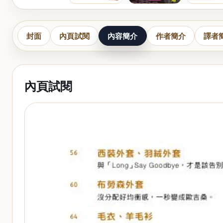
封面
內頁試閱
內容簡介
作者簡介
譯者
內頁試閱