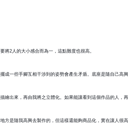
要將2人的大小感合而為一，這點難度也很高。
是擺成一些手腳互相干涉到的姿勢會產生矛盾。底座是隨自己高
其描繪出來，再由我將之立體化。如果能讓看到這個作品的人，
少地方是隨我高興去製作的，但這樣還能夠商品化，實在讓人很