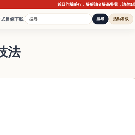
近日詐騙盛行，提醒讀者提高警覺，請勿點擊不明連結
方式
目錄下載
搜尋
活動看板
技法