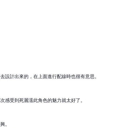
興去設計出來的，在上面進行配線時也很有意思。
再次感受到死麗濡此角色的魅力就太好了。
高興。