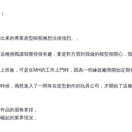
。
致！
作出來的專業原型師那種想法很強烈。」
，這種挑戰讓我覺得很有趣，要是對方買到我做的模型很開心，
上班族，可是在MH的工作上門時，因為一些緣故廠商開始定期
的時候，偶然進入了一間有在造型創作的玩具公司，才開始了這
業作品的眉角拿捏，
慢崛起的業界現況，