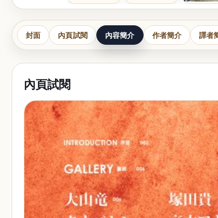
封面
內頁試閱
內容簡介
作者簡介
譯者
內頁試閱