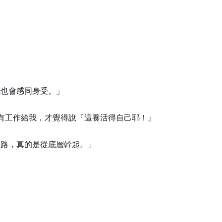
我也會感同身受。」
有工作給我，才覺得說『這養活得自己耶！』
條路，真的是從底層幹起。」