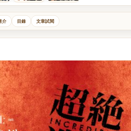
簡介
目錄
文章試閱