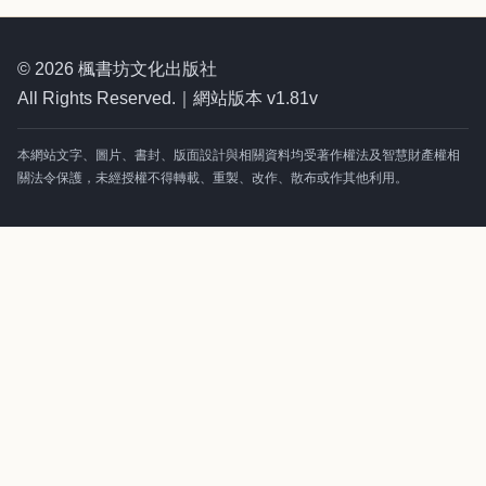
© 2026 楓書坊文化出版社
All Rights Reserved.｜網站版本 v1.81v
本網站文字、圖片、書封、版面設計與相關資料均受著作權法及智慧財產權相
關法令保護，未經授權不得轉載、重製、改作、散布或作其他利用。