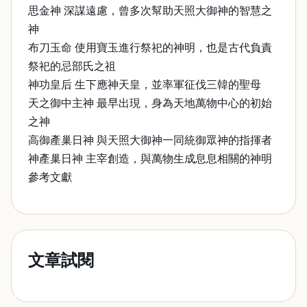
思金神 深謀遠慮，曾多次幫助天照大御神的智慧之
神
布刀玉命 使用寶玉進行祭祀的神明，也是古代負責
祭祀的忌部氏之祖
神功皇后 生下應神天皇，並率軍征伐三韓的聖母
天之御中主神 最早出現，身為天地萬物中心的初始
之神
高御產巢日神 與天照大御神一同統御眾神的指揮者
神產巢日神 主宰創造，與萬物生成息息相關的神明
參考文獻
文章試閱