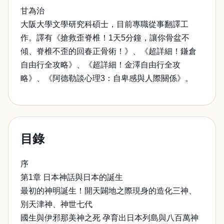
甘為治
大阪大學文學研究科碩士，目前專職從事翻譯工
作。譯有《搶救歪脊椎！1天5分鐘，讓你骨盆不
傾、脊椎不歪的回春正骨術！》、《超詳細！鎌倉
自由行全攻略》、《超詳細！金澤自由行全攻
略》、《阿德勒談心理3：自卑感與人際關係》。
目錄
序
第1章 日本神話與日本的誕生
最初的神明誕生！開天闢地之際現身的造化三神、
別天津神、神世七代
國生與伊邪那美神之死 孕育出日本列島與八百萬神