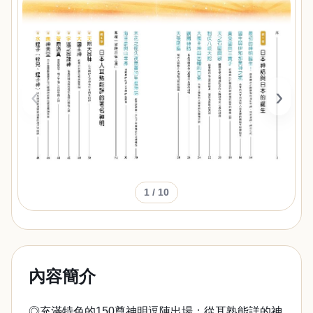
‹
›
1
/ 10
內容簡介
◎充滿特色的150尊神明逗陣出場：從耳熟能詳的神