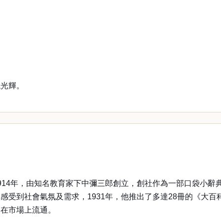
。
現光輝。
914年，由知名教育家下中彌三郎創立，創社作為一部口袋小辭
受到社會氣氛及需求，1931年，他推出了多達28冊的《大百
，在市場上流通。