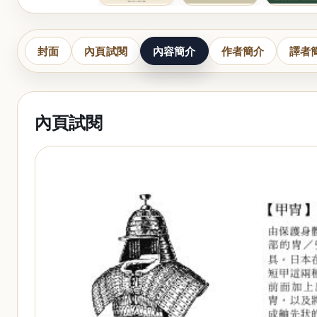
封面
內頁試閱
內容簡介
作者簡介
譯者
內頁試閱