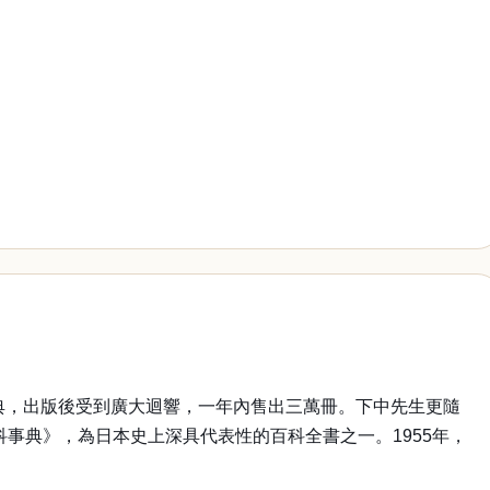
典，出版後受到廣大迴響，一年內售出三萬冊。下中先生更隨
科事典》，為日本史上深具代表性的百科全書之一。1955年，