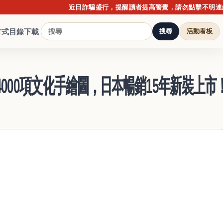
近日詐騙盛行，提醒讀者提高警覺，請勿點擊不明連結或提
方式
目錄下載
搜尋
活動看板
000項文化手繪圖，日本暢銷15年新裝上市