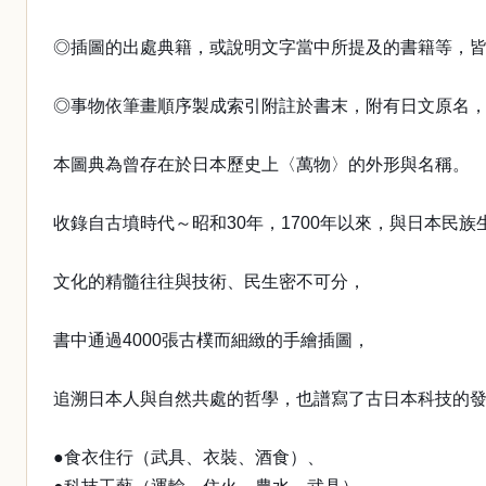
◎插圖的出處典籍，或說明文字當中所提及的書籍等，
◎事物依筆畫順序製成索引附註於書末，附有日文原名
本圖典為曾存在於日本歷史上〈萬物〉的外形與名稱。
收錄自古墳時代～昭和30年，1700年以來，與日本民
文化的精髓往往與技術、民生密不可分，
書中通過4000張古樸而細緻的手繪插圖，
追溯日本人與自然共處的哲學，也譜寫了古日本科技的
●食衣住行（武具、衣裝、酒食）、