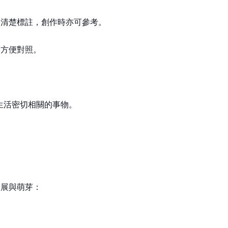
皆清楚標註，創作時亦可參考。
，方便對照。
族生活密切相關的事物。
發展與萌芽：