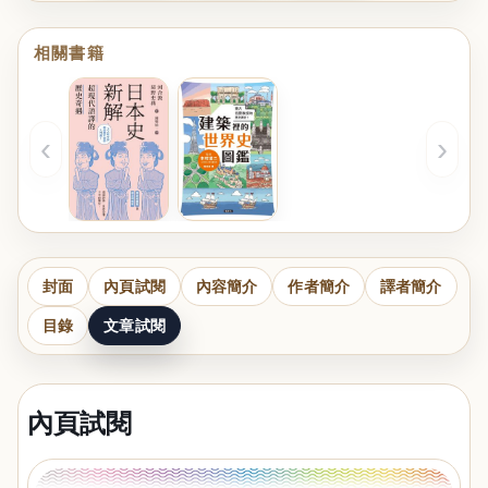
相關書籍
‹
›
封面
內頁試閱
內容簡介
作者簡介
譯者簡介
目錄
文章試閱
內頁試閱