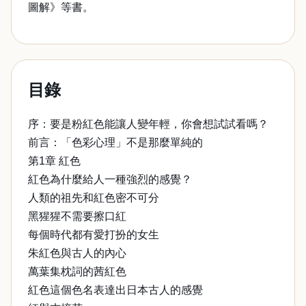
圖解》等書。
目錄
序：要是粉紅色能讓人變年輕，你會想試試看嗎？
前言：「色彩心理」不是那麼單純的
第1章 紅色
紅色為什麼給人一種強烈的感覺？
人類的祖先和紅色密不可分
黑猩猩不需要擦口紅
每個時代都有愛打扮的女生
朱紅色與古人的內心
萬葉集枕詞的茜紅色
紅色這個色名表達出日本古人的感覺