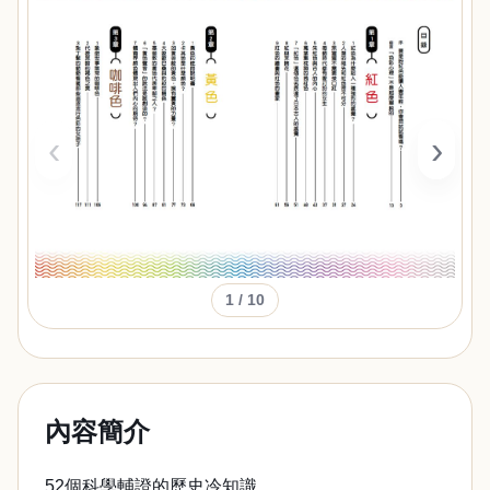
‹
›
1
/ 10
內容簡介
52個科學輔證的歷史冷知識，