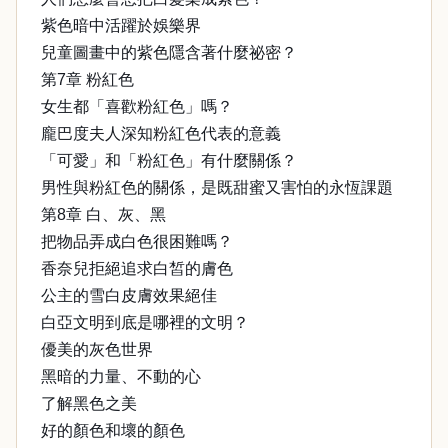
紫色暗中活躍於娛樂界
兒童圖畫中的紫色隱含著什麼祕密？
第7章 粉紅色
女生都「喜歡粉紅色」嗎？
龐巴度夫人深知粉紅色代表的意義
「可愛」和「粉紅色」有什麼關係？
男性與粉紅色的關係，是既甜蜜又害怕的永恆課題
第8章 白、灰、黑
把物品弄成白色很困難嗎？
香奈兒拒絕追求白皙的膚色
公主的雪白皮膚效果絕佳
白亞文明到底是哪裡的文明？
優美的灰色世界
黑暗的力量、不動的心
了解黑色之美
好的顏色和壞的顏色