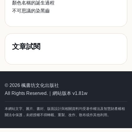
顏色名稱的誕生過程
不可思議的染黑齒
文章試閱
© 2026 楓書坊文化出版社
All Rights Reserved.｜網站版本 v1.81w
本網站文字、圖片、書封、版面設計與相關資料均受著作權法及智慧財產權相
關法令保護，未經授權不得轉載、重製、改作、散布或作其他利用。