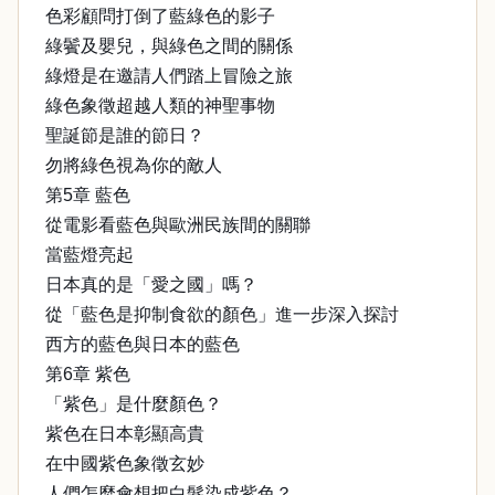
色彩顧問打倒了藍綠色的影子
綠鬢及嬰兒，與綠色之間的關係
綠燈是在邀請人們踏上冒險之旅
綠色象徵超越人類的神聖事物
聖誕節是誰的節日？
勿將綠色視為你的敵人
第5章 藍色
從電影看藍色與歐洲民族間的關聯
當藍燈亮起
日本真的是「愛之國」嗎？
從「藍色是抑制食欲的顏色」進一步深入探討
西方的藍色與日本的藍色
第6章 紫色
「紫色」是什麼顏色？
紫色在日本彰顯高貴
在中國紫色象徵玄妙
人們怎麼會想把白髮染成紫色？