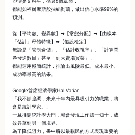
即便是文科生，循著8個章節，
都能如福爾摩斯般抽絲剝繭，做出信心水準99%的
預測。
從【平均數、變異數】➡【常態分配】➡【由樣本
「估計」母體特徵】➡【假設檢定】，
無論是「管制倉儲」、「估計收視率」、「計算問
卷發送數目」甚至「到大賣場買菜」，
都能運用極簡統計，推論出風險最低、成本最小、
成功率最高的結果。
Google首席經濟學家Hal Varian：
「我不斷強調，未來十年內最具吸引力的職業，將
會是統計學家。」
一旦推開統計學大門，就會發現工作聽一知十，成
效昇華到另一個境界。
為了降低阻力，書中將以最親民的方式表現重要的