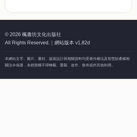
© 2026 楓書坊文化出版社
All Rights Reserved.｜網站版本 v1.82d
本網站文字、圖片、書封、版面設計與相關資料均受著作權法及智慧財產權相
關法令保護，未經授權不得轉載、重製、改作、散布或作其他利用。