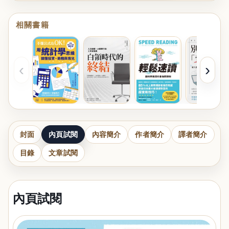
相關書籍
‹
›
封面
內頁試閱
內容簡介
作者簡介
譯者簡介
目錄
文章試閱
內頁試閱