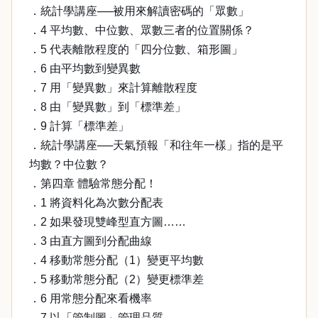
．統計學講座──被用來解讀密碼的「眾數」
．4 平均數、中位數、眾數三者的位置關係？
．5 代表離散程度的「四分位數、箱形圖」
．6 由平均數到變異數
．7 用「變異數」來計算離散程度
．8 由「變異數」到「標準差」
．9 計算「標準差」
．統計學講座──天氣預報「和往年一樣」指的是平
均數？中位數？
．第四章 體驗常態分配！
．1 將資料化為次數分配表
．2 如果發現雙峰型直方圖……
．3 由直方圖到分配曲線
．4 移動常態分配（1）變更平均數
．5 移動常態分配（2）變更標準差
．6 用常態分配來看機率
．7 以「管制圖」管理品質