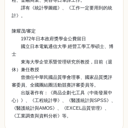
程、金融商業、美容等口筆譯工作。
譯有《統計學圖鑑》、《工作一定要用到的統
計》。
陳耀茂/審定
1972年日本政府獎學金公費留日
國立日本電氣通信大學 經營工學工學碩士、博
士
東海大學企管系暨管理研究所教授，目前（退
休）兼任教授
曾擔任中華民國品質學會理事、國家品質獎評
審委員、全國團結圈活動競賽評審委員等。
出版著作有：《商品企劃七工具（中衛發展中
心）》、《工程統計學》、《醫護統計與SPSS》、
《醫護統計與AMOS》、《EXCEL品質管理》、
《工業調查與資料分析》等。