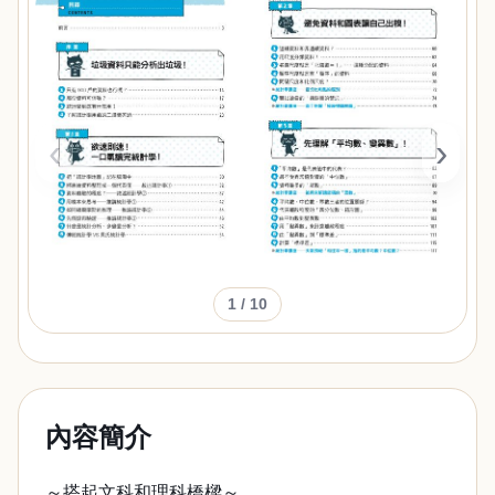
‹
›
1
/ 10
內容簡介
～搭起文科和理科橋樑～