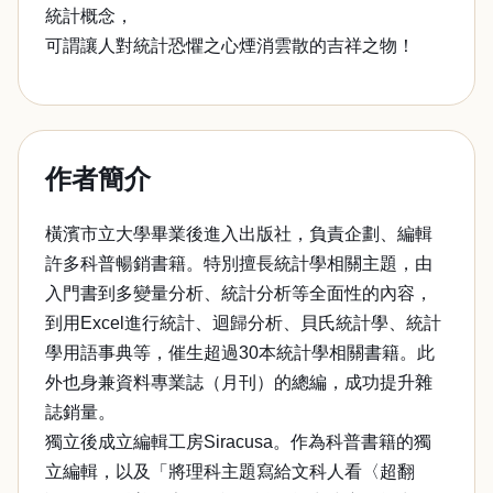
統計概念，
可謂讓人對統計恐懼之心煙消雲散的吉祥之物！
作者簡介
橫濱市立大學畢業後進入出版社，負責企劃、編輯
許多科普暢銷書籍。特別擅長統計學相關主題，由
入門書到多變量分析、統計分析等全面性的內容，
到用Excel進行統計、迴歸分析、貝氏統計學、統計
學用語事典等，催生超過30本統計學相關書籍。此
外也身兼資料專業誌（月刊）的總編，成功提升雜
誌銷量。
獨立後成立編輯工房Siracusa。作為科普書籍的獨
立編輯，以及「將理科主題寫給文科人看〈超翻