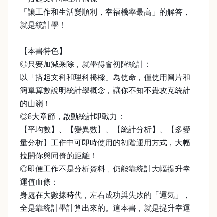
「讓工作和生活變順利，幸福機率最高」的解答，
就是統計學！
【本書特色】
◎只要加減乘除，就學得會初階統計：
以「搭起文科和理科橋樑」為使命，僅使用圖片和
簡單算數說明統計學概念，讓你不知不覺攻克統計
的山嶺！
◎8大章節，啟動統計即戰力：
【平均數】、【變異數】、【統計分析】、【多變
量分析】工作中可即時使用的初階運用方式，大幅
拉開你與同儕的距離！
◎即便工作不是分析資料，仍能靠統計大幅提升幸
運值血條：
身處在大數據時代，左右成功與失敗的「運氣」，
全是靠統計學計算出來的。這本書，就是提升幸運