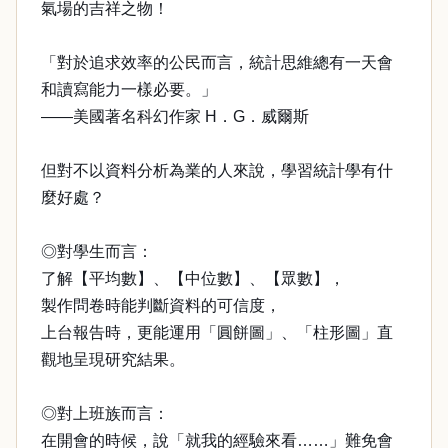
氣場的吉祥之物！
「對於追求效率的公民而言，統計思維總有一天會
和讀寫能力一樣必要。」
——美國著名科幻作家 H．G．威爾斯
但對不以資料分析為業的人來說，學習統計學有什
麼好處？
◎對學生而言：
了解【平均數】、【中位數】、【眾數】，
製作問卷時能判斷資料的可信度，
上台報告時，更能運用「圓餅圖」、「柱形圖」直
觀地呈現研究結果。
◎對上班族而言：
在開會的時候，說「就我的經驗來看……」難免會