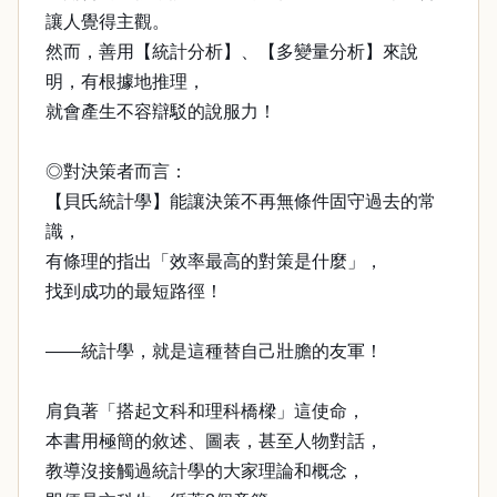
讓人覺得主觀。
然而，善用【統計分析】、【多變量分析】來說
明，有根據地推理，
就會產生不容辯駁的說服力！
◎對決策者而言：
【貝氏統計學】能讓決策不再無條件固守過去的常
識，
有條理的指出「效率最高的對策是什麼」，
找到成功的最短路徑！
——統計學，就是這種替自己壯膽的友軍！
肩負著「搭起文科和理科橋樑」這使命，
本書用極簡的敘述、圖表，甚至人物對話，
教導沒接觸過統計學的大家理論和概念，