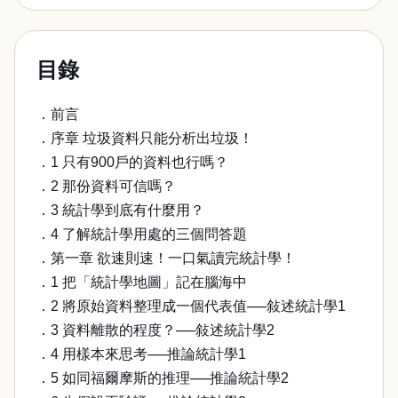
目錄
．前言
．序章 垃圾資料只能分析出垃圾！
．1 只有900戶的資料也行嗎？
．2 那份資料可信嗎？
．3 統計學到底有什麼用？
．4 了解統計學用處的三個問答題
．第一章 欲速則速！一口氣讀完統計學！
．1 把「統計學地圖」記在腦海中
．2 將原始資料整理成一個代表值──敍述統計學1
．3 資料離散的程度？──敍述統計學2
．4 用樣本來思考──推論統計學1
．5 如同福爾摩斯的推理──推論統計學2